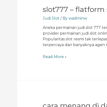
slot777 – flatform
Judi Slot
/ By
wadminw
Aneka permainan judi slot 777 t
provider permainan judi slot on
Popularitas slot resmi tak terlep
terpercaya dan banyaknya agen raja
Read More »
cara menang di d