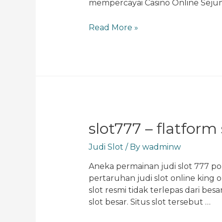
mempercayai Casino Online Sejum
Read More »
slot777 – flatform
Judi Slot
/ By
wadminw
Aneka permainan judi slot 777 po
pertaruhan judi slot online kin
slot resmi tidak terlepas dari be
slot besar. Situs slot tersebut …