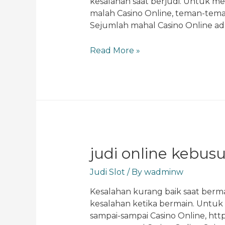
kesalahan saat berjudi. Untuk m
malah Casino Online, teman-tema
Sejumlah mahal Casino Online ad
Read More »
judi online kebus
Judi Slot
/ By
wadminw
Kesalahan kurang baik saat berma
kesalahan ketika bermain. Untuk
sampai-sampai Casino Online, http