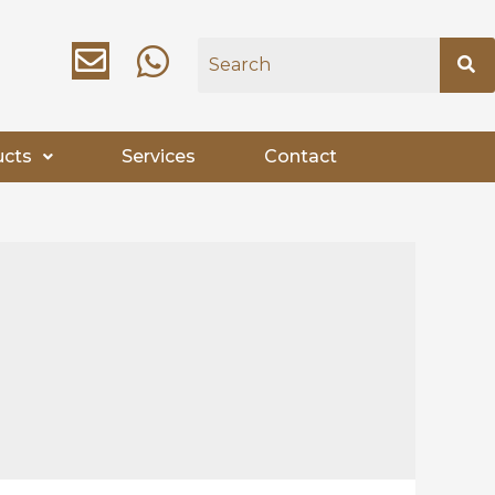
ucts
Services
Contact