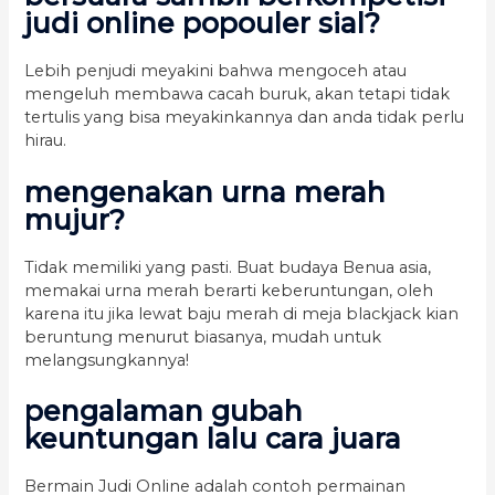
judi online popouler sial?
Lebih penjudi meyakini bahwa mengoceh atau
mengeluh membawa cacah buruk, akan tetapi tidak
tertulis yang bisa meyakinkannya dan anda tidak perlu
hirau.
mengenakan urna merah
mujur?
Tidak memiliki yang pasti. Buat budaya Benua asia,
memakai urna merah berarti keberuntungan, oleh
karena itu jika lewat baju merah di meja blackjack kian
beruntung menurut biasanya, mudah untuk
melangsungkannya!
pengalaman gubah
keuntungan lalu cara juara
Bermain Judi Online adalah contoh permainan