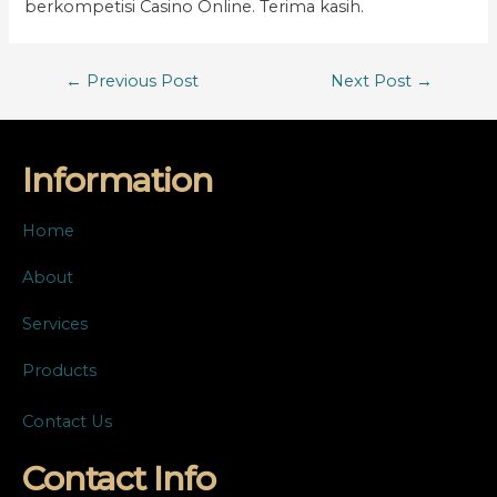
berkompetisi Casino Online. Terima kasih.
←
Previous Post
Next Post
→
Information
Home
About
Services
Products
Contact Us
Contact Info