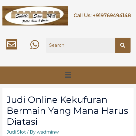
Call Us:
+919769494148
Judi Online Kekufuran
Bermain Yang Mana Harus
Diatasi
Judi Slot
/ By
wadminw