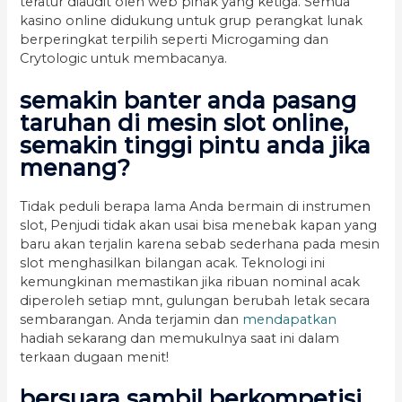
teratur diaudit oleh web pihak yang ketiga. Semua
kasino online didukung untuk grup perangkat lunak
berperingkat terpilih seperti Microgaming dan
Crytologic untuk membacanya.
semakin banter anda pasang
taruhan di mesin slot online,
semakin tinggi pintu anda jika
menang?
Tidak peduli berapa lama Anda bermain di instrumen
slot, Penjudi tidak akan usai bisa menebak kapan yang
baru akan terjalin karena sebab sederhana pada mesin
slot menghasilkan bilangan acak. Teknologi ini
kemungkinan memastikan jika ribuan nominal acak
diperoleh setiap mnt, gulungan berubah letak secara
sembarangan. Anda terjamin dan
mendapatkan
hadiah sekarang dan memukulnya saat ini dalam
terkaan dugaan menit!
bersuara sambil berkompetisi