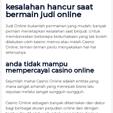
kesalahan hancur saat
bermain judi online
Judi Online bukanlah permainan yang mudah, banyak
pemain menetapkan kesalahan saat berjudi. Untuk
membereskan beberapa kedurhakaan yang tak boleh
dilakukan oleh kasino matros atau malah Casino
Online, teman-teman perlu menyaksikan hal-hal
seterusnya.
anda tidak mampu
mempercayai casino online
Sejumlah mahal Casino Online adalah entitas yang
mana sangat amanah yang menepak bisnis lalu
reputasi melalui sangat sungguh-sungguh.
Casino Online sebagian banyak dilisensikan dan diatur
bagi berbagai aturan perjudian online dan dengan