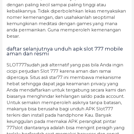
dengan paling kecil sampai paling tinggi atau
kebalikannya. Tidak diperbolehkan lekas menyaksikan
nomer kemenangan, dan usahakanlah seoptimal
kemungkinan meditasi dengan games yang mana
anda permainkan. Guna memperoleh kemenangan
besar.
daftar selanjutnya unduh apk slot 777 mobile
aman dan resmi
SLOT777sudah jadi alternatif yang pas bila Anda ingin
cicipi perjudian Slot 777 karena aman dan ramai
dipercaya. Situs asli star77 ini membawa mekanisme
hebat sehingga dapat jaga keamanan privacy yang
Anda mendaftarkan untuk tergabung secara kami dan
biasanya menghindar kehilangan saldo pada account.
Untuk semakin memperoleh asiknya tanpa batasan,
makanya bisa berusaha bagi unduh APK Slot777
terkini dan install pada handphone Kau. Banyak
keunggulan pada memakai APK perangkat pintar
777slot diantaranya adalah bisa mengirit peragih yang
terlalu berfaedah saat memakai browser dan cepat