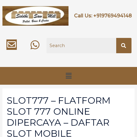
Call Us:
+919769494148
SLOT777 – FLATFORM
SLOT 777 ONLINE
DIPERCAYA – DAFTAR
SLOT MOBILE