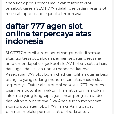
anda tidak perlu cemas lagi akan faktor-faktor
tersebut karena SLOT 777 adalah penyedia mesin slot
resmi ataupun bandar judi itu terpercaya.
daftar 777 agen slot
online terpercaya atas
indonesia
SLOT777 memiliki reputasi di sangat baik di semua
situs judi tersebut, ribuan pemain sebagai berusaha
untuk mendapatkan jackpot slot77 terbaik setiap hari,
dan juga tidak susah untuk mendapatkannya.
Kesedapan 777 Slot boleh dijadikan pilihan utama bagi
orang itu yang sedang menemukan situs mesin slot
terpercaya. Daftar alat slot online sesuai 777 Indonesia
bisa membutuhkan waktu #1 menit yaitu melakukan
informasi yang lengkap, agar lancar pengisian saldo
dan withdraw nantinya. Jika Anda sudah mendapat
akun di situs agen SLOT777, maka Kamu dapat
bermain melalui pemain slot berbeda untuk