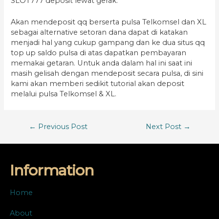
SLOT777 deposit lewat gerak.
Akan mendeposit qq berserta pulsa Telkomsel dan XL
sebagai alternative setoran dana dapat di katakan
menjadi hal yang cukup gampang dan ke dua situs qq
top up saldo pulsa di atas dapatkan pembayaran
memakai getaran. Untuk anda dalam hal ini saat ini
masih gelisah dengan mendeposit secara pulsa, di sini
kami akan memberi sedikit tutorial akan deposit
melalui pulsa Telkomsel & XL.
←
Previous Post
Next Post
→
Information
Home
About