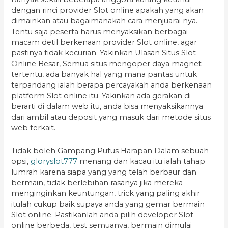
dengan rinci provider Slot online apakah yang akan
dimainkan atau bagaimanakah cara menjuarai nya.
Tentu saja peserta harus menyaksikan berbagai
macam detil berkenaan provider Slot online, agar
pastinya tidak kecurian. Yakinkan Ulasan Situs Slot
Online Besar, Semua situs mengoper daya magnet
tertentu, ada banyak hal yang mana pantas untuk
terpandang ialah berapa percayakah anda berkenaan
platform Slot online itu. Yakinkan ada gerakan di
berarti di dalam web itu, anda bisa menyaksikannya
dari ambil atau deposit yang masuk dari metode situs
web terkait.
Tidak boleh Gampang Putus Harapan Dalam sebuah
opsi,
gloryslot777
menang dan kacau itu ialah tahap
lumrah karena siapa yang yang telah berbaur dan
bermain, tidak berlebihan rasanya jika mereka
menginginkan keuntungan, trick yang paling akhir
itulah cukup baik supaya anda yang gemar bermain
Slot online. Pastikanlah anda pilih developer Slot
online berbeda, test semuanya, bermain dimulai