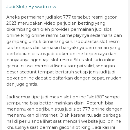
Judi Slot
/ By
wadminw
Aneka permainan judi slot 777 tersebut resmi gacor
2023 merupakan video perjudian betting yang
dikembangkan oleh provider permainan judi slot
online king online resmi. Gameplaynya sederhana dan
gampang untuk dimenangkan. Popularitas slot resmi
tak terlepas dari semakin banyaknya permainan yang
bertebaran di situs judi poker online terpercaya dan
banyaknya agen raja slot resmi. Situs slot judi online
gacor ini usai memiliki lisensi sampai valid, sebagian
besar account tempat bertaruh setiap jenis judi judi
poker online dapat didaftarkan dengan cepat, mudah
dan juga gratis.
Jadi semua tipe judi mesin slot online “slot88” sampai
sempurna bisa bettor mainkan disini. Petaruh bisa
menemukan berjibun situs judi slot 777 online dengan
menemukan di internet. Olah karena itu, ada berbagai
hal di perlu anda lihat saat mencari website judi online
khususnya saat bermain gacor slot king. Jadi kali ini