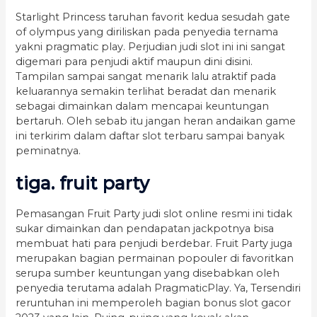
Starlight Princess taruhan favorit kedua sesudah gate
of olympus yang diriliskan pada penyedia ternama
yakni pragmatic play. Perjudian judi slot ini ini sangat
digemari para penjudi aktif maupun dini disini.
Tampilan sampai sangat menarik lalu atraktif pada
keluarannya semakin terlihat beradat dan menarik
sebagai dimainkan dalam mencapai keuntungan
bertaruh. Oleh sebab itu jangan heran andaikan game
ini terkirim dalam daftar slot terbaru sampai banyak
peminatnya.
tiga. fruit party
Pemasangan Fruit Party judi slot online resmi ini tidak
sukar dimainkan dan pendapatan jackpotnya bisa
membuat hati para penjudi berdebar. Fruit Party juga
merupakan bagian permainan popouler di favoritkan
serupa sumber keuntungan yang disebabkan oleh
penyedia terutama adalah PragmaticPlay. Ya, Tersendiri
reruntuhan ini memperoleh bagian bonus slot gacor