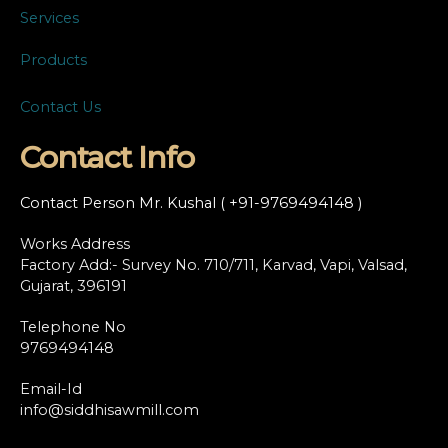
Services
Products
Contact Us
Contact Info
Contact Person Mr. Kushal ( +91-9769494148 )
Works Address
Factory Add:- Survey No. 710/711, Karvad, Vapi, Valsad,
Gujarat, 396191
Telephone No
9769494148
Email-Id
info@siddhisawmill.com