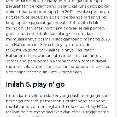
Menandai distributor Habanero sebagai beberapa
perusahaan pengembang perangkat lunak slot poker
online teratas di beberapa hari 2012, revolusi perjudian
slot resmi tersebut. Ini adalah perbendaharaan yang
lengkap dan juga sangat inovatif. Tetapi, itu tidak
mungkin. Harus tak heran jika banyak sekali pemain
guna sudah membuktikan alangkah seru dan
memuaskannya bermain slot gampang menang 2023
dari Habanero ini. Sama halnya yaitu provider
terkemuka serta berkualitas lainnya, Fasilitator
Habanero menawarkan ratusan permainan untuk
cemerlang para pemain karena teman-teman dapat
memilih seluruh jenis permainan habanero untuk situs
slot online gacor disini untuk dimainkan.
inilah 5. play n’ go
Untuk kamu seluruh slotter yang pasti menginginkan
berbagai macam pertaruhan judi slot yang sah yang
mudah untuk dimenangkan. Itu maka dari Play N’ Go
terlibat dalam menghadirkan dan merilis sejajar game