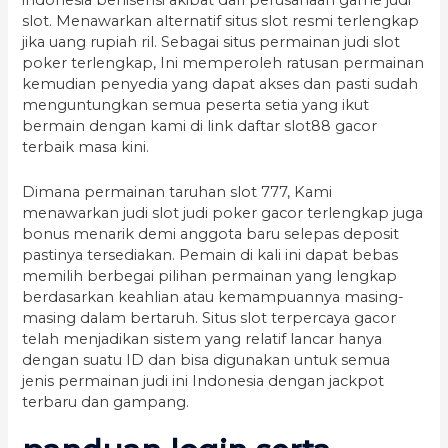
indonesia berlisensi akibat dari perusahaan game judi
slot. Menawarkan alternatif situs slot resmi terlengkap
jika uang rupiah ril. Sebagai situs permainan judi slot
poker terlengkap, Ini memperoleh ratusan permainan
kemudian penyedia yang dapat akses dan pasti sudah
menguntungkan semua peserta setia yang ikut
bermain dengan kami di link daftar slot88 gacor
terbaik masa kini.
Dimana permainan taruhan slot 777, Kami
menawarkan judi slot judi poker gacor terlengkap juga
bonus menarik demi anggota baru selepas deposit
pastinya tersediakan. Pemain di kali ini dapat bebas
memilih berbegai pilihan permainan yang lengkap
berdasarkan keahlian atau kemampuannya masing-
masing dalam bertaruh. Situs slot terpercaya gacor
telah menjadikan sistem yang relatif lancar hanya
dengan suatu ID dan bisa digunakan untuk semua
jenis permainan judi ini Indonesia dengan jackpot
terbaru dan gampang.