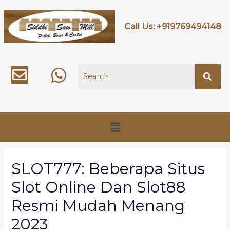
Call Us:
+919769494148
SLOT777: Beberapa Situs
Slot Online Dan Slot88
Resmi Mudah Menang
2023