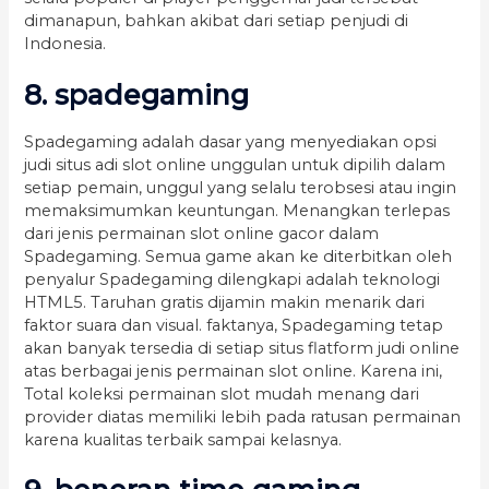
dimanapun, bahkan akibat dari setiap penjudi di
Indonesia.
8. spadegaming
Spadegaming adalah dasar yang menyediakan opsi
judi situs adi slot online unggulan untuk dipilih dalam
setiap pemain, unggul yang selalu terobsesi atau ingin
memaksimumkan keuntungan. Menangkan terlepas
dari jenis permainan slot online gacor dalam
Spadegaming. Semua game akan ke diterbitkan oleh
penyalur Spadegaming dilengkapi adalah teknologi
HTML5. Taruhan gratis dijamin makin menarik dari
faktor suara dan visual. faktanya, Spadegaming tetap
akan banyak tersedia di setiap situs flatform judi online
atas berbagai jenis permainan slot online. Karena ini,
Total koleksi permainan slot mudah menang dari
provider diatas memiliki lebih pada ratusan permainan
karena kualitas terbaik sampai kelasnya.