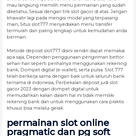
mau langsung memilih menu permainan yang sudah
diketahui, Sesuai dengan trik slot gacor di atas. Jangan
khawatir lagi pada mengisi modal yang terpasang
main, Situs slot777 menyediakan menu transfer
termurah dan paling lengkap untuk kemudahan anda
bermain.
Metode deposit slot777 disini sendiri dapat memakai
apa saja, Dependen penggunaan pengiriman bettor
sehari-hari seperti perihalnya menggunakan rekening
bank, Dompet digital (e-wallet), serta pulsa. Slot 777
telah berkerja sama dengan baik untuk seluruh bank
ternama di indonesia, Perbekalan deposit judi slot
gacor 2023 dengan dompet digital untuk
memudahkan kalian dalam hal ini tidak memiliki
rekening bank dan untuk menggunakan cara praktis
khusus bisa melalui gerak.
permainan slot online
pragmatic dan pg soft