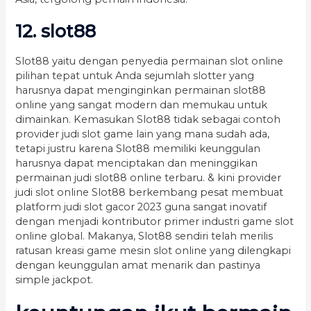
12. slot88
Slot88 yaitu dengan penyedia permainan slot online
pilihan tepat untuk Anda sejumlah slotter yang
harusnya dapat menginginkan permainan slot88
online yang sangat modern dan memukau untuk
dimainkan. Kemasukan Slot88 tidak sebagai contoh
provider judi slot game lain yang mana sudah ada,
tetapi justru karena Slot88 memiliki keunggulan
harusnya dapat menciptakan dan meninggikan
permainan judi slot88 online terbaru. & kini provider
judi slot online Slot88 berkembang pesat membuat
platform judi slot gacor 2023 guna sangat inovatif
dengan menjadi kontributor primer industri game slot
online global. Makanya, Slot88 sendiri telah merilis
ratusan kreasi game mesin slot online yang dilengkapi
dengan keunggulan amat menarik dan pastinya
simple jackpot.