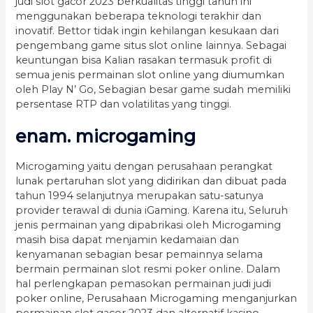
judi slot gacor 2023 berkualitas tinggi tahun ini
menggunakan beberapa teknologi terakhir dan
inovatif. Bettor tidak ingin kehilangan kesukaan dari
pengembang game situs slot online lainnya. Sebagai
keuntungan bisa Kalian rasakan termasuk profit di
semua jenis permainan slot online yang diumumkan
oleh Play N’ Go, Sebagian besar game sudah memiliki
persentase RTP dan volatilitas yang tinggi.
enam. microgaming
Microgaming yaitu dengan perusahaan perangkat
lunak pertaruhan slot yang didirikan dan dibuat pada
tahun 1994 selanjutnya merupakan satu-satunya
provider terawal di dunia iGaming. Karena itu, Seluruh
jenis permainan yang dipabrikasi oleh Microgaming
masih bisa dapat menjamin kedamaian dan
kenyamanan sebagian besar pemainnya selama
bermain permainan slot resmi poker online. Dalam
hal perlengkapan pemasokan permainan judi judi
poker online, Perusahaan Microgaming menganjurkan