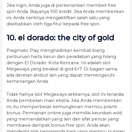
Jika ingin, Anda juga di perkenankan membeli free
spin Anda. Biayanya 100 kredit. Jika Anda memberikan
ini, Anda nantinya mengaktifkan salah satu yang
disebabkan oleh tiga fitur kepada free spin.
10. el dorado: the city of gold
Pragmatic Play menghadirkan kembali biang
perburuan harta karun dan peradaban yang hilang
dengan El Dorado: Kota Kencana. Ini adalah slot
Megaways yang berakal di grid 6×7. Di bagian sama,
ada deretan atribut lain yang dapat memengaruhi
kemenangan Anda.
Tidak halnya slot Megaways sekitarnya, slot ini tersedia
Anda pembelian main ekstra. Jika Anda memberikan
ini, itu memperbesar kemungkinan memicu piranti
bonus. Permainan online juga memiliki keunikan wild
yang memandatkan yang lain dan sifat pencar yang
membawa dampak bonus free spin. Anda akan
menderita nilai pengganda bagi yang memicu putaran