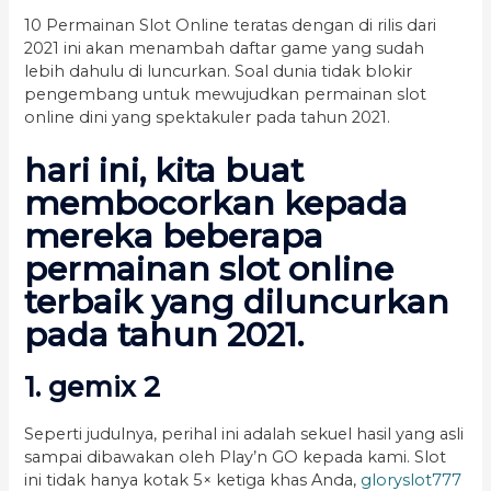
10 Permainan Slot Online teratas dengan di rilis dari
2021 ini akan menambah daftar game yang sudah
lebih dahulu di luncurkan. Soal dunia tidak blokir
pengembang untuk mewujudkan permainan slot
online dini yang spektakuler pada tahun 2021.
hari ini, kita buat
membocorkan kepada
mereka beberapa
permainan slot online
terbaik yang diluncurkan
pada tahun 2021.
1. gemix 2
Seperti judulnya, perihal ini adalah sekuel hasil yang asli
sampai dibawakan oleh Play’n GO kepada kami. Slot
ini tidak hanya kotak 5× ketiga khas Anda,
gloryslot777