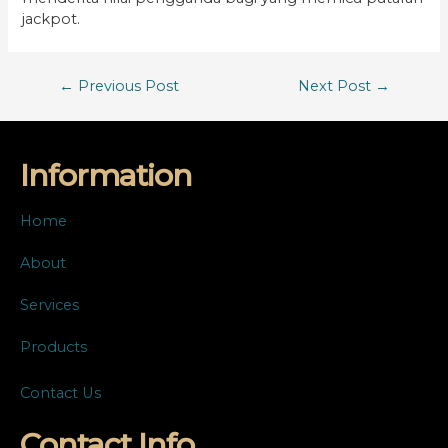
jackpot.
←
Previous Post
Next Post
→
Information
Home
About
Services
Products
Contact Us
Contact Info