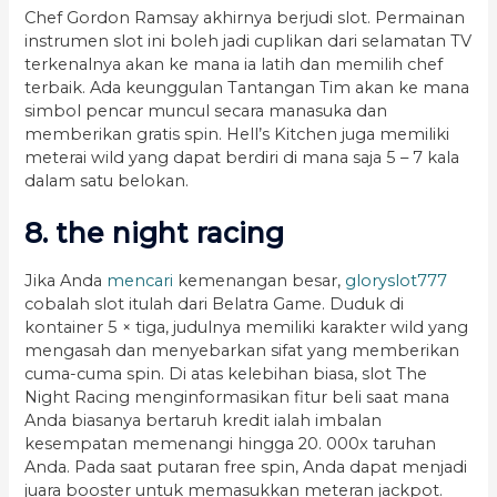
Chef Gordon Ramsay akhirnya berjudi slot. Permainan
instrumen slot ini boleh jadi cuplikan dari selamatan TV
terkenalnya akan ke mana ia latih dan memilih chef
terbaik. Ada keunggulan Tantangan Tim akan ke mana
simbol pencar muncul secara manasuka dan
memberikan gratis spin. Hell’s Kitchen juga memiliki
meterai wild yang dapat berdiri di mana saja 5 – 7 kala
dalam satu belokan.
8. the night racing
Jika Anda
mencari
kemenangan besar,
gloryslot777
cobalah slot itulah dari Belatra Game. Duduk di
kontainer 5 × tiga, judulnya memiliki karakter wild yang
mengasah dan menyebarkan sifat yang memberikan
cuma-cuma spin. Di atas kelebihan biasa, slot The
Night Racing menginformasikan fitur beli saat mana
Anda biasanya bertaruh kredit ialah imbalan
kesempatan memenangi hingga 20. 000x taruhan
Anda. Pada saat putaran free spin, Anda dapat menjadi
juara booster untuk memasukkan meteran jackpot.