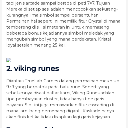
tapi jenis arcade sampai berada di peti 7×7. Tujuan
Mereka di setiap sesi adalah mencocokkan sekurang-
kurangnya lima simbol sampai bersentuhan.
Permainan hal seperti ini memiliki fitur Crystal di mana
tembereng diisi. Isi meteran ini untuk memasang
beberapa bonus kejadiannya simbol meledak yang
mengubah simbol yang mana berdekatan. Kristal
loyal setelah menang 25 kali.
2. viking runes
Diantara TrueLab Games datang permainan mesin slot
9×9 yang berpatok pada batu rune. Seperti yang
sebelumnya disaat daftar kami, Viking Runes adalah
tipe pembayaran cluster, tidak hanya tipe garis
bayaran. Slot ini juga menawarkan fitur cascading di
mana lam-bang pemenang diganti. Kaskade hanya
akan finis ketika tidak disiapkan lagi garis kejayaan.