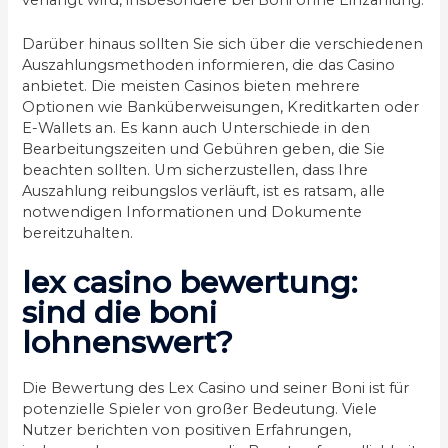
verlangt wird, insbesondere bei Boni ohne Einzahlung.
Darüber hinaus sollten Sie sich über die verschiedenen
Auszahlungsmethoden informieren, die das Casino
anbietet. Die meisten Casinos bieten mehrere
Optionen wie Banküberweisungen, Kreditkarten oder
E-Wallets an. Es kann auch Unterschiede in den
Bearbeitungszeiten und Gebühren geben, die Sie
beachten sollten. Um sicherzustellen, dass Ihre
Auszahlung reibungslos verläuft, ist es ratsam, alle
notwendigen Informationen und Dokumente
bereitzuhalten.
lex casino bewertung:
sind die boni
lohnenswert?
Die Bewertung des Lex Casino und seiner Boni ist für
potenzielle Spieler von großer Bedeutung. Viele
Nutzer berichten von positiven Erfahrungen,