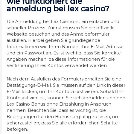
wie funktioniert die
anmeldung bei lex casino?
Die Anmeldung bei Lex Casino ist ein einfacher und
schneller Prozess. Zuerst müssen Sie die offizielle
Webseite besuchen und das Anmeldeformular
ausfüllen. Hierbei geben Sie grundlegende
Informationen wie Ihren Namen, Ihre E-Mail-Adresse
und ein Passwort an. Es ist wichtig, dass Sie korrekte
Angaben machen, da diese Informationen für die
Verifizierung Ihres Kontos verwendet werden.
Nach dem Ausfüllen des Formulars erhalten Sie eine
Bestätigungs-E-Mail. Sie müssen auf den Link in dieser
E-Mail klicken, um Ihr Konto zu aktivieren. Sobald Ihr
Konto aktiviert ist, können Sie sich anmelden und den
Lex Casino Bonus ohne Einzahlung in Anspruch
nehmen. Beachten Sie, dass es wichtig ist, die
Bedingungen für den Bonus sorgfältig zu lesen, um
sicherzustellen, dass Sie alle erforderlichen Schritte
befolgen.