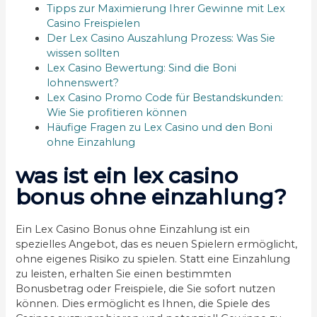
Tipps zur Maximierung Ihrer Gewinne mit Lex
Casino Freispielen
Der Lex Casino Auszahlung Prozess: Was Sie
wissen sollten
Lex Casino Bewertung: Sind die Boni
lohnenswert?
Lex Casino Promo Code für Bestandskunden:
Wie Sie profitieren können
Häufige Fragen zu Lex Casino und den Boni
ohne Einzahlung
was ist ein lex casino
bonus ohne einzahlung?
Ein Lex Casino Bonus ohne Einzahlung ist ein
spezielles Angebot, das es neuen Spielern ermöglicht,
ohne eigenes Risiko zu spielen. Statt eine Einzahlung
zu leisten, erhalten Sie einen bestimmten
Bonusbetrag oder Freispiele, die Sie sofort nutzen
können. Dies ermöglicht es Ihnen, die Spiele des