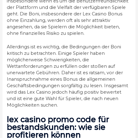
insbesondere wenn es um die Benutzerfreundlichkeit
der Plattform und die Vielfalt der verfügbaren Spiele
geht. Die Boni, insbesondere der Lex Casino Bonus
ohne Einzahlung, werden oft als sehr attraktiv
angesehen, da sie Spielern die Möglichkeit bieten,
ohne finanzielles Risiko zu spielen.
Allerdings ist es wichtig, die Bedingungen der Boni
kritisch zu betrachten. Einige Spieler haben
möglicherweise Schwierigkeiten, die
Wettanforderungen zu erfüllen oder stoßen auf
unerwartete Gebühren. Daher ist es ratsam, vor der
Inanspruchnahme eines Bonus die allgemeinen
Geschäftsbedingungen sorgfältig zu lesen. Insgesamt
wird das Lex Casino jedoch häufig positiv bewertet
und ist eine gute Wahl für Spieler, die nach neuen
Möglichkeiten suchen.
lex casino promo code für
bestandskunden: wie sie
profitieren können