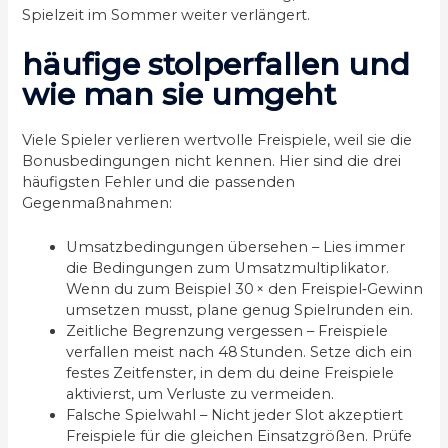
Spielzeit im Sommer weiter verlängert.
häufige stolperfallen und
wie man sie umgeht
Viele Spieler verlieren wertvolle Freispiele, weil sie die
Bonusbedingungen nicht kennen. Hier sind die drei
häufigsten Fehler und die passenden
Gegenmaßnahmen:
Umsatzbedingungen übersehen – Lies immer
die Bedingungen zum Umsatzmultiplikator.
Wenn du zum Beispiel 30 × den Freispiel‑Gewinn
umsetzen musst, plane genug Spielrunden ein.
Zeitliche Begrenzung vergessen – Freispiele
verfallen meist nach 48 Stunden. Setze dich ein
festes Zeitfenster, in dem du deine Freispiele
aktivierst, um Verluste zu vermeiden.
Falsche Spielwahl – Nicht jeder Slot akzeptiert
Freispiele für die gleichen Einsatzgrößen. Prüfe