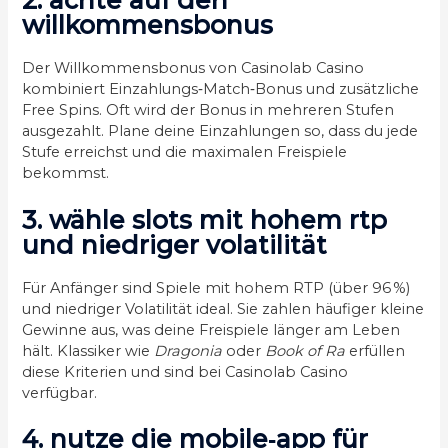
2. achte auf den
willkommensbonus
Der Willkommensbonus von Casinolab Casino
kombiniert Einzahlungs‑Match‑Bonus und zusätzliche
Free Spins. Oft wird der Bonus in mehreren Stufen
ausgezahlt. Plane deine Einzahlungen so, dass du jede
Stufe erreichst und die maximalen Freispiele
bekommst.
3. wähle slots mit hohem rtp
und niedriger volatilität
Für Anfänger sind Spiele mit hohem RTP (über 96 %)
und niedriger Volatilität ideal. Sie zahlen häufiger kleine
Gewinne aus, was deine Freispiele länger am Leben
hält. Klassiker wie
Dragonia
oder
Book of Ra
erfüllen
diese Kriterien und sind bei Casinolab Casino
verfügbar.
4. nutze die mobile‑app für