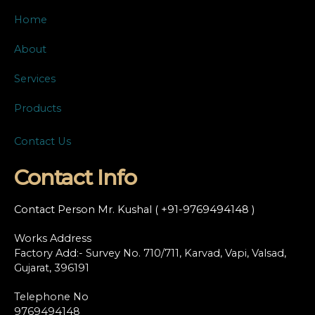
Home
About
Services
Products
Contact Us
Contact Info
Contact Person Mr. Kushal ( +91-9769494148 )
Works Address
Factory Add:- Survey No. 710/711, Karvad, Vapi, Valsad,
Gujarat, 396191
Telephone No
9769494148