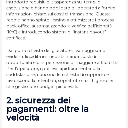
introdotto requisiti di trasparenza sui tempi di
esecuzione e hanno obbligato gli operatori a fornire
informazioni chiare sui costi di transazione. Queste
regole hanno spinto i casinò a ottimizzare i processi
back‑office, automatizzando la verifica dell’identità
(KYC) e introducendo sistemi di “instant payout”
certificati.
Dal punto di vista del giocatore, i vantaggi sono
evidenti: liquidità immediata, minori costi di
opportunità e una percezione di maggiore affidabilità.
Per l’operatore, i prelievi rapidi aumentano la
soddisfazione, riducono le richieste di supporto e
favoriscono la retention, soprattutto tra i high‑roller
che gestiscono budget più elevati.
2. sicurezza dei
pagamenti: oltre la
velocità