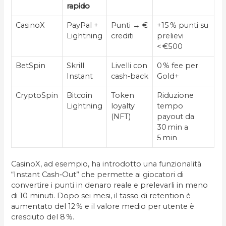
rapido
CasinoX
PayPal +
Punti → €
+15 % punti su
Lightning
crediti
prelievi
< €500
BetSpin
Skrill
Livelli con
0 % fee per
Instant
cash‑back
Gold+
CryptoSpin
Bitcoin
Token
Riduzione
Lightning
loyalty
tempo
(NFT)
payout da
30 min a
5 min
CasinoX, ad esempio, ha introdotto una funzionalità
“Instant Cash‑Out” che permette ai giocatori di
convertire i punti in denaro reale e prelevarli in meno
di 10 minuti. Dopo sei mesi, il tasso di retention è
aumentato del 12 % e il valore medio per utente è
cresciuto del 8 %.