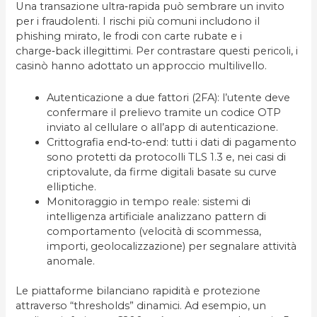
Una transazione ultra‑rapida può sembrare un invito
per i fraudolenti. I rischi più comuni includono il
phishing mirato, le frodi con carte rubate e i
charge‑back illegittimi. Per contrastare questi pericoli, i
casinò hanno adottato un approccio multilivello.
Autenticazione a due fattori (2FA): l’utente deve
confermare il prelievo tramite un codice OTP
inviato al cellulare o all’app di autenticazione.
Crittografia end‑to‑end: tutti i dati di pagamento
sono protetti da protocolli TLS 1.3 e, nei casi di
criptovalute, da firme digitali basate su curve
elliptiche.
Monitoraggio in tempo reale: sistemi di
intelligenza artificiale analizzano pattern di
comportamento (velocità di scommessa,
importi, geolocalizzazione) per segnalare attività
anomale.
Le piattaforme bilanciano rapidità e protezione
attraverso “thresholds” dinamici. Ad esempio, un