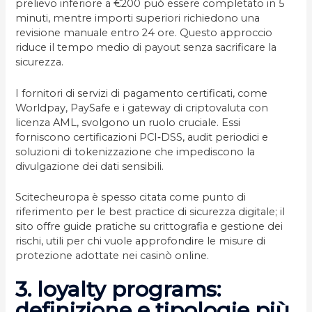
prelievo inferiore a €200 può essere completato in 5
minuti, mentre importi superiori richiedono una
revisione manuale entro 24 ore. Questo approccio
riduce il tempo medio di payout senza sacrificare la
sicurezza.
I fornitori di servizi di pagamento certificati, come
Worldpay, PaySafe e i gateway di criptovaluta con
licenza AML, svolgono un ruolo cruciale. Essi
forniscono certificazioni PCI‑DSS, audit periodici e
soluzioni di tokenizzazione che impediscono la
divulgazione dei dati sensibili.
Scitecheuropa è spesso citata come punto di
riferimento per le best practice di sicurezza digitale; il
sito offre guide pratiche su crittografia e gestione dei
rischi, utili per chi vuole approfondire le misure di
protezione adottate nei casinò online.
3. loyalty programs:
definizione e tipologie più