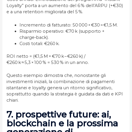
Loyalty” porta a un aumento del 6 % dell’ARPU (+€30)
e a una retention migliorata del 5 %.
Incremento di fatturato: 50 000 × €30 = €1,5 M.
Risparmio operativo: €70 k (supporto +
charge‑back).
Costi totali: €260 k.
ROI netto = (€1,5 M + €70 k – €260 k) /
€260 k ≈ 5,3 × 100 % = 530 % in un anno.
Questo esempio dimostra che, nonostante gli
investimenti iniziali, la combinazione di pagamenti
istantanei e loyalty genera un ritorno significativo,
soprattutto quando la strategia è guidata da dati e KPI
chiari.
7. prospettive future: ai,
blockchain e la prossima