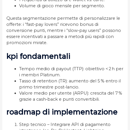
Volume di gioco mensile per segmento.
Questa segmentazione permette di personalizzare le
offerte: i “fast‑pay lovers” ricevono bonus di
conversione punti, mentre i “slow‑pay users” possono
essere incentivati a passare a metodi più rapidi con
promozioni mirate.
kpi fondamentali
Tempo medio di payout (TTP): obiettivo < 2 h per
i membri Platinum.
Tasso di retention (TR): aumento del 5 % entro il
primo trimestre post‑lancio.
Valore medio per utente (ARPU): crescita del 7 %
grazie a cash‑back e punti convertibili.
roadmap di implementazione
Step tecnico – Integrare API di pagamento