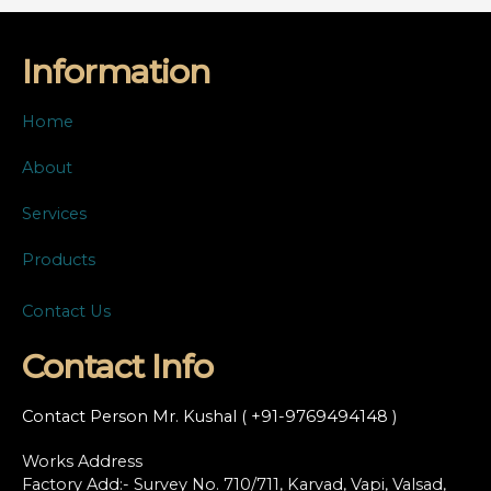
Information
Home
About
Services
Products
Contact Us
Contact Info
Contact Person Mr. Kushal ( +91-9769494148 )
Works Address
Factory Add:- Survey No. 710/711, Karvad, Vapi, Valsad,