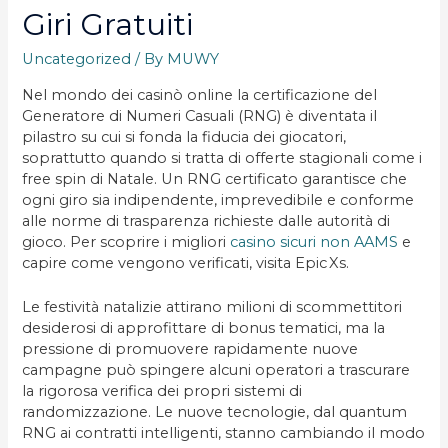
Giri Gratuiti
Uncategorized
/ By
MUWY
Nel mondo dei casinò online la certificazione del
Generatore di Numeri Casuali (RNG) è diventata il
pilastro su cui si fonda la fiducia dei giocatori,
soprattutto quando si tratta di offerte stagionali come i
free spin di Natale. Un RNG certificato garantisce che
ogni giro sia indipendente, imprevedibile e conforme
alle norme di trasparenza richieste dalle autorità di
gioco. Per scoprire i migliori
casino sicuri non AAMS
e
capire come vengono verificati, visita Epic Xs.
Le festività natalizie attirano milioni di scommettitori
desiderosi di approfittare di bonus tematici, ma la
pressione di promuovere rapidamente nuove
campagne può spingere alcuni operatori a trascurare
la rigorosa verifica dei propri sistemi di
randomizzazione. Le nuove tecnologie, dal quantum
RNG ai contratti intelligenti, stanno cambiando il modo