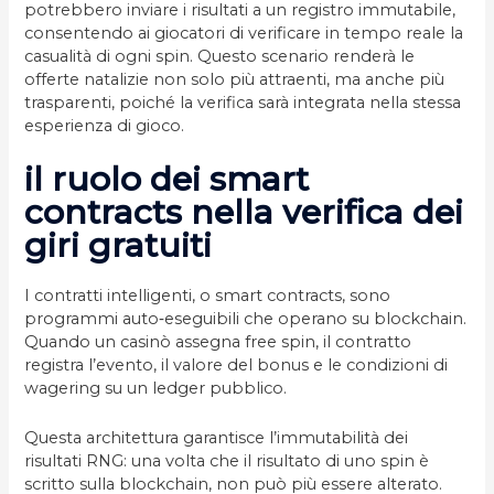
potrebbero inviare i risultati a un registro immutabile,
consentendo ai giocatori di verificare in tempo reale la
casualità di ogni spin. Questo scenario renderà le
offerte natalizie non solo più attraenti, ma anche più
trasparenti, poiché la verifica sarà integrata nella stessa
esperienza di gioco.
il ruolo dei smart
contracts nella verifica dei
giri gratuiti
I contratti intelligenti, o smart contracts, sono
programmi auto‑eseguibili che operano su blockchain.
Quando un casinò assegna free spin, il contratto
registra l’evento, il valore del bonus e le condizioni di
wagering su un ledger pubblico.
Questa architettura garantisce l’immutabilità dei
risultati RNG: una volta che il risultato di uno spin è
scritto sulla blockchain, non può più essere alterato.