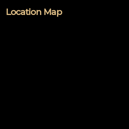
Location Map