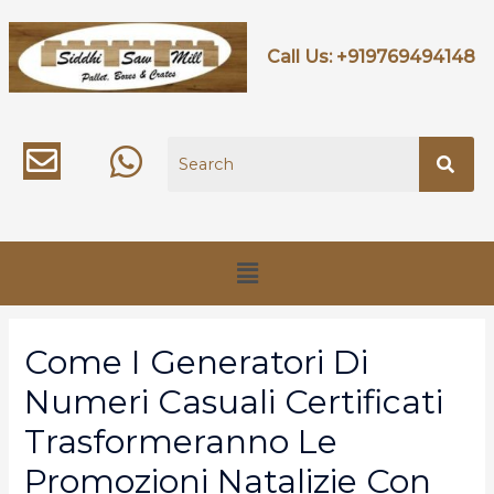
Call Us:
+919769494148
Come I Generatori Di
Numeri Casuali Certificati
Trasformeranno Le
Promozioni Natalizie Con