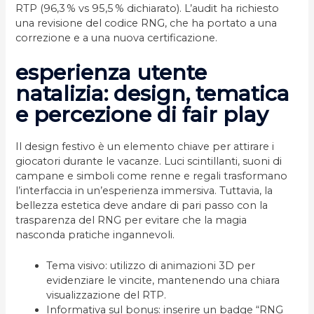
RTP (96,3 % vs 95,5 % dichiarato). L’audit ha richiesto
una revisione del codice RNG, che ha portato a una
correzione e a una nuova certificazione.
esperienza utente
natalizia: design, tematica
e percezione di fair play
Il design festivo è un elemento chiave per attirare i
giocatori durante le vacanze. Luci scintillanti, suoni di
campane e simboli come renne e regali trasformano
l’interfaccia in un’esperienza immersiva. Tuttavia, la
bellezza estetica deve andare di pari passo con la
trasparenza del RNG per evitare che la magia
nasconda pratiche ingannevoli.
Tema visivo: utilizzo di animazioni 3D per
evidenziare le vincite, mantenendo una chiara
visualizzazione del RTP.
Informativa sul bonus: inserire un badge “RNG