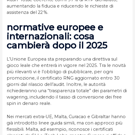
aumentando la fiducia e riducendo le richieste di
assistenza del 22 %.
normative europee e
internazionali: cosa
cambierà dopo il 2025
L’Unione Europea sta preparando una direttiva sul
gioco leale che entrerà in vigore nel 2025. Tra le novità
più rilevanti vi è l’obbligo di pubblicare, per ogni
promozione, il certificato RNG aggiornato entro 30
giorni dal rilascio dell’audit. Inoltre, le autorità
richiederanno una “trasparenza totale” dei parametri di
wagering, includendo il tasso di conversione dei free
spin in denaro reale.
Nei mercati extra‑UE, Malta, Curacao e Gibraltar hanno
già introdotto linee guida simili, ma con approcci più
flessibili. Malta, ad esempio, riconosce i certificati