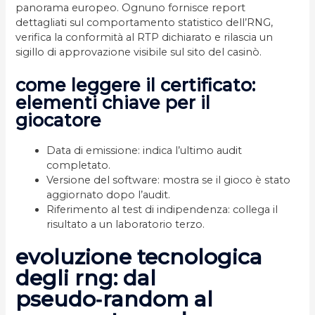
panorama europeo. Ognuno fornisce report
dettagliati sul comportamento statistico dell’RNG,
verifica la conformità al RTP dichiarato e rilascia un
sigillo di approvazione visibile sul sito del casinò.
come leggere il certificato:
elementi chiave per il
giocatore
Data di emissione: indica l’ultimo audit
completato.
Versione del software: mostra se il gioco è stato
aggiornato dopo l’audit.
Riferimento al test di indipendenza: collega il
risultato a un laboratorio terzo.
evoluzione tecnologica
degli rng: dal
pseudo‑random al