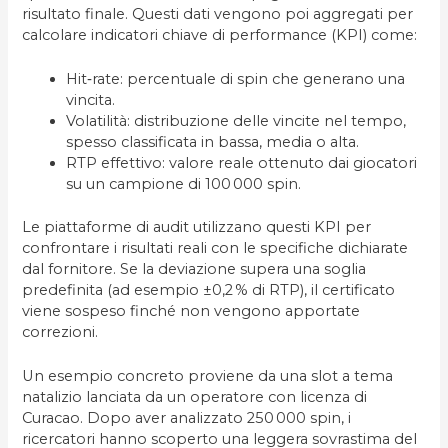
risultato finale. Questi dati vengono poi aggregati per
calcolare indicatori chiave di performance (KPI) come:
Hit‑rate: percentuale di spin che generano una
vincita.
Volatilità: distribuzione delle vincite nel tempo,
spesso classificata in bassa, media o alta.
RTP effettivo: valore reale ottenuto dai giocatori
su un campione di 100 000 spin.
Le piattaforme di audit utilizzano questi KPI per
confrontare i risultati reali con le specifiche dichiarate
dal fornitore. Se la deviazione supera una soglia
predefinita (ad esempio ±0,2 % di RTP), il certificato
viene sospeso finché non vengono apportate
correzioni.
Un esempio concreto proviene da una slot a tema
natalizio lanciata da un operatore con licenza di
Curacao. Dopo aver analizzato 250 000 spin, i
ricercatori hanno scoperto una leggera sovrastima del