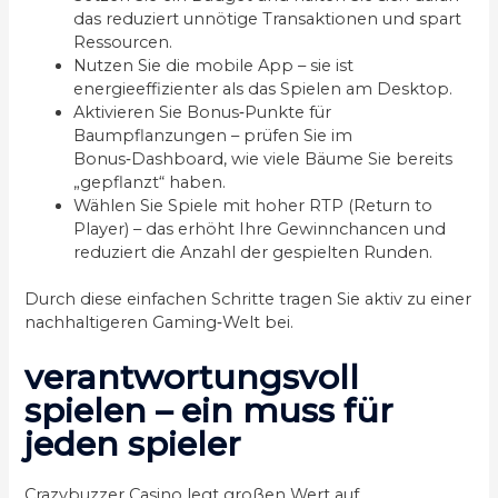
das reduziert unnötige Transaktionen und spart
Ressourcen.
Nutzen Sie die mobile App – sie ist
energieeffizienter als das Spielen am Desktop.
Aktivieren Sie Bonus‑Punkte für
Baumpflanzungen – prüfen Sie im
Bonus‑Dashboard, wie viele Bäume Sie bereits
„gepflanzt“ haben.
Wählen Sie Spiele mit hoher RTP (Return to
Player) – das erhöht Ihre Gewinnchancen und
reduziert die Anzahl der gespielten Runden.
Durch diese einfachen Schritte tragen Sie aktiv zu einer
nachhaltigeren Gaming‑Welt bei.
verantwortungsvoll
spielen – ein muss für
jeden spieler
Crazybuzzer Casino legt großen Wert auf