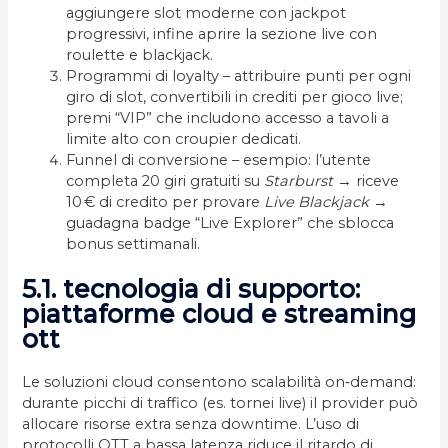
aggiungere slot moderne con jackpot
progressivi, infine aprire la sezione live con
roulette e blackjack.
Programmi di loyalty – attribuire punti per ogni
giro di slot, convertibili in crediti per gioco live;
premi “VIP” che includono accesso a tavoli a
limite alto con croupier dedicati.
Funnel di conversione – esempio: l’utente
completa 20 giri gratuiti su
Starburst
→ riceve
10 € di credito per provare
Live Blackjack
→
guadagna badge “Live Explorer” che sblocca
bonus settimanali.
5.1. tecnologia di supporto:
piattaforme cloud e streaming
ott
Le soluzioni cloud consentono scalabilità on‑demand:
durante picchi di traffico (es. tornei live) il provider può
allocare risorse extra senza downtime. L’uso di
protocolli OTT a bassa latenza riduce il ritardo di