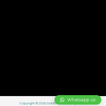
Whatsapp us
Copyright © 2026 Siddhi Powered by Siddhi