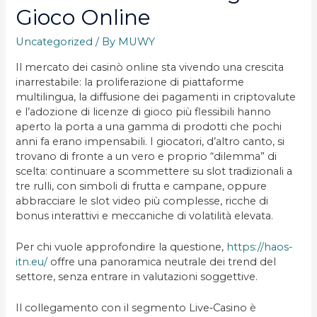
Gioco Online
Uncategorized
/ By
MUWY
Il mercato dei casinò online sta vivendo una crescita
inarrestabile: la proliferazione di piattaforme
multilingua, la diffusione dei pagamenti in criptovalute
e l’adozione di licenze di gioco più flessibili hanno
aperto la porta a una gamma di prodotti che pochi
anni fa erano impensabili. I giocatori, d’altro canto, si
trovano di fronte a un vero e proprio “dilemma” di
scelta: continuare a scommettere su slot tradizionali a
tre rulli, con simboli di frutta e campane, oppure
abbracciare le slot video più complesse, ricche di
bonus interattivi e meccaniche di volatilità elevata.
Per chi vuole approfondire la questione,
https://haos-
itn.eu/
offre una panoramica neutrale dei trend del
settore, senza entrare in valutazioni soggettive.
Il collegamento con il segmento Live‑Casino è