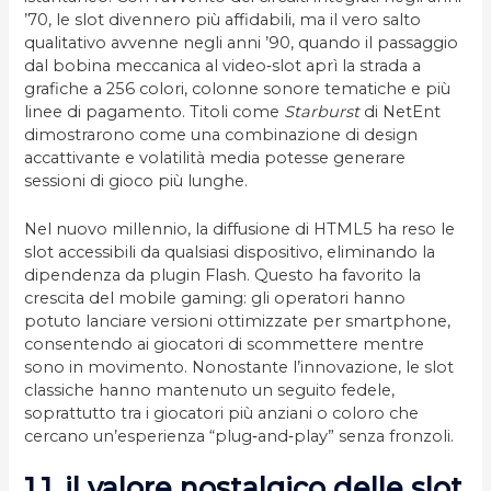
’70, le slot divennero più affidabili, ma il vero salto
qualitativo avvenne negli anni ’90, quando il passaggio
dal bobina meccanica al video‑slot aprì la strada a
grafiche a 256 colori, colonne sonore tematiche e più
linee di pagamento. Titoli come
Starburst
di NetEnt
dimostrarono come una combinazione di design
accattivante e volatilità media potesse generare
sessioni di gioco più lunghe.
Nel nuovo millennio, la diffusione di HTML5 ha reso le
slot accessibili da qualsiasi dispositivo, eliminando la
dipendenza da plugin Flash. Questo ha favorito la
crescita del mobile gaming: gli operatori hanno
potuto lanciare versioni ottimizzate per smartphone,
consentendo ai giocatori di scommettere mentre
sono in movimento. Nonostante l’innovazione, le slot
classiche hanno mantenuto un seguito fedele,
soprattutto tra i giocatori più anziani o coloro che
cercano un’esperienza “plug‑and‑play” senza fronzoli.
1.1. il valore nostalgico delle slot