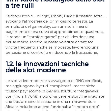
a tre rulli
I simboli iconici – ciliegie, limoni, BAR e il classico sette –
evocano l’atmosfera dei primi casinò terrestri. La
semplicità del gameplay, con una sola linea di
pagamento e una curva di apprendimento quasi nulla,
le rende un “comfort game” per chi desidera una
pausa rapida. Inoltre, la bassa volatilità garantisce
vincite frequenti, anche se modeste, favorendo una
percezione di controllo e riducendo la frustrazione.
1.2. le innovazioni tecniche
delle slot moderne
Le slot video moderne si avvalgono di RNG certificati,
ma aggiungono layer di complessità: meccaniche
“cluster pay” (come in
Gemix
), strutture “Megaways”
con fino a 117 648 modi di vincere, e storyline integrate
che trasformano la sessione in una mini‑avventura.
Alcune includono anche funzionalità “random drop”