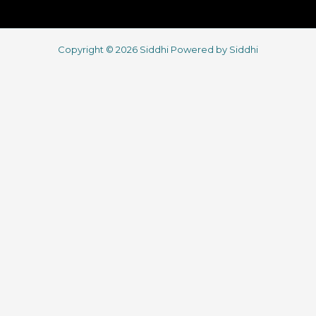
Copyright © 2026 Siddhi Powered by Siddhi