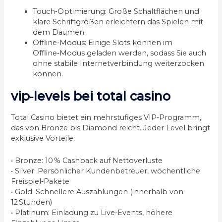
Touch‑Optimierung: Große Schaltflächen und
klare Schriftgrößen erleichtern das Spielen mit
dem Daumen.
Offline‑Modus: Einige Slots können im
Offline‑Modus geladen werden, sodass Sie auch
ohne stabile Internetverbindung weiterzocken
können.
vip‑levels bei total casino
Total Casino bietet ein mehrstufiges VIP‑Programm,
das von Bronze bis Diamond reicht. Jeder Level bringt
exklusive Vorteile:
• Bronze: 10 % Cashback auf Nettoverluste
• Silver: Persönlicher Kundenbetreuer, wöchentliche
Freispiel‑Pakete
• Gold: Schnellere Auszahlungen (innerhalb von
12 Stunden)
• Platinum: Einladung zu Live‑Events, höhere