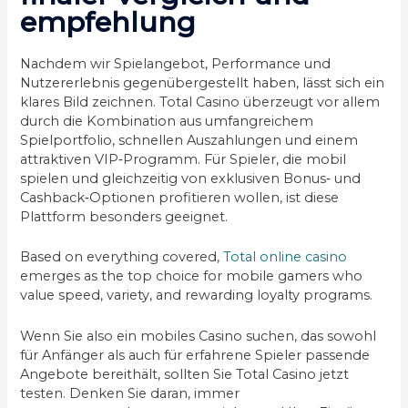
empfehlung
Nachdem wir Spielangebot, Performance und
Nutzererlebnis gegenübergestellt haben, lässt sich ein
klares Bild zeichnen. Total Casino überzeugt vor allem
durch die Kombination aus umfangreichem
Spielportfolio, schnellen Auszahlungen und einem
attraktiven VIP‑Programm. Für Spieler, die mobil
spielen und gleichzeitig von exklusiven Bonus‑ und
Cashback‑Optionen profitieren wollen, ist diese
Plattform besonders geeignet.
Based on everything covered,
Total online casino
emerges as the top choice for mobile gamers who
value speed, variety, and rewarding loyalty programs.
Wenn Sie also ein mobiles Casino suchen, das sowohl
für Anfänger als auch für erfahrene Spieler passende
Angebote bereithält, sollten Sie Total Casino jetzt
testen. Denken Sie daran, immer