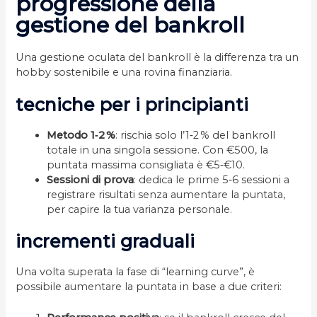
progressione della
gestione del bankroll
Una gestione oculata del bankroll è la differenza tra un
hobby sostenibile e una rovina finanziaria.
tecniche per i principianti
Metodo 1‑2 %
: rischia solo l’1‑2 % del bankroll
totale in una singola sessione. Con €500, la
puntata massima consigliata è €5‑€10.
Sessioni di prova
: dedica le prime 5‑6 sessioni a
registrare risultati senza aumentare la puntata,
per capire la tua varianza personale.
incrementi graduali
Una volta superata la fase di “learning curve”, è
possibile aumentare la puntata in base a due criteri: