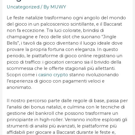
Uncategorized
/ By
MUWY
Le feste natalizie trasformano ogni angolo del mondo
del gioco in un palcoscenico scintillante, e il Baccarat
non fa eccezione. Tra luci colorate, brindisi di
champagne e l’eco delle slot che suonano “Jingle
Bells”, i tavoli da gioco diventano il luogo ideale dove
provare la propria fortuna con eleganza. In questo
periodo, le piattaforme di gioco online registrano un
picco di traffico: i giocatori cercano sia il brivido della
scommessa che le offerte stagionali più allettanti.
Scopri come i
casino crypto
stanno rivoluzionando
l’esperienza di gioco con pagamenti veloci e
anonimato.
Il nostro percorso parte dalle regole di base, passa per
l’analisi dei bonus natalizi, e culmina con le tecniche di
gestione del bankroll che possono trasformare un
principiante in high‑roller. Verranno inoltre esplorati gli
strumenti di analisi più avanzati, le piattaforme più
affidabili per giocare a Baccarat durante le feste e,