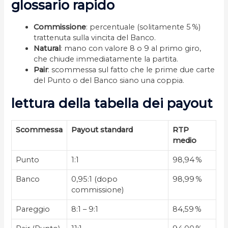
glossario rapido
Commissione
: percentuale (solitamente 5 %)
trattenuta sulla vincita del Banco.
Natural
: mano con valore 8 o 9 al primo giro,
che chiude immediatamente la partita.
Pair
: scommessa sul fatto che le prime due carte
del Punto o del Banco siano una coppia.
lettura della tabella dei payout
Scommessa
Payout standard
RTP
medio
Punto
1:1
98,94 %
Banco
0,95:1 (dopo
98,99 %
commissione)
Pareggio
8:1 – 9:1
84,59 %