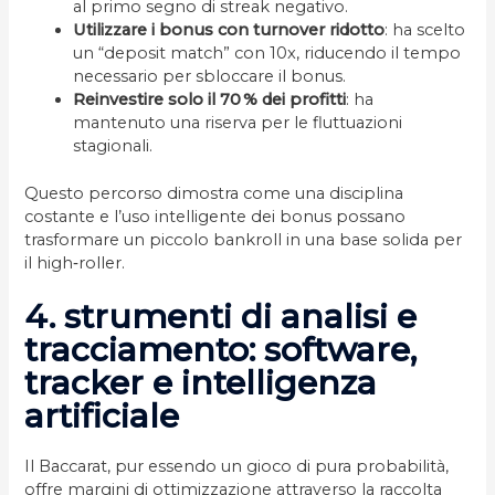
al primo segno di streak negativo.
Utilizzare i bonus con turnover ridotto
: ha scelto
un “deposit match” con 10x, riducendo il tempo
necessario per sbloccare il bonus.
Reinvestire solo il 70 % dei profitti
: ha
mantenuto una riserva per le fluttuazioni
stagionali.
Questo percorso dimostra come una disciplina
costante e l’uso intelligente dei bonus possano
trasformare un piccolo bankroll in una base solida per
il high‑roller.
4. strumenti di analisi e
tracciamento: software,
tracker e intelligenza
artificiale
Il Baccarat, pur essendo un gioco di pura probabilità,
offre margini di ottimizzazione attraverso la raccolta