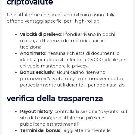
criptovalute
Le piattaforme che accettano bitcoin casino Italia
offrono vantaggi specifici per i high‑roller:
Velocità di prelievo
: i fondi arrivano in pochi
minuti, a differenza dei metodi bancari
tradizionali.
Anonimato
: nessuna richiesta di documenti di
identità per depositi inferiori a €5 000, ideale per
chi vuole mantenere la privacy.
Bonus esclusivi
: alcuni casinò riservano
promozioni “crypto‑only” con turnover ridotto,
particolarmente utili durante il periodo natalizio.
verifica della trasparenza
Payout history
: controlla la sezione “payouts” sul
sito del casinò; le piattaforme più serie
pubblicano estratti mensili.
Termini dei bonus
: leggi attentamente le