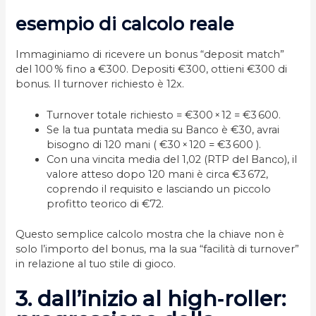
esempio di calcolo reale
Immaginiamo di ricevere un bonus “deposit match”
del 100 % fino a €300. Depositi €300, ottieni €300 di
bonus. Il turnover richiesto è 12x.
Turnover totale richiesto = €300 × 12 = €3 600.
Se la tua puntata media su Banco è €30, avrai
bisogno di 120 mani ( €30 × 120 = €3 600 ).
Con una vincita media del 1,02 (RTP del Banco), il
valore atteso dopo 120 mani è circa €3 672,
coprendo il requisito e lasciando un piccolo
profitto teorico di €72.
Questo semplice calcolo mostra che la chiave non è
solo l’importo del bonus, ma la sua “facilità di turnover”
in relazione al tuo stile di gioco.
3. dall’inizio al high‑roller: