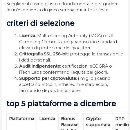
Scegliere il casinò giusto è fondamentale per godere
di un’esperienza di gioco serena durante le feste.
criteri di selezione
Licenza
: Malta Gaming Authority (MGA) o UK
Gambling Commission garantiscono standard
elevati di protezione dei giocatori.
Crittografia SSL 256‑bit
: protegge le transazioni e
i dati personali.
Audit indipendente
: certificazioni eCOGRA o
iTech Labs confermano l’equità dei giochi.
Supporto per criptovalute
: i migliori casinò
accettano Bitcoin, Ethereum e stablecoin,
facilitando depositi istantanei.
top 5 piattaforme a dicembre
Piattaforma
Licenza
Bonus
Crypto
RTP
Baccarat
supportata
medio