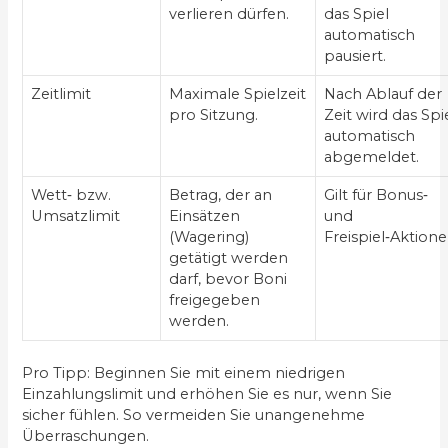
verlieren dürfen.
das Spiel
automatisch
pausiert.
Zeitlimit
Maximale Spielzeit
Nach Ablauf der
pro Sitzung.
Zeit wird das Spi
automatisch
abgemeldet.
Wett‑ bzw.
Betrag, der an
Gilt für Bonus‑
Umsatzlimit
Einsätzen
und
(Wagering)
Freispiel‑Aktione
getätigt werden
darf, bevor Boni
freigegeben
werden.
Pro Tipp: Beginnen Sie mit einem niedrigen
Einzahlungslimit und erhöhen Sie es nur, wenn Sie
sicher fühlen. So vermeiden Sie unangenehme
Überraschungen.