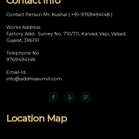
Contact Info
Contact Person Mr. Kushal ( +91-9769494148 )
Works Address
Factory Add:- Survey No. 710/711, Karvad, Vapi, Valsad,
Gujarat, 396191
Telephone No
9769494148
Email-Id
info@siddhisawmill.com
Location Map