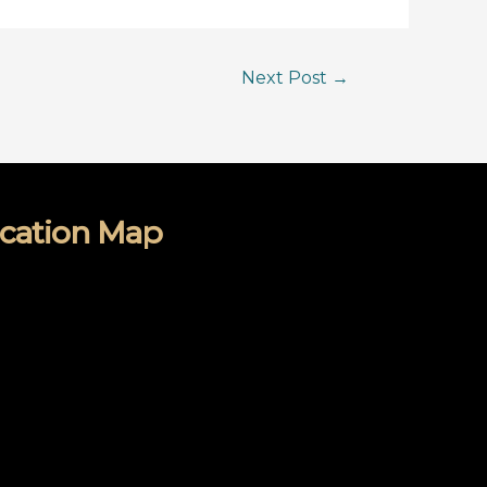
Next Post
→
cation Map