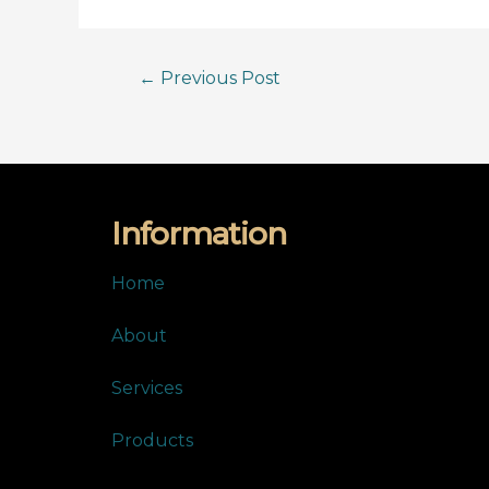
←
Previous Post
Information
Home
About
Services
Products