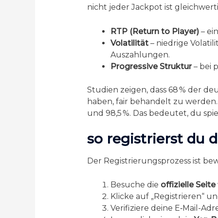
nicht jeder Jackpot ist gleichwerti
RTP (Return to Player)
– ei
Volatilität
– niedrige Volatil
Auszahlungen.
Progressive Struktur
– bei 
Studien zeigen, dass 68 % der deu
haben, fair behandelt zu werden. 
und 98,5 %. Das bedeutet, du spiels
so registrierst du
Der Registrierungsprozess ist bew
Besuche die
offizielle Seite
Klicke auf „Registrieren“ u
Verifiziere deine E‑Mail-Adr