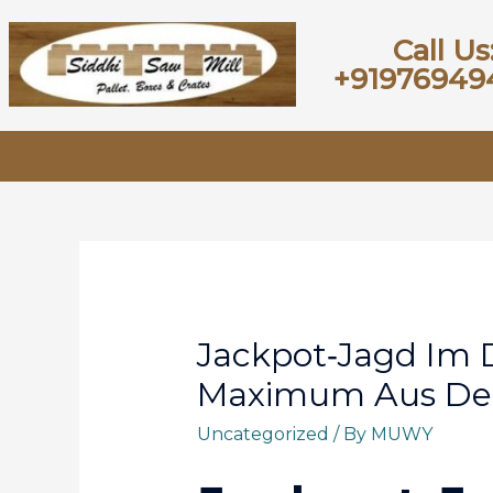
Call Us
+91976949
Jackpot‑Jagd Im 
Maximum Aus Dei
Uncategorized
/ By
MUWY