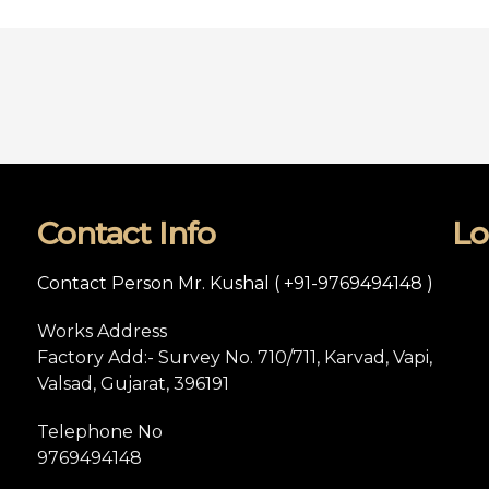
Contact Info
Lo
Contact Person Mr. Kushal ( +91-9769494148 )
Works Address
Factory Add:- Survey No. 710/711, Karvad, Vapi,
Valsad, Gujarat, 396191
Telephone No
9769494148