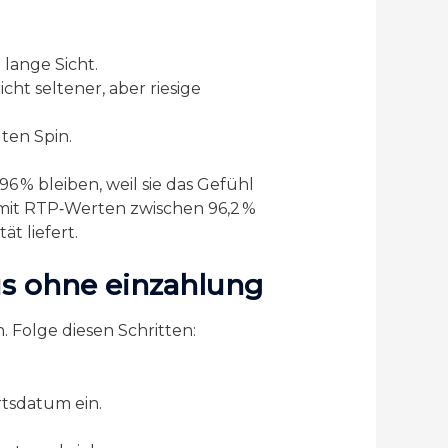
lange Sicht.
icht seltener, aber riesige
ten Spin.
6 % bleiben, weil sie das Gefühl
l mit RTP‑Werten zwischen 96,2 %
ät liefert.
us ohne einzahlung
. Folge diesen Schritten:
rtsdatum ein.