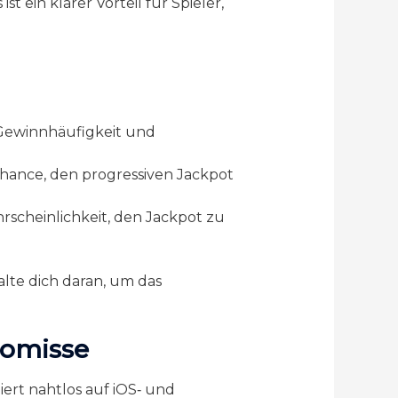
 ein klarer Vorteil für Spieler,
 Gewinnhäufigkeit und
Chance, den progressiven Jackpot
rscheinlichkeit, den Jackpot zu
alte dich daran, um das
romisse
iert nahtlos auf iOS‑ und