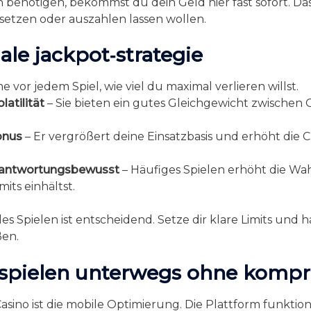
enötigen, bekommst du dein Geld hier fast sofort. Das ist
nsetzen oder auszahlen lassen wollen.
ale jackpot‑strategie
 vor jedem Spiel, wie viel du maximal verlieren willst.
latilität
– Sie bieten ein gutes Gleichgewicht zwischen
onus
– Er vergrößert deine Einsatzbasis und erhöht die 
erantwortungsbewusst
– Häufiges Spielen erhöht die Wah
mits einhältst.
 Spielen ist entscheidend. Setze dir klare Limits und h
ßen.
 spielen unterwegs ohne komp
sino ist die mobile Optimierung. Die Plattform funktion