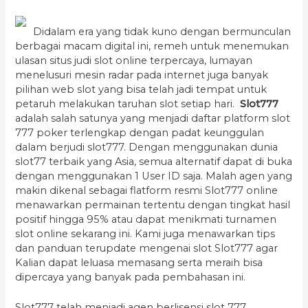
Didalam era yang tidak kuno dengan bermunculan
berbagai macam digital ini, remeh untuk menemukan
ulasan situs judi slot online terpercaya, lumayan
menelusuri mesin radar pada internet juga banyak
pilihan web slot yang bisa telah jadi tempat untuk
petaruh melakukan taruhan slot setiap hari.
Slot777
adalah salah satunya yang menjadi daftar platform slot
777 poker terlengkap dengan padat keunggulan
dalam berjudi slot777. Dengan menggunakan dunia
slot77 terbaik yang Asia, semua alternatif dapat di buka
dengan menggunakan 1 User ID saja. Malah agen yang
makin dikenal sebagai flatform resmi Slot777 online
menawarkan permainan tertentu dengan tingkat hasil
positif hingga 95% atau dapat menikmati turnamen
slot online sekarang ini. Kami juga menawarkan tips
dan panduan terupdate mengenai slot Slot777 agar
Kalian dapat leluasa memasang serta meraih bisa
dipercaya yang banyak pada pembahasan ini.
Slot777 telah menjadi agen berlisensi slot 777