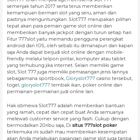
semenjak tahun 2017 serta terus memberikan
kemampuan bermain slot yang seru, aman dan
pastinya menguntungkan. Slot777 merupakan pilihan
tepat akan para pemain game slot online dan
memberikan banyak jackpot dengan turun setiap hari.
Fitur 777slot yaitu memandu pengguna perangkat
android dan IOS, oleh sebab itu dimanapun dan kapan
saja Anda dapat berjudi slot online dengan mobile-
friendly melalui telpon pintar, komputer atau tablet
yang terhubung jika internet. Selain memiliki game
slot, Slot 777 juga memiliki pemasangan jenis lainnya
sebagaimana sportbook,
Gloryslot777
casino tersebut,
togel,
gloryslot777
tembak ikan, poker online dan
permainan-permainan judi online lain.
Hak istimewa Slot777 adalah memberikan bantuan
yang ramah, cepat dan cepat buat Anda semuanya
melewati customer service yang fasih. Cukup dengan
bermodalkan 20ribu saja, Di
situs 777slot poker
terkemuka ini sudah mau memberikan kesempatan
akan Anda melakukan pasangan game slot juga tanpa