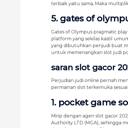
terbaik yaitu sama, Maka multipli
5. gates of olymp
Gates of Olympus pragmatic pla
platform yang sekilas kastil umu
yang dibutuhkan penjudi buat m
untuk memenangkan slot judi po
saran slot gacor 202
Perjudian judi online pernah me
permainan slot terkemuka sesuai
1. pocket game so
Mirip dengan agen slot gacor 202
Authority LTD (MGA), sehingga 