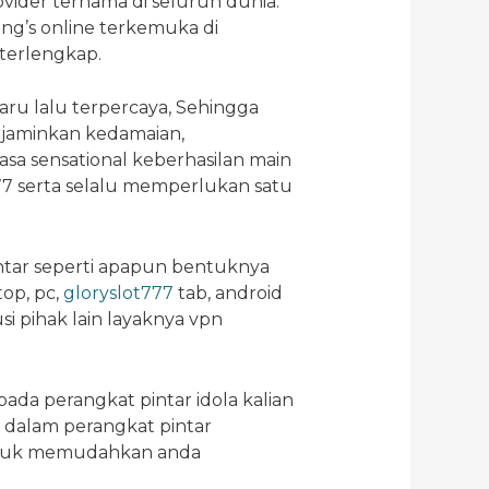
ovider ternama di seluruh dunia.
ng’s online terkemuka di
terlengkap.
baru lalu terpercaya, Sehingga
erjaminkan kedamaian,
a sensational keberhasilan main
777 serta selalu memperlukan satu
intar seperti apapun bentuknya
top, pc,
gloryslot777
tab, android
si pihak lain layaknya vpn
da perangkat pintar idola kalian
ya dalam perangkat pintar
untuk memudahkan anda