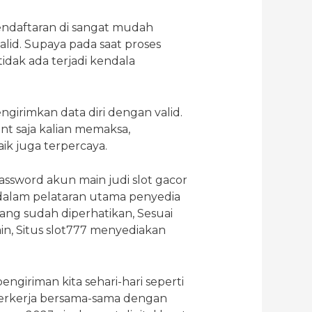
endaftaran di sangat mudah
lid. Supaya pada saat proses
idak ada terjadi kendala
girimkan data diri dengan valid.
t saja kalian memaksa,
ik juga terpercaya.
ssword akun main judi slot gacor
kedalam pelataran utama penyedia
 yang sudah diperhatikan, Sesuai
ain, Situs slot777 menyediakan
ngiriman kita sehari-hari seperti
h berkerja bersama-sama dengan