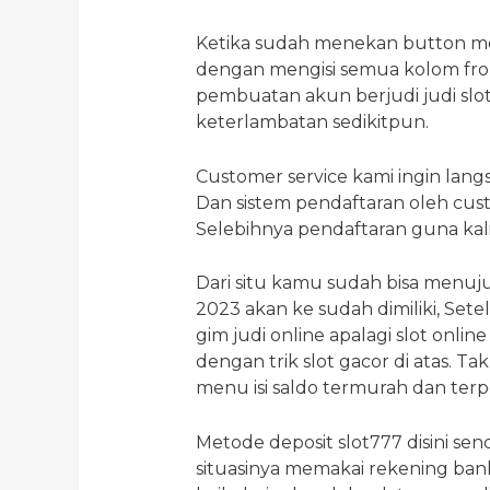
Ketika sudah menekan button men
dengan mengisi semua kolom from
pembuatan akun berjudi judi slot
keterlambatan sedikitpun.
Customer service kami ingin lan
Dan sistem pendaftaran oleh cus
Selebihnya pendaftaran guna kal
Dari situ kamu sudah bisa menuj
2023 akan ke sudah dimiliki, Set
gim judi online apalagi slot onlin
dengan trik slot gacor di atas. T
menu isi saldo termurah dan te
Metode deposit slot777 disini se
situasinya memakai rekening bank