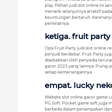
play. Pilihan judi slot online ini
menarik selanjutnya atraktif pa
keuntungan bertaruh. Karenanya ja
peminatnya.
ketiga. fruit party
Opsi Fruit Party judi slot online
penjudi berdebar. Fruit Party j
disebabkan oleh penyedia terutam
gacor 2023 yang lainnya. Puing-
setiap kemenangannya.
empat. lucky nek
Website slot online gacor game 
PG Soft. Pocket game soft juga 
berbeda dalam penampakan dan 