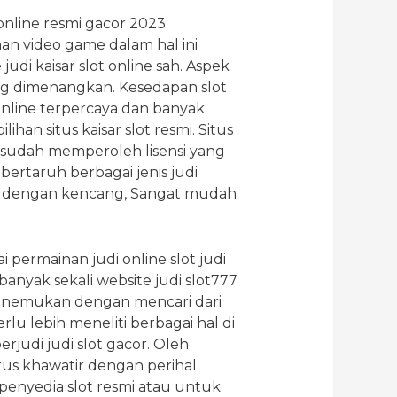
 online resmi gacor 2023
an video game dalam hal ini
i kaisar slot online sah. Aspek
ng dimenangkan. Kesedapan slot
 online terpercaya dan banyak
ihan situs kaisar slot resmi. Situs
 sudah memperoleh lisensi yang
bertaruh berbagai jenis judi
an dengan kencang, Sangat mudah
 permainan judi online slot judi
banyak sekali website judi slot777
menemukan dengan mencari dari
rlu lebih meneliti berbagai hal di
erjudi judi slot gacor. Oleh
erus khawatir dengan perihal
 penyedia slot resmi atau untuk