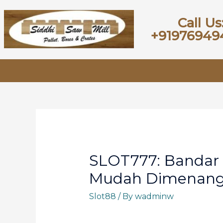
Call Us
+91976949
SLOT777: Bandar T
Mudah Dimenang
Slot88
/ By
wadminw