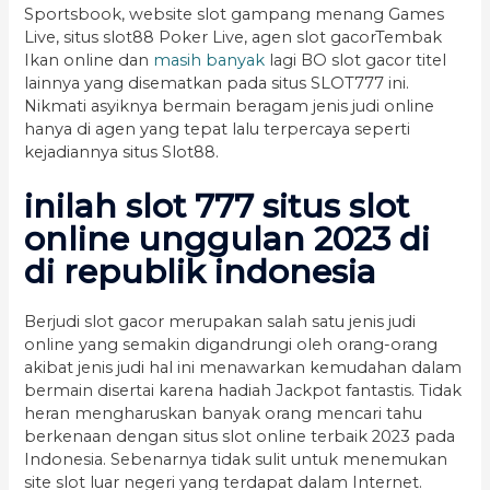
Sportsbook, website slot gampang menang Games
Live, situs slot88 Poker Live, agen slot gacorTembak
Ikan online dan
masih banyak
lagi BO slot gacor titel
lainnya yang disematkan pada situs SLOT777 ini.
Nikmati asyiknya bermain beragam jenis judi online
hanya di agen yang tepat lalu terpercaya seperti
kejadiannya situs Slot88.
inilah slot 777 situs slot
online unggulan 2023 di
di republik indonesia
Berjudi slot gacor merupakan salah satu jenis judi
online yang semakin digandrungi oleh orang-orang
akibat jenis judi hal ini menawarkan kemudahan dalam
bermain disertai karena hadiah Jackpot fantastis. Tidak
heran mengharuskan banyak orang mencari tahu
berkenaan dengan situs slot online terbaik 2023 pada
Indonesia. Sebenarnya tidak sulit untuk menemukan
site slot luar negeri yang terdapat dalam Internet.