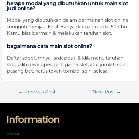
berapa modal yang dibutuhkan untuk main slot
judi online?
Modal yang dibutuhkan dalam permainan slot online
sungguh menjadi kecil. Hanya dengan modal 50 ribu
Kamu bisa bermain & melakukan taruhan slot.
bagaimana cara main slot online?
Daftar sebelumnya, isi deposit, & klik menu taruhan
slot, pilih developer, pilih game slot, atur jumlah spin,
pasang bet, harus tekan tombol spin, selesai.
←
Previous Post
Next Post
→
Information
Home