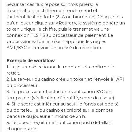
Sécuriser ces flux repose sur trois piliers : la
tokenisation, le chiffrement end‑to‑end et
l’authentification forte (2FA ou biométrie). Chaque fois
qu’un joueur clique sur « Retirer », le système génère un
token unique, le chiffre, puis le transmet via une
connexion TLS 1.3 au processeur de paiement. Le
processeur valide le token, applique les règles
AML/KYC et renvoie un accusé de réception.
Exemple de workflow
1. Le joueur sélectionne le montant et confirme le
retrait.
2. Le serveur du casino crée un token et l’envoie à l’API
du processeur.
3. Le processeur effectue une vérification KYC en
temps réel (vérification d’identité, score de risque).
4. Si le score est inférieur au seuil, le fonds est débité
du portefeuille du casino et crédité sur le compte
bancaire du joueur en moins de 24 h.
5. Le joueur reçoit une notification push détaillant
chaque étape.