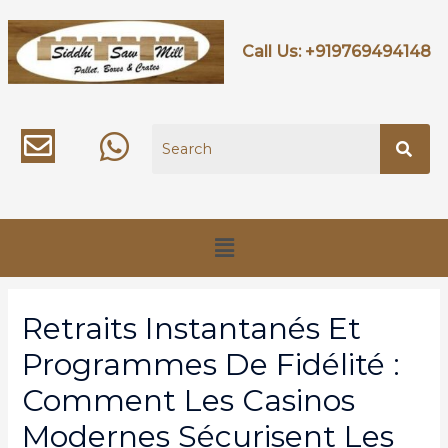
Call Us:
+919769494148
Retraits Instantanés Et
Programmes De Fidélité :
Comment Les Casinos
Modernes Sécurisent Les