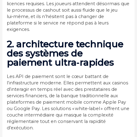
licences requises. Les joueurs attendent désormais que
le processus de cashout soit aussi fluide que le jeu
lui‑même, et ils n’hésitent pas à changer de
plateforme si le service ne répond pas à leurs
exigences.
2. architecture technique
des systèmes de
paiement ultra‑rapides
Les API de paiement sont le cœur battant de
l’infrastructure moderne. Elles permettent aux casinos
d’interagir en temps réel avec des prestataires de
services financiers, de la banque traditionnelle aux
plateformes de paiement mobile comme Apple Pay
ou Google Pay. Les solutions « white‑label » offrent une
couche intermédiaire qui masque la complexité
réglementaire tout en conservant la rapidité
d’exécution.