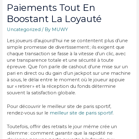
Paiements Tout En
Boostant La Loyauté
Uncategorized
/ By
MUWY
Les joueurs d’aujourd’hui ne se contentent plus d’une
simple promesse de divertissement ; ils exigent que
chaque transaction se fasse à la vitesse d’un clic, avec
une transparence totale et une sécurité à toute
épreuve. Que l’on parle de cashout d’une mise sur un
pari en direct ou du gain d’un jackpot sur une machine
à sous, le délai entre le moment où le joueur appuie
sur « retirer » et la réception du fonds détermine
souvent la satisfaction globale.
Pour découvrir le meilleur site de paris sportif,
rendez‑vous sur le
meilleur site de paris sportif
.
Toutefois, offrir des retraits le jour même crée un
dilemme : comment garantir que la rapidité ne