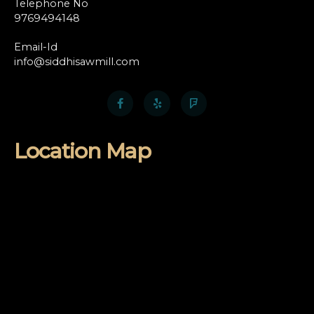
Telephone No
9769494148
Email-Id
info@siddhisawmill.com
Location Map