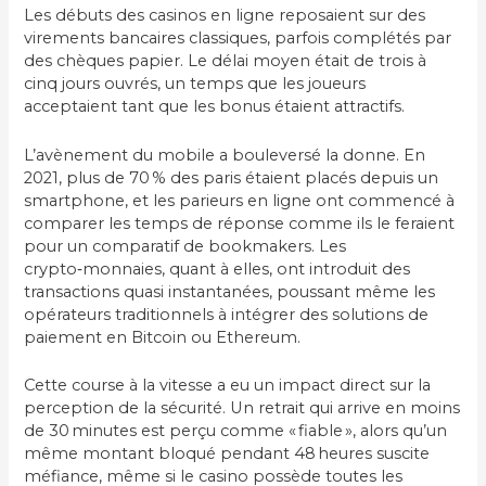
Les débuts des casinos en ligne reposaient sur des
virements bancaires classiques, parfois complétés par
des chèques papier. Le délai moyen était de trois à
cinq jours ouvrés, un temps que les joueurs
acceptaient tant que les bonus étaient attractifs.
L’avènement du mobile a bouleversé la donne. En
2021, plus de 70 % des paris étaient placés depuis un
smartphone, et les parieurs en ligne ont commencé à
comparer les temps de réponse comme ils le feraient
pour un comparatif de bookmakers. Les
crypto‑monnaies, quant à elles, ont introduit des
transactions quasi instantanées, poussant même les
opérateurs traditionnels à intégrer des solutions de
paiement en Bitcoin ou Ethereum.
Cette course à la vitesse a eu un impact direct sur la
perception de la sécurité. Un retrait qui arrive en moins
de 30 minutes est perçu comme « fiable », alors qu’un
même montant bloqué pendant 48 heures suscite
méfiance, même si le casino possède toutes les