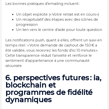
Les bonnes pratiques d’emailing incluent :
Un objet explicite (« Votre retrait est en cours »)
Un récapitulatif des étapes avec des icônes de
progression
Un lien vers le centre d’aide pour toute question
Les notifications push, quant à elles, offrent un suivi en
temps réel : « Votre demande de cashout de 150 € a
été validée, vous recevrez les fonds d’ici 10 minutes ».
Cette transparence réduit l’anxiété et renforce le
sentiment d’appartenance à une communauté
sécurisée.
6. perspectives futures : ia,
blockchain et
programmes de fidélité
dynamiques