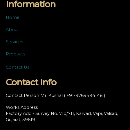
Information
Home
About
Services
Products
Contact Us
Contact Info
Contact Person Mr. Kushal ( +91-9769494148 )
Works Address
Factory Add:- Survey No. 710/711, Karvad, Vapi, Valsad,
Gujarat, 396191