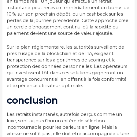
en temps réel. Un joueur qui effectue un retrait
instantané peut recevoir immédiatement un bonus de
10 % sur son prochain dépôt, ou un cashback sur les
pertes de la journée précédente. Cette approche crée
un cercle d’engagement continu, où la rapidité du
paiement devient une source de valeur ajoutée.
Sur le plan réglementaire, les autorités surveillent de
près l’usage de la blockchain et de l’IA, exigeant
transparence sur les algorithmes de scoring et la
protection des données personnelles. Les opérateurs
qui investissent tôt dans ces solutions gagneront un
avantage concurrentiel, en offrant à la fois conformité
et expérience utilisateur optimale.
conclusion
Les retraits instantanés, autrefois perçus comme un
luxe, sont aujourd’hui un critère de sélection
incontournable pour les parieurs en ligne. Mais la
vitesse ne suffit pas ; elle doit être accompagnée d’une