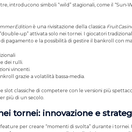
re, introducono simboli “wild” stagionali, come il “Sun‑Wil
ummer Edition
è una rivisitazione della classica
Fruit Casin
ouble‑up” attivata solo nei tornei. I giocatori tradizional
ee di pagamento e la possibilità di gestire il bankroll con 
izionali
 dei rulli.
ioni vincenti.
kroll grazie a volatilità bassa‑media.
 slot classiche di competere con le versioni più spetta
per più di un secolo.
nei tornei: innovazione e strateg
 feature per creare “momenti di svolta” durante i tornei