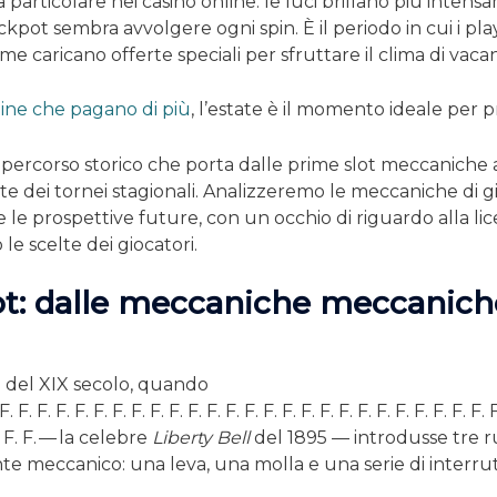
 particolare nei casinò online: le luci brillano più inten
ckpot sembra avvolgere ogni spin. È il periodo in cui i pla
me caricano offerte speciali per sfruttare il clima di vacan
nline che pagano di più
, l’estate è il momento ideale per 
percorso storico che porta dalle prime slot meccaniche all
 dei tornei stagionali. Analizzeremo le meccaniche di gioc
aci e le prospettive future, con un occhio di riguardo alla 
le scelte dei giocatori.
 slot: dalle meccaniche meccanic
ne del XIX secolo, quando
 F. F. F. F. F. F. F. F. F. F. F. F. F. F. F. F. F. F. F. F. F. F. F. F. F. F
. F. F. F. — la celebre
Liberty Bell
del 1895 — introdusse tre rull
e meccanico: una leva, una molla e una serie di interru