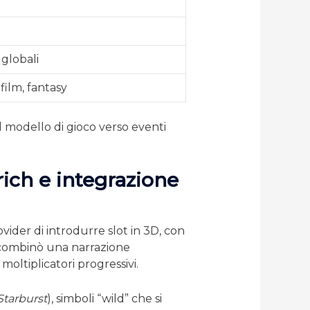
 globali
film, fantasy
 modello di gioco verso eventi
‑rich e integrazione
vider di introdurre slot in 3D, con
, combinò una narrazione
oltiplicatori progressivi.
Starburst
), simboli “wild” che si