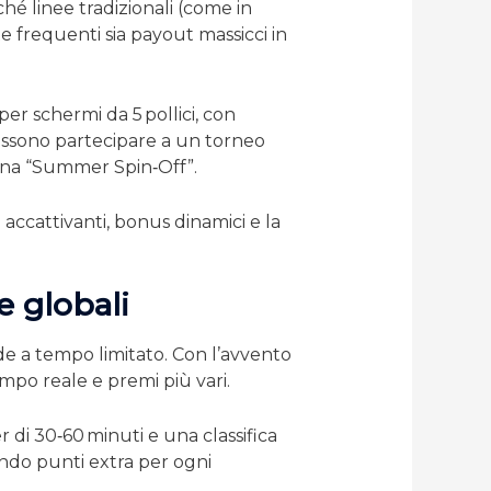
hé linee tradizionali (come in
te frequenti sia payout massicci in
er schermi da 5 pollici, con
possono partecipare a un torneo
 una “Summer Spin‑Off”.
 accattivanti, bonus dinamici e la
e globali
ide a tempo limitato. Con l’avvento
empo reale e premi più vari.
 di 30‑60 minuti e una classifica
ndo punti extra per ogni