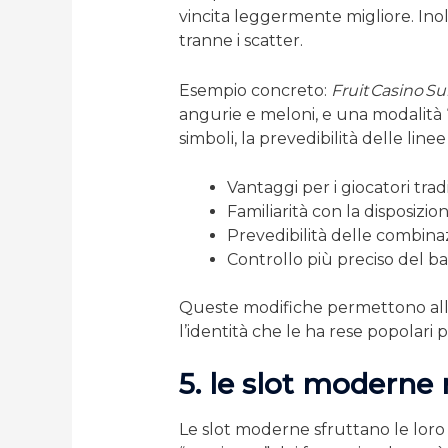
vincita leggermente migliore. Inolt
tranne i scatter.
Esempio concreto:
Fruit Casino S
angurie e meloni, e una modalità “d
simboli, la prevedibilità delle lin
Vantaggi per i giocatori trad
Familiarità con la disposizione
Prevedibilità delle combinaz
Controllo più preciso del ban
Queste modifiche permettono alle
l’identità che le ha rese popolari 
5. le slot moderne 
Le slot moderne sfruttano le loro