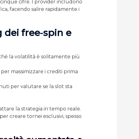
cinque cifre. I provider includono
fica, facendo salire rapidamente i
g dei free‑spin e
hé la volatilità è solitamente più
i per massimizzare i crediti prima
uti per valutare se la slot sta
attare la strategia in tempo reale.
r creare tornei esclusivi, spesso