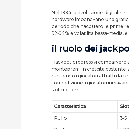
Nel 1994 la rivoluzione digitale eb
hardware imponevano una grafica 
periodo che nacquero le prime reg
92‑94 % e volatilità bassa‑media, e
il ruolo dei jackp
I jackpot progressivi comparvero 
montepremi in crescita costante.
rendendo i giocatori attratti da un
competizione: i giocatori iniziavan
slot moderni.
Caratteristica
Slo
Rullo
3‑5