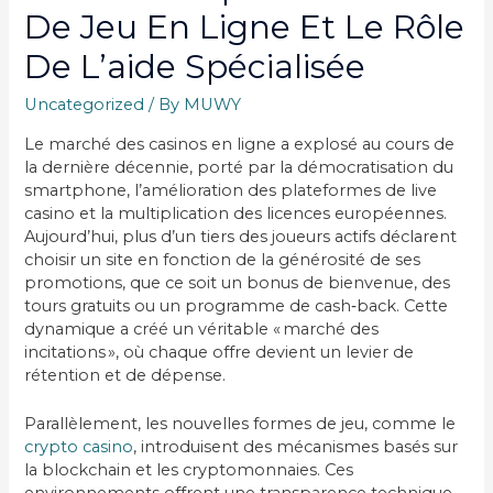
De Jeu En Ligne Et Le Rôle
De L’aide Spécialisée
Uncategorized
/ By
MUWY
Le marché des casinos en ligne a explosé au cours de
la dernière décennie, porté par la démocratisation du
smartphone, l’amélioration des plateformes de live
casino et la multiplication des licences européennes.
Aujourd’hui, plus d’un tiers des joueurs actifs déclarent
choisir un site en fonction de la générosité de ses
promotions, que ce soit un bonus de bienvenue, des
tours gratuits ou un programme de cash‑back. Cette
dynamique a créé un véritable « marché des
incitations », où chaque offre devient un levier de
rétention et de dépense.
Parallèlement, les nouvelles formes de jeu, comme le
crypto casino
, introduisent des mécanismes basés sur
la blockchain et les cryptomonnaies. Ces