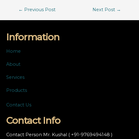
←
Previous Post
Next Post
→
Information
Home
About
Services
Products
Contact Us
Contact Info
Contact Person Mr. Kushal ( +91-9769494148 )