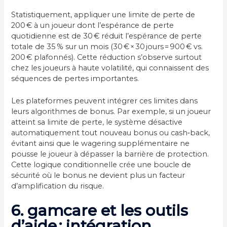
Statistiquement, appliquer une limite de perte de
200 € à un joueur dont l’espérance de perte
quotidienne est de 30 € réduit l’espérance de perte
totale de 35 % sur un mois (30 € × 30 jours = 900 € vs.
200 € plafonnés). Cette réduction s’observe surtout
chez les joueurs à haute volatilité, qui connaissent des
séquences de pertes importantes.
Les plateformes peuvent intégrer ces limites dans
leurs algorithmes de bonus. Par exemple, si un joueur
atteint sa limite de perte, le système désactive
automatiquement tout nouveau bonus ou cash‑back,
évitant ainsi que le wagering supplémentaire ne
pousse le joueur à dépasser la barrière de protection.
Cette logique conditionnelle crée une boucle de
sécurité où le bonus ne devient plus un facteur
d’amplification du risque.
6. gamcare et les outils
d’aide : intégration