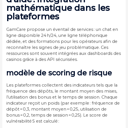
mathématique dans les
plateformes
GamCare propose un éventail de services : un chat en
ligne disponible 24 h/24, une ligne téléphonique
dédiée, et des formations pour les opérateurs afin de
reconnaître les signes de jeu problématique. Ces
ressources sont souvent intégrées aux dashboards des
casinos grâce à des API sécurisées.
modèle de scoring de risque
Les plateformes collectent des indicateurs tels que la
fréquence des dépôts, le montant moyen des mises,
l’utilisation des bonus et le temps de session. Chaque
indicateur reçoit un poids (par exemple : fréquence de
dépôt = 0,3, montant moyen = 0,25, utilisation de
bonus = 0,2, temps de session = 0,25). Le score de
vulnérabilité S est calculé :