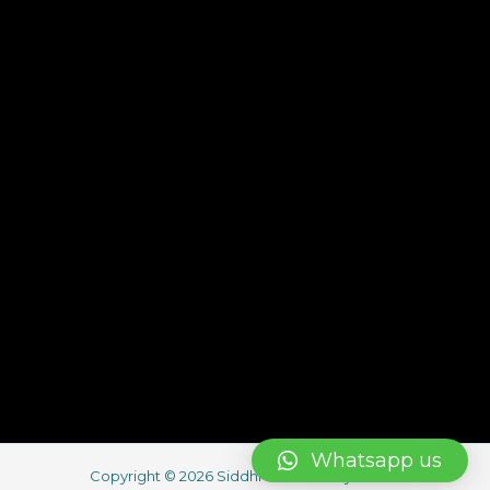
Whatsapp us
Copyright © 2026 Siddhi Powered by Siddhi