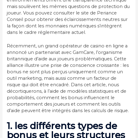
environnements offrent une transparence technique
mais soulèvent les mêmes questions de protection du
joueur. Vous pouvez consulter le site de Periance
Conseil pour obtenir des éclaircissements neutres sur
la façon dont les monnaies numériques s’intègrent
dans le cadre réglementaire actuel.
Récemment, un grand opérateur de casino en ligne a
annoncé un partenariat avec GamCare, l’organisme
britannique d’aide aux joueurs problématiques. Cette
alliance illustre une prise de conscience croissante : les
bonus ne sont plus perçus uniquement comme un
outil marketing, mais aussi comme un facteur de
risque qui doit être encadré. Dans cet article, nous
décortiquerons, à l’aide de modèles statistiques et de
probabilités, comment les bonus influencent le
comportement des joueurs et comment les outils
d’aide peuvent être intégrés dans les calculs de risque.
1. les différents types de
bonus et leurs structures