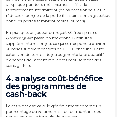
s’explique par deux mécanismes : l’effet de
renforcement intermittent (gains occasionnels) et la
réduction perçue de la perte (les spins sont « gratuits »,
donc les pertes semblent moins lourdes).
En pratique, un joueur qui reçoit 50 free spins sur
Gonzo’s Quest
passe en moyenne 12 minutes
supplémentaires en jeu, ce qui correspond à environ
30 mises supplémentaires de 0,50 € chacune. Cette
extension du temps de jeu augmente la probabilité
d’engager de l’argent réel après l’épuisement des
spins gratuits.
4. analyse coût‑bénéfice
des programmes de
cash‑back
Le cash‑back se calcule généralement comme un
pourcentage du volume misé ou du montant des
pertes nettes. La formule de base est :