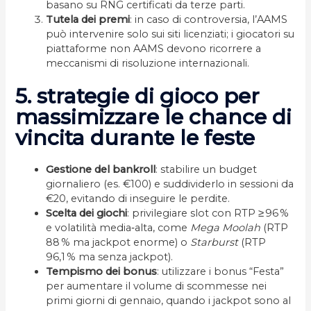
basano su RNG certificati da terze parti.
Tutela dei premi
: in caso di controversia, l’AAMS
può intervenire solo sui siti licenziati; i giocatori su
piattaforme non AAMS devono ricorrere a
meccanismi di risoluzione internazionali.
5. strategie di gioco per
massimizzare le chance di
vincita durante le feste
Gestione del bankroll
: stabilire un budget
giornaliero (es. €100) e suddividerlo in sessioni da
€20, evitando di inseguire le perdite.
Scelta dei giochi
: privilegiare slot con RTP ≥ 96 %
e volatilità media‑alta, come
Mega Moolah
(RTP
88 % ma jackpot enorme) o
Starburst
(RTP
96,1 % ma senza jackpot).
Tempismo dei bonus
: utilizzare i bonus “Festa”
per aumentare il volume di scommesse nei
primi giorni di gennaio, quando i jackpot sono al