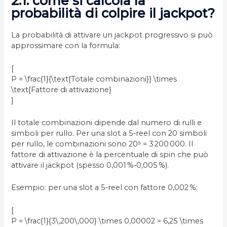
2.1. come si calcola la
probabilità di colpire il jackpot?
La probabilità di attivare un jackpot progressivo si può
approssimare con la formula:
[
P = \frac{1}{\text{Totale combinazioni}} \times
\text{Fattore di attivazione}
]
Il totale combinazioni dipende dal numero di rulli e
simboli per rullo. Per una slot a 5‑reel con 20 simboli
per rullo, le combinazioni sono 20⁵ = 3 200 000. Il
fattore di attivazione è la percentuale di spin che può
attivare il jackpot (spesso 0,001 %‑0,005 %).
Esempio: per una slot a 5‑reel con fattore 0,002 %:
[
P = \frac{1}{3\,200\,000} \times 0,00002 = 6,25 \times