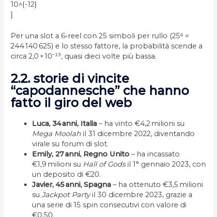
10^{-12}
]
Per una slot a 6‑reel con 25 simboli per rullo (25⁶ =
244 140 625) e lo stesso fattore, la probabilità scende a
circa 2,0 × 10⁻¹³, quasi dieci volte più bassa.
2.2. storie di vincite
“capodannesche” che hanno
fatto il giro del web
Luca, 34 anni, Italia
– ha vinto €4,2 milioni su
Mega Moolah
il 31 dicembre 2022, diventando
virale su forum di slot.
Emily, 27 anni, Regno Unito
– ha incassato
€1,9 milioni su
Hall of Gods
il 1° gennaio 2023, con
un deposito di €20.
Javier, 45 anni, Spagna
– ha ottenuto €3,5 milioni
su
Jackpot Party
il 30 dicembre 2023, grazie a
una serie di 15 spin consecutivi con valore di
€0,50.