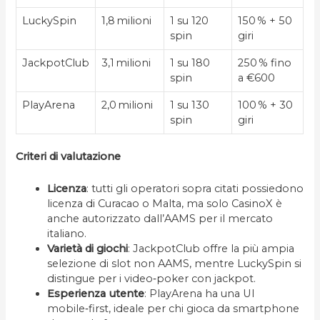
LuckySpin
1,8 milioni
1 su 120
150 % + 50
spin
giri
JackpotClub
3,1 milioni
1 su 180
250 % fino
spin
a €600
PlayArena
2,0 milioni
1 su 130
100 % + 30
spin
giri
Criteri di valutazione
Licenza
: tutti gli operatori sopra citati possiedono
licenza di Curacao o Malta, ma solo CasinoX è
anche autorizzato dall’AAMS per il mercato
italiano.
Varietà di giochi
: JackpotClub offre la più ampia
selezione di slot non AAMS, mentre LuckySpin si
distingue per i video‑poker con jackpot.
Esperienza utente
: PlayArena ha una UI
mobile‑first, ideale per chi gioca da smartphone