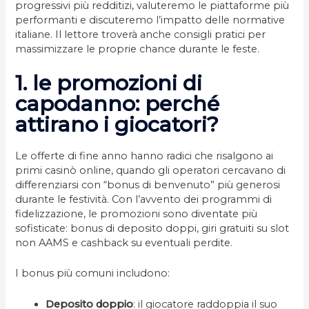
progressivi più redditizi, valuteremo le piattaforme più
performanti e discuteremo l’impatto delle normative
italiane. Il lettore troverà anche consigli pratici per
massimizzare le proprie chance durante le feste.
1. le promozioni di
capodanno: perché
attirano i giocatori?
Le offerte di fine anno hanno radici che risalgono ai
primi casinò online, quando gli operatori cercavano di
differenziarsi con “bonus di benvenuto” più generosi
durante le festività. Con l’avvento dei programmi di
fidelizzazione, le promozioni sono diventate più
sofisticate: bonus di deposito doppi, giri gratuiti su slot
non AAMS e cashback su eventuali perdite.
I bonus più comuni includono:
Deposito doppio
: il giocatore raddoppia il suo