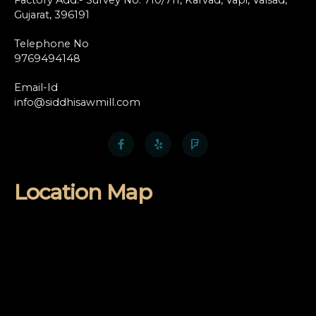
Gujarat, 396191
Telephone No
9769494148
Email-Id
info@siddhisawmill.com
Location Map