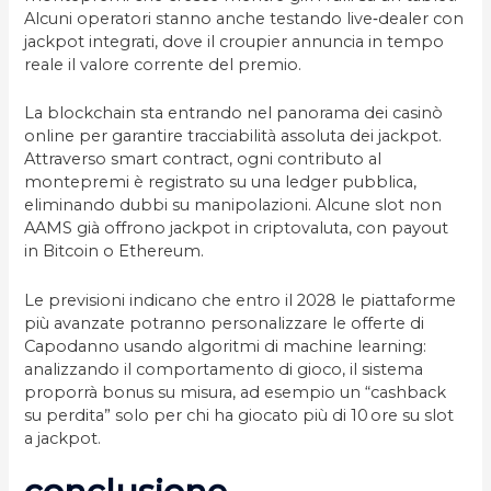
Alcuni operatori stanno anche testando live‑dealer con
jackpot integrati, dove il croupier annuncia in tempo
reale il valore corrente del premio.
La blockchain sta entrando nel panorama dei casinò
online per garantire tracciabilità assoluta dei jackpot.
Attraverso smart contract, ogni contributo al
montepremi è registrato su una ledger pubblica,
eliminando dubbi su manipolazioni. Alcune slot non
AAMS già offrono jackpot in criptovaluta, con payout
in Bitcoin o Ethereum.
Le previsioni indicano che entro il 2028 le piattaforme
più avanzate potranno personalizzare le offerte di
Capodanno usando algoritmi di machine learning:
analizzando il comportamento di gioco, il sistema
proporrà bonus su misura, ad esempio un “cashback
su perdita” solo per chi ha giocato più di 10 ore su slot
a jackpot.