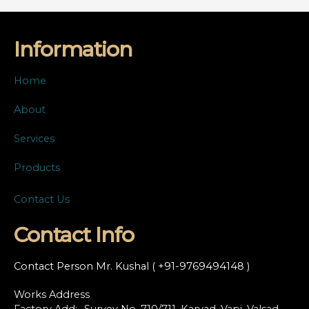
Information
Home
About
Services
Products
Contact Us
Contact Info
Contact Person Mr. Kushal ( +91-9769494148 )
Works Address
Factory Add:- Survey No. 710/711, Karvad, Vapi, Valsad,