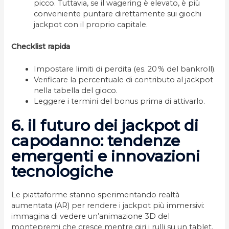
picco. Tuttavia, se il wagering è elevato, è più
conveniente puntare direttamente sui giochi
jackpot con il proprio capitale.
Checklist rapida
Impostare limiti di perdita (es. 20 % del bankroll).
Verificare la percentuale di contributo al jackpot
nella tabella del gioco.
Leggere i termini del bonus prima di attivarlo.
6. il futuro dei jackpot di
capodanno: tendenze
emergenti e innovazioni
tecnologiche
Le piattaforme stanno sperimentando realtà
aumentata (AR) per rendere i jackpot più immersivi:
immagina di vedere un’animazione 3D del
montepremi che cresce mentre giri i rulli su un tablet.