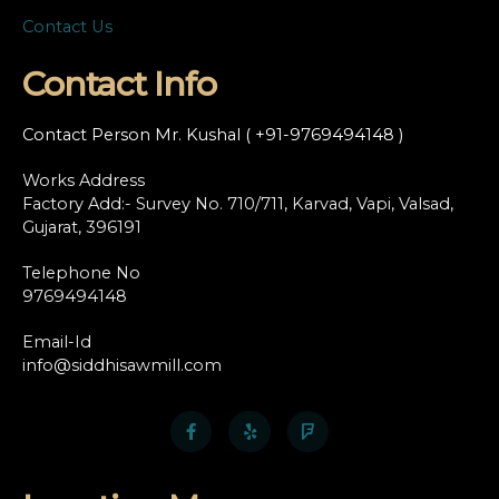
Contact Us
Contact Info
Contact Person Mr. Kushal ( +91-9769494148 )
Works Address
Factory Add:- Survey No. 710/711, Karvad, Vapi, Valsad,
Gujarat, 396191
Telephone No
9769494148
Email-Id
info@siddhisawmill.com