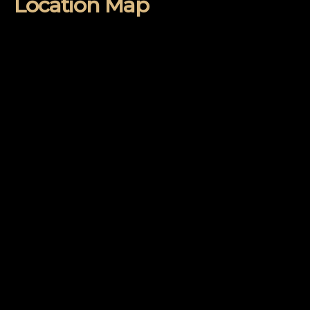
Location Map