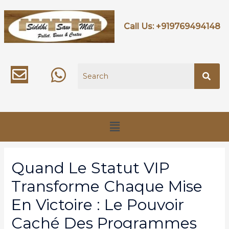
Call Us:
+919769494148
Quand Le Statut VIP
Transforme Chaque Mise
En Victoire : Le Pouvoir
Caché Des Programmes