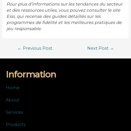
Pour plus d’informations sur les tendances du secteur
et des ressources utiles, vous pouvez consulter le site
Essi, qui recense des guides détaillés sur les
programmes de fidélité et les meilleures pratiques de
jeu responsable.
←
Previous Post
Next Post
→
Information
Home
About
Services
Products