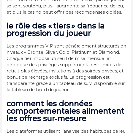
se sent soutenu, plus il augmente sa fréquence de jeu,
et plus le casino peut offrir des récompenses ciblées.
le rôle des « tiers » dans la
progression du joueur
Les programmes VIP sont généralement structurés en
niveaux – Bronze, Silver, Gold, Platinum et Diamond.
Chaque tier impose un seuil de mise mensuel et
débloque des privilèges supplémentaires : limites de
retrait plus élevées, invitations à des soirées privées, et
bonus de recharge exclusifs. La progression est
transparente grâce à un tableau de suivi disponible sur
le tableau de bord du joueur.
comment les données
comportementales alimentent
les offres sur‑mesure
Les plateformes utilisent l’analyse des habitudes de jeu