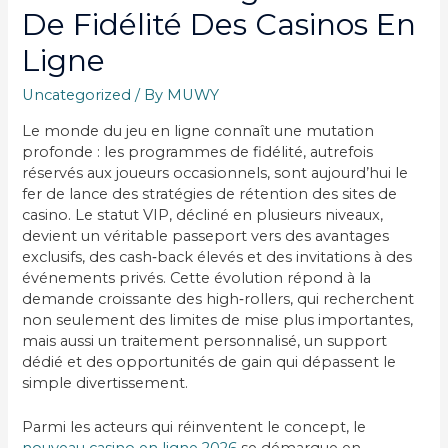
De Fidélité Des Casinos En
Ligne
Uncategorized
/ By
MUWY
Le monde du jeu en ligne connaît une mutation
profonde : les programmes de fidélité, autrefois
réservés aux joueurs occasionnels, sont aujourd’hui le
fer de lance des stratégies de rétention des sites de
casino. Le statut VIP, décliné en plusieurs niveaux,
devient un véritable passeport vers des avantages
exclusifs, des cash‑back élevés et des invitations à des
événements privés. Cette évolution répond à la
demande croissante des high‑rollers, qui recherchent
non seulement des limites de mise plus importantes,
mais aussi un traitement personnalisé, un support
dédié et des opportunités de gain qui dépassent le
simple divertissement.
Parmi les acteurs qui réinventent le concept, le