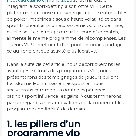
nouveau casino en ligne 2026
se démarque en
intégrant le sport‑betting à son offre VIP. Cette
plateforme propose une synergie inédite entre tables
de poker, machines à sous à haute volatilité et paris
sportifs, créant ainsi un écosystème où chaque mise,
qu’elle soit sur le rouge ou sur le score d’un match,
alimente le même programme de récompenses. Les
joueurs VIP bénéficient d’un pool de bonus partagé,
ce qui rend chaque activité plus lucrative.
Dans la suite de cet article, nous décortiquerons les
avantages exclusifs des programmes VIP, nous
présenterons des témoignages de joueurs qui ont
transformé leurs mises en jackpots, et nous
analyserons comment la double expérience
casino + sport influence les gains. Nous terminerons
par un regard sur les innovations qui façonneront les
programmes de fidélité de demain.
1. les piliers d’un
programme vip