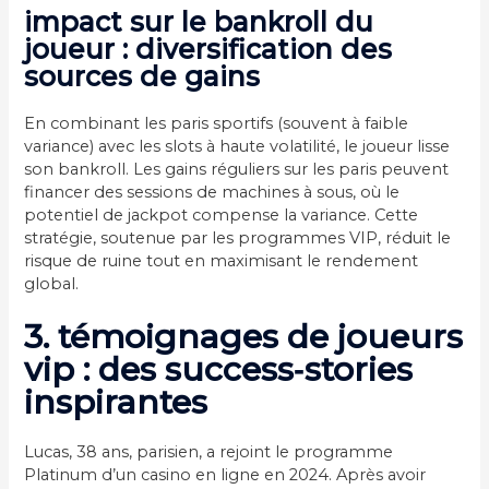
impact sur le bankroll du
joueur : diversification des
sources de gains
En combinant les paris sportifs (souvent à faible
variance) avec les slots à haute volatilité, le joueur lisse
son bankroll. Les gains réguliers sur les paris peuvent
financer des sessions de machines à sous, où le
potentiel de jackpot compense la variance. Cette
stratégie, soutenue par les programmes VIP, réduit le
risque de ruine tout en maximisant le rendement
global.
3. témoignages de joueurs
vip : des success‑stories
inspirantes
Lucas, 38 ans, parisien, a rejoint le programme
Platinum d’un casino en ligne en 2024. Après avoir