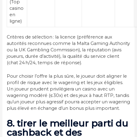
(Top
casino
en
ligne)
Critères de sélection : la licence (préférence aux
autorités reconnues comme la Malta Gaming Authority
ou la UK Gambling Commission), la réputation (avis
joueurs, durée d’activité), la qualité du service client
(chat 24 h/24, temps de réponse).
Pour choisir l’offre la plus sûre, le joueur doit aligner le
profil de risque avec le wagering et les jeux éligibles.
Un joueur prudent privilégiera un casino avec un
wagering modéré (≤ 30x) et des jeux à haut RTP, tandis
qu’un joueur plus agressif pourra accepter un wagering
plus élevé en échange d’un bonus plus important.
8. tirer le meilleur parti du
cashback et des