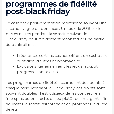
programmes de fidélité
post‑black friday
Le cashback post‑promotion représente souvent une
seconde vague de bénéfices. Un taux de 20 % sur les
pertes nettes pendant la semaine suivant le
Black Friday peut rapidement reconstituer une partie
du bankroll initial.
Fréquence : certains casinos offrent un cashback
quotidien, d’autres hebdomadaire.
Exclusions : généralement les jeux à jackpot
progressif sont exclus.
Les programmes de fidélité accumulent des points à
chaque mise. Pendant le Black Friday, ces points sont
souvent doublés. Il est judicieux de les convertir en
free spins ou en crédits de jeu plutôt qu’en argent, afin
de limiter le retrait instantané et de prolonger la durée
de jeu.