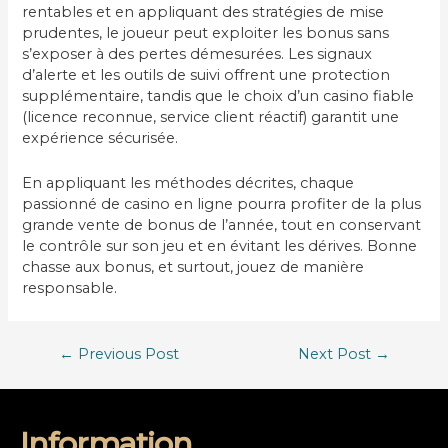
rentables et en appliquant des stratégies de mise
prudentes, le joueur peut exploiter les bonus sans
s’exposer à des pertes démesurées. Les signaux
d’alerte et les outils de suivi offrent une protection
supplémentaire, tandis que le choix d’un casino fiable
(licence reconnue, service client réactif) garantit une
expérience sécurisée.
En appliquant les méthodes décrites, chaque
passionné de casino en ligne pourra profiter de la plus
grande vente de bonus de l’année, tout en conservant
le contrôle sur son jeu et en évitant les dérives. Bonne
chasse aux bonus, et surtout, jouez de manière
responsable.
←
Previous Post
Next Post
→
Information