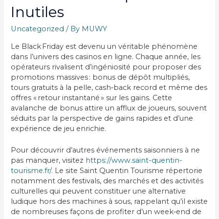
Inutiles
Uncategorized
/ By
MUWY
Le Black Friday est devenu un véritable phénomène
dans l’univers des casinos en ligne. Chaque année, les
opérateurs rivalisent d’ingéniosité pour proposer des
promotions massives : bonus de dépôt multipliés,
tours gratuits à la pelle, cash‑back record et même des
offres « retour instantané » sur les gains. Cette
avalanche de bonus attire un afflux de joueurs, souvent
séduits par la perspective de gains rapides et d’une
expérience de jeu enrichie.
Pour découvrir d’autres événements saisonniers à ne
pas manquer, visitez
https://www.saint-quentin-
tourisme.fr/
. Le site Saint Quentin Tourisme répertorie
notamment des festivals, des marchés et des activités
culturelles qui peuvent constituer une alternative
ludique hors des machines à sous, rappelant qu’il existe
de nombreuses façons de profiter d’un week‑end de