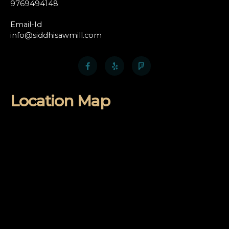
9769494148
Email-Id
info@siddhisawmill.com
Location Map