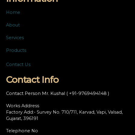
Home
About
Services
Products
Contact Us
Contact Info
Contact Person Mr. Kushal ( +91-9769494148 )
Works Address
Factory Add:- Survey No. 710/711, Karvad, Vapi, Valsad,
Gujarat, 396191
Telephone No