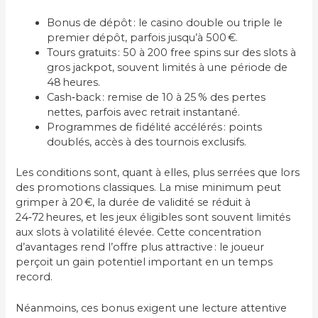
Bonus de dépôt : le casino double ou triple le
premier dépôt, parfois jusqu’à 500 €.
Tours gratuits : 50 à 200 free spins sur des slots à
gros jackpot, souvent limités à une période de
48 heures.
Cash‑back : remise de 10 à 25 % des pertes
nettes, parfois avec retrait instantané.
Programmes de fidélité accélérés : points
doublés, accès à des tournois exclusifs.
Les conditions sont, quant à elles, plus serrées que lors
des promotions classiques. La mise minimum peut
grimper à 20 €, la durée de validité se réduit à
24‑72 heures, et les jeux éligibles sont souvent limités
aux slots à volatilité élevée. Cette concentration
d’avantages rend l’offre plus attractive : le joueur
perçoit un gain potentiel important en un temps
record.
Néanmoins, ces bonus exigent une lecture attentive