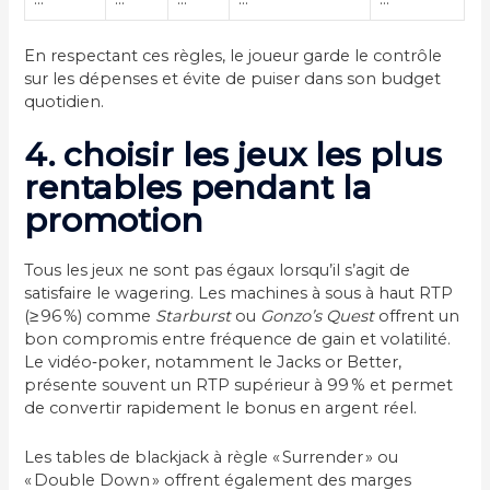
En respectant ces règles, le joueur garde le contrôle
sur les dépenses et évite de puiser dans son budget
quotidien.
4. choisir les jeux les plus
rentables pendant la
promotion
Tous les jeux ne sont pas égaux lorsqu’il s’agit de
satisfaire le wagering. Les machines à sous à haut RTP
(≥ 96 %) comme
Starburst
ou
Gonzo’s Quest
offrent un
bon compromis entre fréquence de gain et volatilité.
Le vidéo‑poker, notamment le Jacks or Better,
présente souvent un RTP supérieur à 99 % et permet
de convertir rapidement le bonus en argent réel.
Les tables de blackjack à règle « Surrender » ou
« Double Down » offrent également des marges