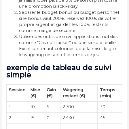
jamais allouer plus de 5 % de son capital total à
une promotion Black Friday.
Séparer le budget bonus du budget personnel :
si le bonus vaut 200 €, réservez 100 € de votre
propre argent et gardez les 100 € restants
comme marge de sécurité.
Utiliser des outils de suivi : applications mobiles
comme “Casino Tracker” ou une simple feuille
Excel contenant colonnes pour la mise, le gain,
le wagering restant et le temps de jeu.
exemple de tableau de suivi
simple
Session
Mise
Gain
Wagering
Temps
(€)
(€)
restant (€)
(min)
1
10
5
2 700
30
2
15
0
2 430
45
…
…
…
…
…