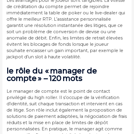
Les avantages pour le joueur sont tangibles. La vitesse
de créditation du compte permet de rejoindre
immédiatement la table de poker ou le live‑dealer qui
offre le meilleur RTP. L’assistance personnalisée
garantit une résolution instantanée des litiges, que ce
soit un problème de conversion de devise ou une
anomalie de débit. Enfin, les limites de retrait élevées
évitent les blocages de fonds lorsque le joueur
souhaite encaisser un gain important, par exemple le
jackpot d’un slot à haute volatilité.
le rôle du « manager de
compte » – 120 mots
Le manager de compte est le point de contact
privilégié du high roller. Il s’occupe de la vérification
d’identité, suit chaque transaction et intervient en cas
de litige. Son rôle inclut également la proposition de
solutions de paiement adaptées, la négociation de frais
réduits et la mise en place de limites de dépôt
personnalisées. En pratique, le manager agit comme