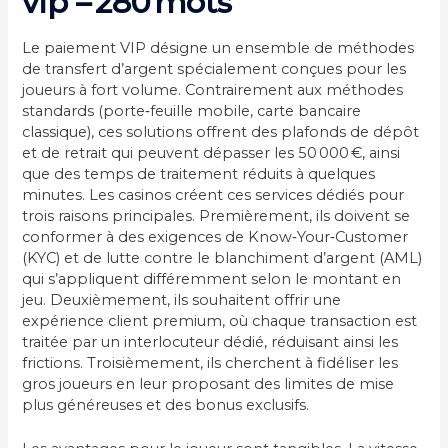
vip – 280 mots
Le paiement VIP désigne un ensemble de méthodes
de transfert d’argent spécialement conçues pour les
joueurs à fort volume. Contrairement aux méthodes
standards (porte‑feuille mobile, carte bancaire
classique), ces solutions offrent des plafonds de dépôt
et de retrait qui peuvent dépasser les 50 000 €, ainsi
que des temps de traitement réduits à quelques
minutes. Les casinos créent ces services dédiés pour
trois raisons principales. Premièrement, ils doivent se
conformer à des exigences de Know‑Your‑Customer
(KYC) et de lutte contre le blanchiment d’argent (AML)
qui s’appliquent différemment selon le montant en
jeu. Deuxièmement, ils souhaitent offrir une
expérience client premium, où chaque transaction est
traitée par un interlocuteur dédié, réduisant ainsi les
frictions. Troisièmement, ils cherchent à fidéliser les
gros joueurs en leur proposant des limites de mise
plus généreuses et des bonus exclusifs.