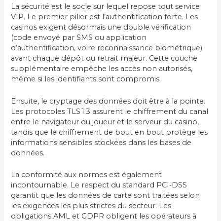
La sécurité est le socle sur lequel repose tout service
VIP. Le premier pilier est l’authentification forte. Les
casinos exigent désormais une double vérification
(code envoyé par SMS ou application
d’authentification, voire reconnaissance biométrique)
avant chaque dépôt ou retrait majeur. Cette couche
supplémentaire empêche les accès non autorisés,
même si les identifiants sont compromis.
Ensuite, le cryptage des données doit être à la pointe.
Les protocoles TLS 1.3 assurent le chiffrement du canal
entre le navigateur du joueur et le serveur du casino,
tandis que le chiffrement de bout en bout protège les
informations sensibles stockées dans les bases de
données.
La conformité aux normes est également
incontournable. Le respect du standard PCI‑DSS
garantit que les données de carte sont traitées selon
les exigences les plus strictes du secteur. Les
obligations AML et GDPR obligent les opérateurs à