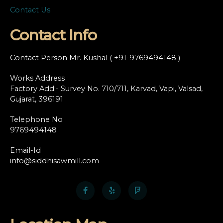
Contact Us
Contact Info
Contact Person Mr. Kushal ( +91-9769494148 )
Works Address
Factory Add:- Survey No. 710/711, Karvad, Vapi, Valsad,
Gujarat, 396191
Telephone No
9769494148
Email-Id
info@siddhisawmill.com