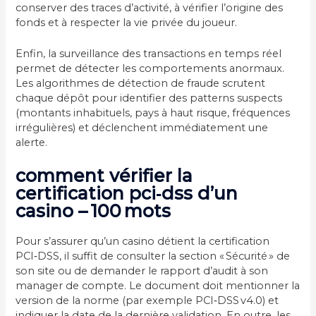
conserver des traces d’activité, à vérifier l’origine des
fonds et à respecter la vie privée du joueur.
Enfin, la surveillance des transactions en temps réel
permet de détecter les comportements anormaux.
Les algorithmes de détection de fraude scrutent
chaque dépôt pour identifier des patterns suspects
(montants inhabituels, pays à haut risque, fréquences
irrégulières) et déclenchent immédiatement une
alerte.
comment vérifier la
certification pci‑dss d’un
casino – 100 mots
Pour s’assurer qu’un casino détient la certification
PCI‑DSS, il suffit de consulter la section « Sécurité » de
son site ou de demander le rapport d’audit à son
manager de compte. Le document doit mentionner la
version de la norme (par exemple PCI‑DSS v4.0) et
indiquer la date de la dernière validation. En outre, les