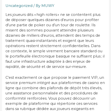
Uncategorized
/ By
MUWY
Les joueurs dits « high rollers » ne se contentent plus
de déposer quelques dizaines d’euros pour profiter
d’une partie de poker ou d’un tour de roulette. Ils
misent des sommes pouvant atteindre plusieurs
dizaines de milliers d’euros, attendent des temps de
traitement quasi‑instantanés et exigent que leurs
opérations restent strictement confidentielles. Dans
ce contexte, le simple virement bancaire standard ou
le portefeuille électronique basique ne suffisent plus ; il
faut une infrastructure adaptée à des enjeux de
rapidité, de sécurité et de service sur‑mesure.
C’est exactement ce que propose le paiement VIP, un
service premium intégré aux plateformes de casino en
ligne qui combine des plafonds de dépôt très élevés,
une assistance personnalisée et des procédures de
conformité renforcées. Vous pouvez découvrir un
exemple de plateforme qui répertorie ces services
dans sa rubrique dédiée aux joueurs exigeants en