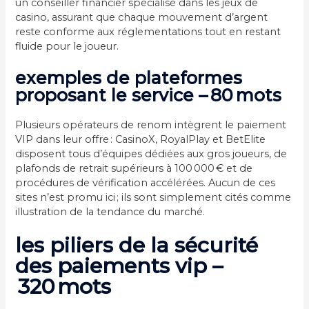
un conseiller financier spécialisé dans les jeux de
casino, assurant que chaque mouvement d’argent
reste conforme aux réglementations tout en restant
fluide pour le joueur.
exemples de plateformes
proposant le service – 80 mots
Plusieurs opérateurs de renom intègrent le paiement
VIP dans leur offre : CasinoX, RoyalPlay et BetElite
disposent tous d’équipes dédiées aux gros joueurs, de
plafonds de retrait supérieurs à 100 000 € et de
procédures de vérification accélérées. Aucun de ces
sites n’est promu ici ; ils sont simplement cités comme
illustration de la tendance du marché.
les piliers de la sécurité
des paiements vip –
320 mots