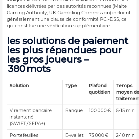
licences délivrées par des autorités reconnues (Malte
Gaming Authority, UK Gambling Commission) incluent
généralement une clause de conformité PCI‑DSS, ce
qui constitue une vérification supplémentaire.
les solutions de paiement
les plus répandues pour
les gros joueurs –
380 mots
Solution
Type
Plafond
Temps
quotidien
moyen d
traitemen
Virement bancaire
Banque
100 000 €
5‑15 min
instantané
(SWIFT / SEPA+)
Portefeuilles
E‑wallet
75 000 €
2‑10 min