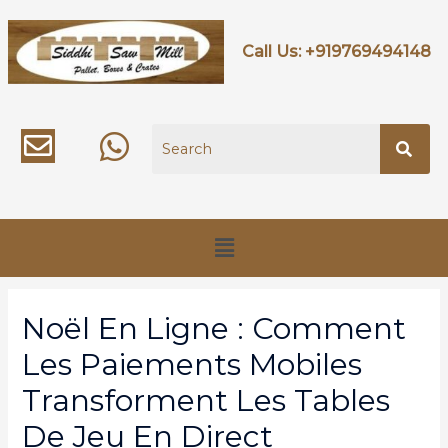
Call Us:
+919769494148
Noël En Ligne : Comment
Les Paiements Mobiles
Transforment Les Tables
De Jeu En Direct