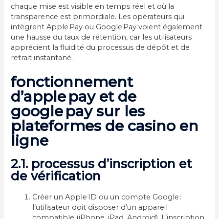
chaque mise est visible en temps réel et où la
transparence est primordiale. Les opérateurs qui
intègrent Apple Pay ou Google Pay voient également
une hausse du taux de rétention, car les utilisateurs
apprécient la fluidité du processus de dépôt et de
retrait instantané.
fonctionnement
d’apple pay et de
google pay sur les
plateformes de casino en
ligne
2.1. processus d’inscription et
de vérification
Créer un Apple ID ou un compte Google :
l’utilisateur doit disposer d’un appareil
compatible (iPhone, iPad, Android). L’inscription