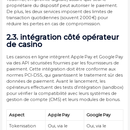
propriétaire du dispositif peut autoriser le paiement.
De plus, les deux services imposent des limites de
transaction quotidiennes (souvent 2 000 €) pour
réduire les pertes en cas de compromission.
2.3. intégration côté opérateur
de casino
Les casinos en ligne intègrent Apple Pay et Google Pay
via des API sécurisées fournies par les fournisseurs de
paiement. Cette intégration doit être conforme aux
normes PCI‑DSS, qui garantissent le traitement sûr des
données de paiement. Avant le lancement, les
opérateurs effectuent des tests d’intégration (sandbox)
pour vérifier la compatibilité avec leurs systèmes de
gestion de compte (CMS) et leurs modules de bonus.
Aspect
Apple Pay
Google Pay
Tokenisation
Oui, via le
Oui, via le