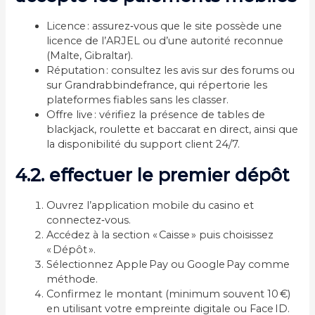
Licence : assurez‑vous que le site possède une
licence de l’ARJEL ou d’une autorité reconnue
(Malte, Gibraltar).
Réputation : consultez les avis sur des forums ou
sur Grandrabbindefrance, qui répertorie les
plateformes fiables sans les classer.
Offre live : vérifiez la présence de tables de
blackjack, roulette et baccarat en direct, ainsi que
la disponibilité du support client 24/7.
4.2. effectuer le premier dépôt
Ouvrez l’application mobile du casino et
connectez‑vous.
Accédez à la section « Caisse » puis choisissez
« Dépôt ».
Sélectionnez Apple Pay ou Google Pay comme
méthode.
Confirmez le montant (minimum souvent 10 €)
en utilisant votre empreinte digitale ou Face ID.