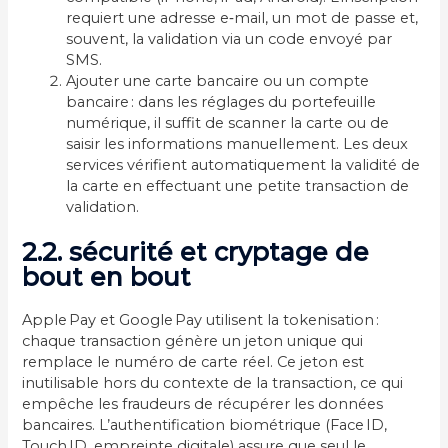
requiert une adresse e‑mail, un mot de passe et,
souvent, la validation via un code envoyé par
SMS.
Ajouter une carte bancaire ou un compte
bancaire : dans les réglages du portefeuille
numérique, il suffit de scanner la carte ou de
saisir les informations manuellement. Les deux
services vérifient automatiquement la validité de
la carte en effectuant une petite transaction de
validation.
2.2. sécurité et cryptage de
bout en bout
Apple Pay et Google Pay utilisent la tokenisation :
chaque transaction génère un jeton unique qui
remplace le numéro de carte réel. Ce jeton est
inutilisable hors du contexte de la transaction, ce qui
empêche les fraudeurs de récupérer les données
bancaires. L’authentification biométrique (Face ID,
Touch ID, empreinte digitale) assure que seul le