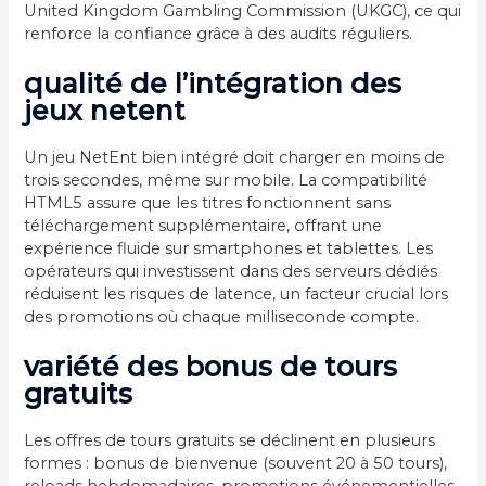
United Kingdom Gambling Commission (UKGC), ce qui
renforce la confiance grâce à des audits réguliers.
qualité de l’intégration des
jeux netent
Un jeu NetEnt bien intégré doit charger en moins de
trois secondes, même sur mobile. La compatibilité
HTML5 assure que les titres fonctionnent sans
téléchargement supplémentaire, offrant une
expérience fluide sur smartphones et tablettes. Les
opérateurs qui investissent dans des serveurs dédiés
réduisent les risques de latence, un facteur crucial lors
des promotions où chaque milliseconde compte.
variété des bonus de tours
gratuits
Les offres de tours gratuits se déclinent en plusieurs
formes : bonus de bienvenue (souvent 20 à 50 tours),