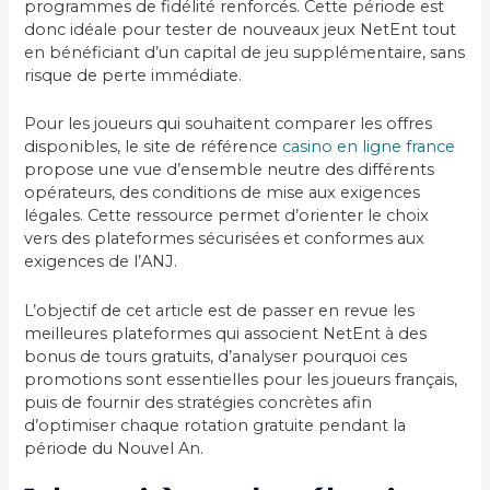
programmes de fidélité renforcés. Cette période est
donc idéale pour tester de nouveaux jeux NetEnt tout
en bénéficiant d’un capital de jeu supplémentaire, sans
risque de perte immédiate.
Pour les joueurs qui souhaitent comparer les offres
disponibles, le site de référence
casino en ligne france
propose une vue d’ensemble neutre des différents
opérateurs, des conditions de mise aux exigences
légales. Cette ressource permet d’orienter le choix
vers des plateformes sécurisées et conformes aux
exigences de l’ANJ.
L’objectif de cet article est de passer en revue les
meilleures plateformes qui associent NetEnt à des
bonus de tours gratuits, d’analyser pourquoi ces
promotions sont essentielles pour les joueurs français,
puis de fournir des stratégies concrètes afin
d’optimiser chaque rotation gratuite pendant la
période du Nouvel An.