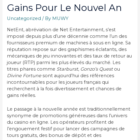
Gains Pour Le Nouvel An
Uncategorized
/ By
MUWY
NetEnt, abréviation de Net Entertainment, s’est
imposé depuis plus d’une décennie comme l’un des
fournisseurs premium de machines à sous en ligne. Sa
réputation repose sur des graphismes éclatants, des
mécaniques de jeu innovantes et des taux de retour au
joueur (RTP) parmi les plus élevés du marché. Les
titres phares comme
Starburst
,
Gonzo’s Quest
ou
Divine Fortune
sont aujourd’hui des références
incontournables pour les joueurs français qui
recherchent à la fois divertissement et chances de
gains réelles.
Le passage à la nouvelle année est traditionnellement
synonyme de promotions généreuses dans l’univers
du casino en ligne. Les opérateurs profitent de
l’engouement festif pour lancer des campagnes de
tours gratuits, des bonus de dépôt et des