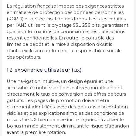
La régulation française impose des exigences strictes
en matière de protection des données personnelles
(RGPD) et de sécurisation des fonds. Les sites certifiés
par l’ANJ utilisent le cryptage SSL 256 bits, garantissant
que les informations de connexion et les transactions
restent confidentielles. En outre, le contrôle des
limites de dépôt et la mise à disposition d’outils
d’auto‑exclusion renforcent la responsabilité sociale
des opérateurs.
1.2. expérience utilisateur (ux)
Une navigation intuitive, un design épuré et une
accessibilité mobile sont des critères qui influencent
directement le taux de conversion des offres de tours
gratuits. Les pages de promotion doivent être
clairement identifiées, avec des boutons d’acceptation
visibles et des explications simples des conditions de
mise. Une UX bien pensée incite le joueur à activer le
bonus immédiatement, diminuant le risque d’abandon
avant la première rotation.