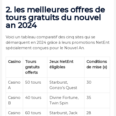
2. les meilleures offres de
tours gratuits du nouvel
an 2024
Voici un tableau comparatif des cinq sites qui se
démarquent en 2024 grâce à leurs promotions NetEnt
spécialement conçues pour le Nouvel An.
Casino
Tours
Jeux NetEnt
Conditions
gratuits
éligibles
de mise (x)
offerts
Casino
50 tours
Starburst,
30
A
Gonzo’s Quest
Casino
40 tours
Divine Fortune,
35
B
Twin Spin
Casino
60 tours
Starburst, Jack
28