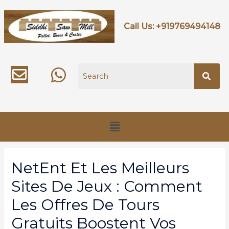
Call Us:
+919769494148
NetEnt Et Les Meilleurs
Sites De Jeux : Comment
Les Offres De Tours
Gratuits Boostent Vos