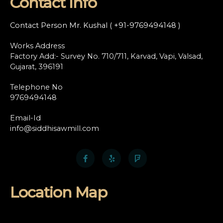
Contact Info
Contact Person Mr. Kushal ( +91-9769494148 )
Works Address
Factory Add:- Survey No. 710/711, Karvad, Vapi, Valsad,
Gujarat, 396191
Telephone No
9769494148
Email-Id
info@siddhisawmill.com
Location Map