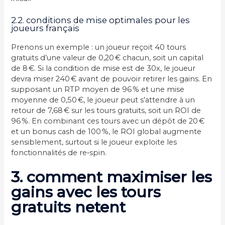
2.2. conditions de mise optimales pour les
joueurs français
Prenons un exemple : un joueur reçoit 40 tours
gratuits d’une valeur de 0,20 € chacun, soit un capital
de 8 €. Si la condition de mise est de 30x, le joueur
devra miser 240 € avant de pouvoir retirer les gains. En
supposant un RTP moyen de 96 % et une mise
moyenne de 0,50 €, le joueur peut s’attendre à un
retour de 7,68 € sur les tours gratuits, soit un ROI de
96 %. En combinant ces tours avec un dépôt de 20 €
et un bonus cash de 100 %, le ROI global augmente
sensiblement, surtout si le joueur exploite les
fonctionnalités de re‑spin.
3. comment maximiser les
gains avec les tours
gratuits netent