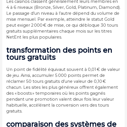
Les casinos classent généralement leurs membres en
4 à 6 niveaux (Bronze, Silver, Gold, Platinum, Diamond).
Le passage d’un niveau à l’autre dépend du volume de
mise mensuel. Par exemple, atteindre le statut Gold
peut exiger 2 000 € de mise, ce qui débloque 30 tours
gratuits supplémentaires chaque mois sur les titres
NetEnt les plus populaires.
transformation des points en
tours gratuits
Un point de fidélité équivaut souvent à 0,01 € de valeur
de jeu. Ainsi, accumuler 5 000 points permet de
réclamer 50 tours gratuits d’une valeur de 0,10 €
chacun. Les sites les plus généreux offrent également
des « boosts » temporaires où les points gagnés
pendant une promotion valent deux fois leur valeur
habituelle, accélérant la conversion vers des tours
gratuits.
comparaison des systèmes de