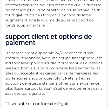
reloads hebdomadaires, promotions événementielles
et offres exclusives pour les membres VIP. La diversité
permet aux joueurs de profiter de plusieurs vagues de
tours gratuits tout au long de la période de fêtes,
augmentant ainsi le volume de jeu sans apport de
fonds supplémentaire.
support client et options de
paiement
Un service client disponible 24/7 via chat en direct,
email ou téléphone, avec une équipe francophone, est
indispensable pour résoudre rapidement les questions
liées aux bonus. En ce qui concerne les paiements, les
sites qui acceptent les cartes bancaires françaises, les
portefeuilles électroniques (Skrill, Neteller) et les
solutions de retrait instantané offrent une expérience
plus fluide, surtout lorsqu’il s’agit de récupérer les gains
issus des tours gratuits.
1.1. sécurité et conformité légale