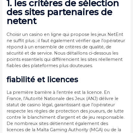
1. les critères de sélection
des sites partenaires de
netent
Choisir un casino en ligne qui propose les jeux NetEnt
ne suffit plus ; il faut également vérifier que l’opérateur
répond à un ensemble de critères de qualité, de
sécurité et de service. Nous détaillons ci‑dessous les
points essentiels qui différencient les sites réellement
fiables des plateformes plus douteuses.
fiabilité et licences
La première barrière à l’entrée est la licence. En
France, l’Autorité Nationale des Jeux (ANJ) délivre le
statut de casino légal, garantissant que l’opérateur
respecte les règles de protection des joueurs, de lutte
contre le blanchiment d’argent et de jeu responsable.
De nombreux sites détiennent également des
licences de la Malta Gaming Authority (MGA) ou de la