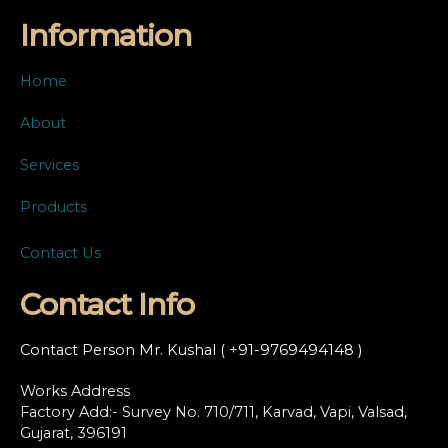
Information
Home
About
Services
Products
Contact Us
Contact Info
Contact Person Mr. Kushal ( +91-9769494148 )
Works Address
Factory Add:- Survey No. 710/711, Karvad, Vapi, Valsad,
Gujarat, 396191