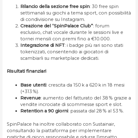
Rilancio della sezione free spin
: 30 free spin
settimanali su giochi a tema sport, con possibilità
di condivisione su Instagram.
Creazione del “SpinPalace Club”
: forum
esclusivo, chat vocale durante le sessioni live e
tornei mensili con premi fino a €10.000.
Integrazione di NFT
: i badge più rari sono stati
tokenizzati, consentendo ai giocatori di
scambiarli su marketplace dedicati.
Risultati finanziari
Base utenti
: crescita da 150 k a 620 k in 18 mesi
(+313 %).
Revenue
: aumento del fatturato del 38 % grazie a
vendite incrociate di scommesse sport e slot.
Retention a 90 giorni
: passata dal 28 % al 53 %.
SpinPalace ha inoltre collaborato con Sustainair,
consultando la piattaforma per implementare
pratiche di gioco responsabile e ridurre l’impatto