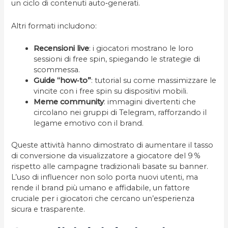
un ciclo di contenuti auto‑generati.
Altri formati includono:
Recensioni live
: i giocatori mostrano le loro
sessioni di free spin, spiegando le strategie di
scommessa.
Guide “how‑to”
: tutorial su come massimizzare le
vincite con i free spin su dispositivi mobili.
Meme community
: immagini divertenti che
circolano nei gruppi di Telegram, rafforzando il
legame emotivo con il brand.
Queste attività hanno dimostrato di aumentare il tasso
di conversione da visualizzatore a giocatore del 9 %
rispetto alle campagne tradizionali basate su banner.
L’uso di influencer non solo porta nuovi utenti, ma
rende il brand più umano e affidabile, un fattore
cruciale per i giocatori che cercano un’esperienza
sicura e trasparente.