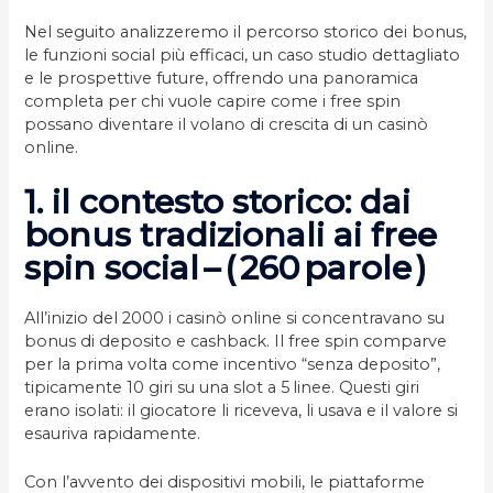
Nel seguito analizzeremo il percorso storico dei bonus,
le funzioni social più efficaci, un caso studio dettagliato
e le prospettive future, offrendo una panoramica
completa per chi vuole capire come i free spin
possano diventare il volano di crescita di un casinò
online.
1. il contesto storico: dai
bonus tradizionali ai free
spin social – ( 260 parole )
All’inizio del 2000 i casinò online si concentravano su
bonus di deposito e cashback. Il free spin comparve
per la prima volta come incentivo “senza deposito”,
tipicamente 10 giri su una slot a 5 linee. Questi giri
erano isolati: il giocatore li riceveva, li usava e il valore si
esauriva rapidamente.
Con l’avvento dei dispositivi mobili, le piattaforme