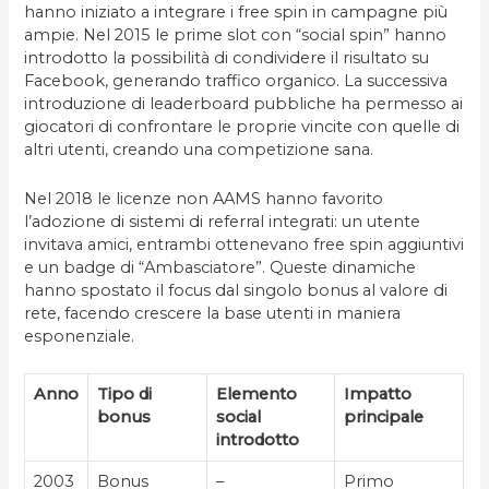
hanno iniziato a integrare i free spin in campagne più
ampie. Nel 2015 le prime slot con “social spin” hanno
introdotto la possibilità di condividere il risultato su
Facebook, generando traffico organico. La successiva
introduzione di leaderboard pubbliche ha permesso ai
giocatori di confrontare le proprie vincite con quelle di
altri utenti, creando una competizione sana.
Nel 2018 le licenze non AAMS hanno favorito
l’adozione di sistemi di referral integrati: un utente
invitava amici, entrambi ottenevano free spin aggiuntivi
e un badge di “Ambasciatore”. Queste dinamiche
hanno spostato il focus dal singolo bonus al valore di
rete, facendo crescere la base utenti in maniera
esponenziale.
Anno
Tipo di
Elemento
Impatto
bonus
social
principale
introdotto
2003
Bonus
–
Primo