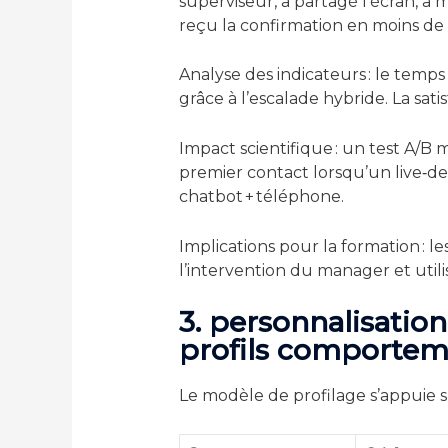
superviseur, a partagé l’écran, 
reçu la confirmation en moins de 
Analyse des indicateurs : le temp
grâce à l’escalade hybride. La sati
Impact scientifique : un test A/B
premier contact lorsqu’un live‑d
chatbot + téléphone.
Implications pour la formation : les
l’intervention du manager et utili
3. personnalisation
profils comporte
Le modèle de profilage s’appuie su