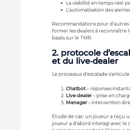
La visibilité en temps réel 
L’automatisation des alerte
Recommandations pour d’autres pl
former les dealers à reconnaître l
basés sur le TMR.
2. protocole d’esc
et du live‑dealer
Le processus d’escalade s’articule 
Chatbot
– réponses instanta
Live‑dealer
– prise en char
Manager
– intervention dir
Étude de cas : un joueur a reçu u
joueur a d’abord interagi avec le