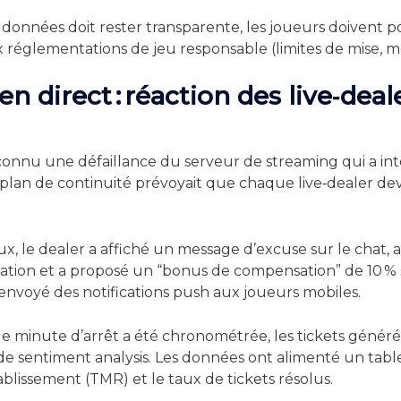
e données doit rester transparente, les joueurs doivent po
 réglementations de jeu responsable (limites de mise, me
en direct : réaction des live‑dea
onnu une défaillance du serveur de streaming qui a int
plan de continuité prévoyait que chaque live‑dealer dev
lux, le dealer a affiché un message d’excuse sur le chat,
uation et a proposé un “bonus de compensation” de 10 % 
 envoyé des notifications push aux joueurs mobiles.
e minute d’arrêt a été chronométrée, les tickets générés
A de sentiment analysis. Les données ont alimenté un tab
lissement (TMR) et le taux de tickets résolus.