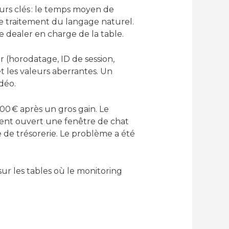
urs clés : le temps moyen de
e traitement du langage naturel.
e dealer en charge de la table.
r (horodatage, ID de session,
 les valeurs aberrantes. Un
déo.
00 € après un gros gain. Le
ent ouvert une fenêtre de chat
e de trésorerie. Le problème a été
sur les tables où le monitoring