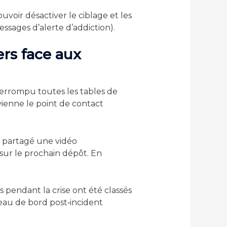
uvoir désactiver le ciblage et les
ssages d’alerte d’addiction).
lers face aux
errompu toutes les tables de
ienne le point de contact
 a partagé une vidéo
sur le prochain dépôt. En
 pendant la crise ont été classés
leau de bord post‑incident