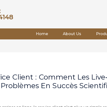
:
4148
Home
About Us
Prod
ice Client : Comment Les Live
Problèmes En Succès Scientif