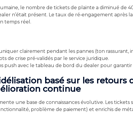
n humaine, le nombre de tickets de plainte a diminué de 
r n’était présent. Le taux de ré‑engagement après la cr
n temps réel.
niquer clairement pendant les pannes (ton rassurant, in
pts de crise pré‑validés par le service juridique.
ons push avec le tableau de bord du dealer pour garanti
élisation basé sur les retours 
mélioration continue
limente une base de connaissances évolutive. Les ticket
fonctionnalité, problème de paiement) et enrichis de mé