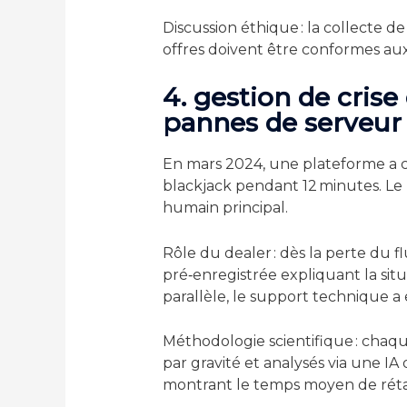
Discussion éthique : la collecte d
offres doivent être conformes aux
4. gestion de crise 
pannes de serveur
En mars 2024, une plateforme a c
blackjack pendant 12 minutes. Le 
humain principal.
Rôle du dealer : dès la perte du f
pré‑enregistrée expliquant la sit
parallèle, le support technique a
Méthodologie scientifique : chaqu
par gravité et analysés via une I
montrant le temps moyen de rétab