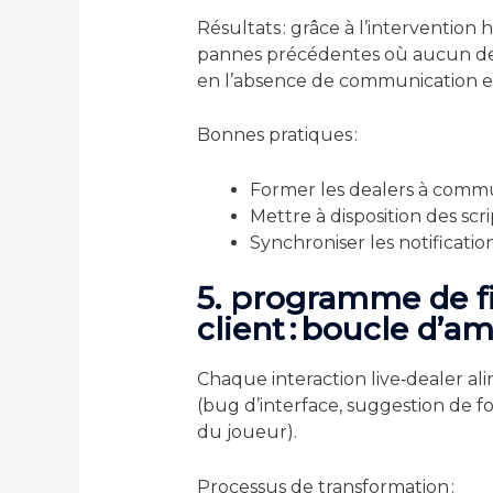
Résultats : grâce à l’interventio
pannes précédentes où aucun deale
en l’absence de communication e
Bonnes pratiques :
Former les dealers à commu
Mettre à disposition des scri
Synchroniser les notificati
5. programme de fid
client : boucle d’a
Chaque interaction live‑dealer a
(bug d’interface, suggestion de 
du joueur).
Processus de transformation :