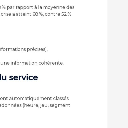
40 % par rapport à la moyenne des
ise a atteint 68 %, contre 52 %
formations précises).
r une information cohérente.
du service
s sont automatiquement classés
tadonnées (heure, jeu, segment