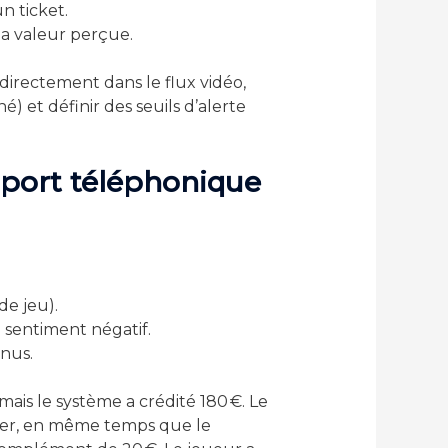
n ticket.
la valeur perçue.
irectement dans le flux vidéo,
) et définir des seuils d’alerte
upport téléphonique
de jeu).
sentiment négatif.
onus.
is le système a crédité 180 €. Le
ealer, en même temps que le