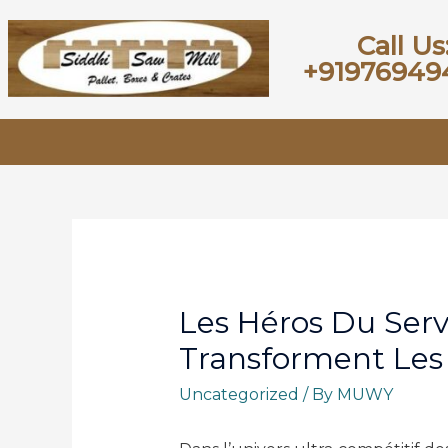
Call Us
+91976949
Les Héros Du Serv
Transforment Les 
Uncategorized
/ By
MUWY