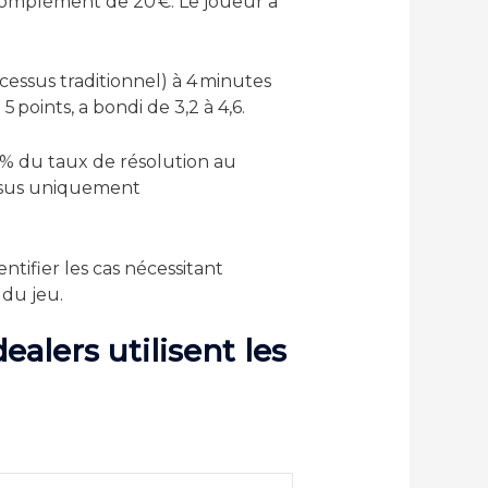
 complément de 20 €. Le joueur a
cessus traditionnel) à 4 minutes
 points, a bondi de 3,2 à 4,6.
 % du taux de résolution au
essus uniquement
entifier les cas nécessitant
 du jeu.
alers utilisent les