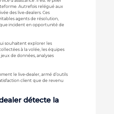
ce d’assistance : il est le pilier
lateforme. Autrefois relégué aux
vée des live‑dealers. Ces
itables agents de résolution,
aque incident en opportunité de
ui souhaitent explorer les
ollectées à la volée, les équipes
 jeux de données, analyses
ment le live‑dealer, armé d’outils
tisfaction client que de revenu
dealer détecte la