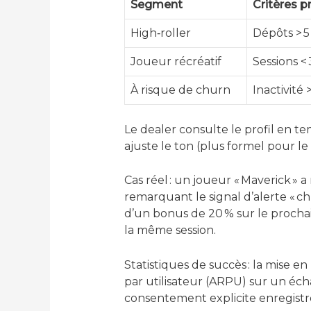
Segment
Critères p
High‑roller
Dépôts > 5
Joueur récréatif
Sessions <
À risque de churn
Inactivité 
Le dealer consulte le profil en te
ajuste le ton (plus formel pour le
Cas réel : un joueur « Maverick » 
remarquant le signal d’alerte « c
d’un bonus de 20 % sur le prochain
la même session.
Statistiques de succès : la mise
par utilisateur (ARPU) sur un éc
consentement explicite enregistré