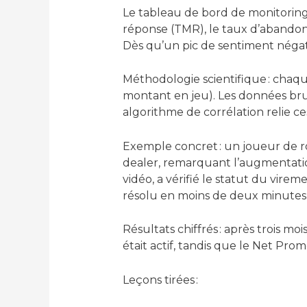
Le tableau de bord de monitoring 
réponse (TMR), le taux d’abandon
Dès qu’un pic de sentiment négati
Méthodologie scientifique : chaque
montant en jeu). Les données brut
algorithme de corrélation relie ce
Exemple concret : un joueur de ro
dealer, remarquant l’augmentati
vidéo, a vérifié le statut du vire
résolu en moins de deux minutes, 
Résultats chiffrés : après trois m
était actif, tandis que le Net Pro
Leçons tirées :