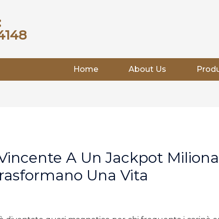
:
4148
Home
About Us
Prod
Vincente A Un Jackpot Miliona
 Trasformano Una Vita