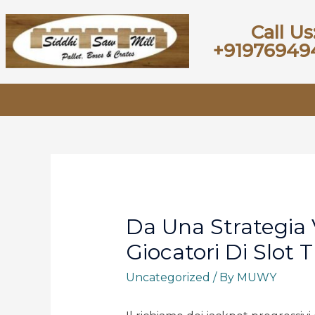
Call Us
+91976949
Da Una Strategia 
Giocatori Di Slot
Uncategorized
/ By
MUWY