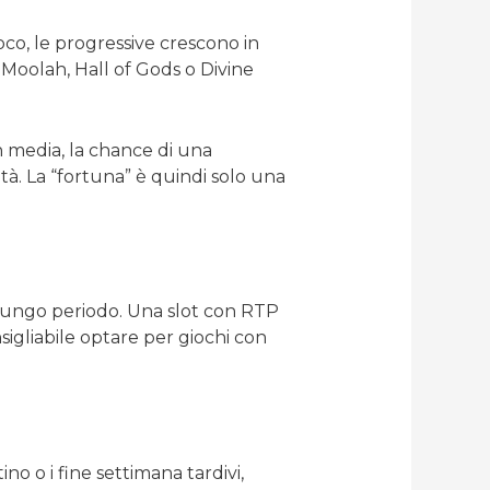
oco, le progressive crescono in
Moolah, Hall of Gods o Divine
In media, la chance di una
lità. La “fortuna” è quindi solo una
l lungo periodo. Una slot con RTP
sigliabile optare per giochi con
no o i fine settimana tardivi,