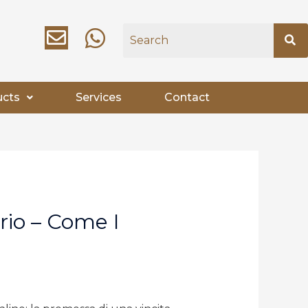
ucts
Services
Contact
rio – Come I