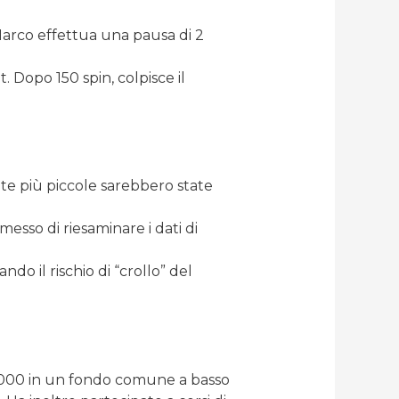
. Marco effettua una pausa di 2
. Dopo 150 spin, colpisce il
ite più piccole sarebbero state
esso di riesaminare i dati di
ndo il rischio di “crollo” del
0 000 in un fondo comune a basso