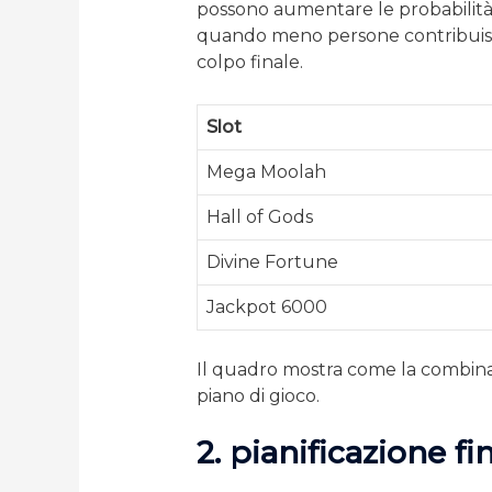
possono aumentare le probabilità 
quando meno persone contribuiscon
colpo finale.
Slot
Mega Moolah
Hall of Gods
Divine Fortune
Jackpot 6000
Il quadro mostra come la combinazio
piano di gioco.
2. pianificazione f