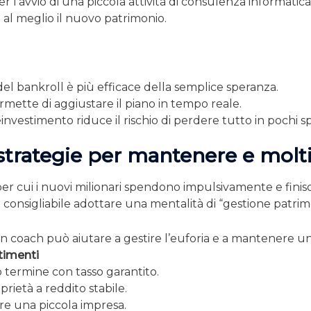
r l’avvio di una piccola attività di consulenza informatica.
 al meglio il nuovo patrimonio.
 del bankroll è più efficace della semplice speranza.
mette di aggiustare il piano in tempo reale.
nvestimento riduce il rischio di perdere tutto in pochi sp
 strategie per mantenere e molti
 per cui i nuovi milionari spendono impulsivamente e fin
 consigliabile adottare una mentalità di “gestione patrimo
n coach può aiutare a gestire l’euforia e a mantenere un
stimenti
o termine con tasso garantito.
prietà a reddito stabile.
are una piccola impresa.