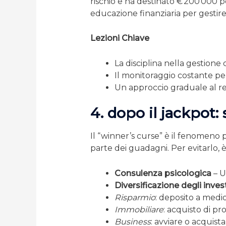
rischio e ha destinato € 200 000 pe
educazione finanziaria per gestire
Lezioni Chiave
La disciplina nella gestione
Il monitoraggio costante per
Un approccio graduale al rei
4. dopo il jackpot:
Il “winner’s curse” è il fenomeno
parte dei guadagni. Per evitarlo, è
Consulenza psicologica
– U
Diversificazione degli inve
Risparmio
: deposito a medi
Immobiliare
: acquisto di pro
Business
: avviare o acquist