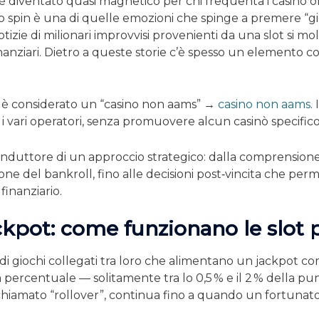
i è diventato quasi magnetico per chi frequenta i casinò o
o spin è una di quelle emozioni che spinge a premere “gi
tizie di milionari improvvisi provenienti da una slot si mol
nanziari. Dietro a queste storie c’è spesso un elemento 
to è considerato un “casino non aams” →
casino non aams
.
ra i vari operatori, senza promuovere alcun casinò specifico
 conduttore di un approccio strategico: dalla comprension
one del bankroll, fino alle decisioni post‑vincita che pe
finanziario.
jackpot: come funzionano le slot
 di giochi collegati tra loro che alimentano un jackpot 
percentuale — solitamente tra lo 0,5 % e il 2 % della pu
amato “rollover”, continua fino a quando un fortunato