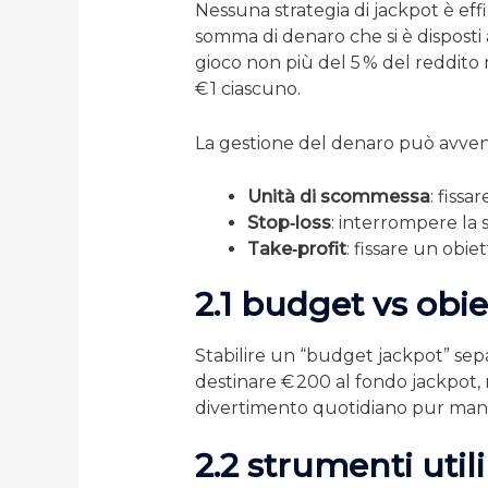
Nessuna strategia di jackpot è effi
somma di denaro che si è disposti
gioco non più del 5 % del reddito 
€ 1 ciascuno.
La gestione del denaro può avveni
Unità di scommessa
: fissa
Stop‑loss
: interrompere la 
Take‑profit
: fissare un obie
2.1 budget vs obie
Stabilire un “budget jackpot” sep
destinare € 200 al fondo jackpot, 
divertimento quotidiano pur mant
2.2 strumenti utili