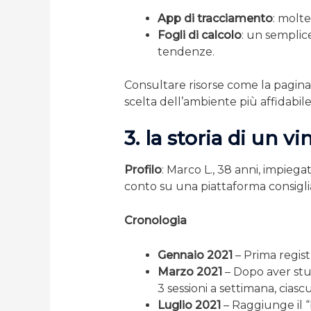
App di tracciamento
: molte
Fogli di calcolo
: un semplice
tendenze.
Consultare risorse come la pagina 
scelta dell’ambiente più affidabile
3. la storia di un v
Profilo
: Marco L., 38 anni, impieg
conto su una piattaforma consiglia
Cronologia
Gennaio 2021
– Prima regist
Marzo 2021
– Dopo aver stud
3 sessioni a settimana, ciascu
Luglio 2021
– Raggiunge il “