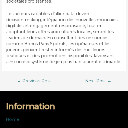
sociétales croissantes.
Les acteurs capables d’allier data‑driven
decision‑making, intégration des nouvelles monnaies
digitales et engagement responsable, tout en
adaptant leurs offres aux cultures locales, seront les
leaders de demain. En consultant des ressources
comme Bonus Paris Sportifs, les opérateurs et les
joueurs peuvent rester informés des meilleures
pratiques et des promotions disponibles, favorisant
ainsi un écosystème de jeu plus transparent et durable.
←
Previous Post
Next Post
→
Information
Home