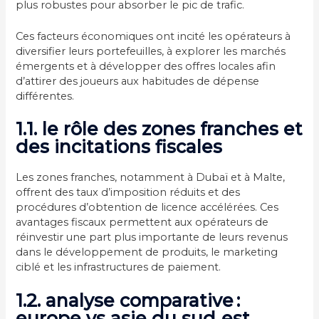
plus robustes pour absorber le pic de trafic.
Ces facteurs économiques ont incité les opérateurs à
diversifier leurs portefeuilles, à explorer les marchés
émergents et à développer des offres locales afin
d’attirer des joueurs aux habitudes de dépense
différentes.
1.1. le rôle des zones franches et
des incitations fiscales
Les zones franches, notamment à Dubaï et à Malte,
offrent des taux d’imposition réduits et des
procédures d’obtention de licence accélérées. Ces
avantages fiscaux permettent aux opérateurs de
réinvestir une part plus importante de leurs revenus
dans le développement de produits, le marketing
ciblé et les infrastructures de paiement.
1.2. analyse comparative :
europe vs asie du sud‑est