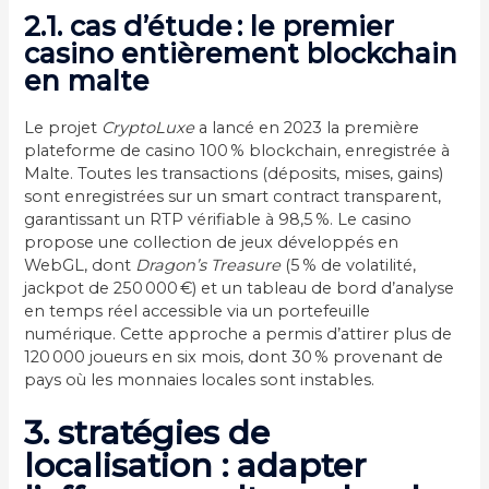
2.1. cas d’étude : le premier
casino entièrement blockchain
en malte
Le projet
CryptoLuxe
a lancé en 2023 la première
plateforme de casino 100 % blockchain, enregistrée à
Malte. Toutes les transactions (déposits, mises, gains)
sont enregistrées sur un smart contract transparent,
garantissant un RTP vérifiable à 98,5 %. Le casino
propose une collection de jeux développés en
WebGL, dont
Dragon’s Treasure
(5 % de volatilité,
jackpot de 250 000 €) et un tableau de bord d’analyse
en temps réel accessible via un portefeuille
numérique. Cette approche a permis d’attirer plus de
120 000 joueurs en six mois, dont 30 % provenant de
pays où les monnaies locales sont instables.
3. stratégies de
localisation : adapter