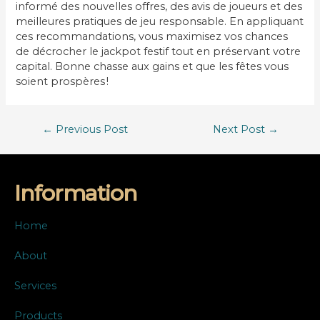
informé des nouvelles offres, des avis de joueurs et des
meilleures pratiques de jeu responsable. En appliquant
ces recommandations, vous maximisez vos chances
de décrocher le jackpot festif tout en préservant votre
capital. Bonne chasse aux gains et que les fêtes vous
soient prospères !
←
Previous Post
Next Post
→
Information
Home
About
Services
Products