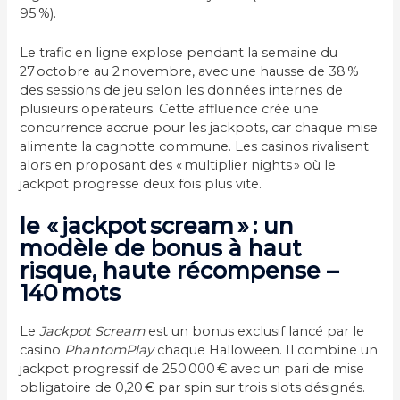
95 %).
Le trafic en ligne explose pendant la semaine du
27 octobre au 2 novembre, avec une hausse de 38 %
des sessions de jeu selon les données internes de
plusieurs opérateurs. Cette affluence crée une
concurrence accrue pour les jackpots, car chaque mise
alimente la cagnotte commune. Les casinos rivalisent
alors en proposant des « multiplier nights » où le
jackpot progresse deux fois plus vite.
le « jackpot scream » : un
modèle de bonus à haut
risque, haute récompense –
140 mots
Le
Jackpot Scream
est un bonus exclusif lancé par le
casino
PhantomPlay
chaque Halloween. Il combine un
jackpot progressif de 250 000 € avec un pari de mise
obligatoire de 0,20 € par spin sur trois slots désignés.