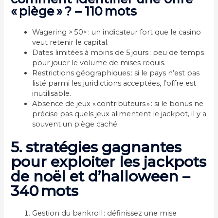
« piège » ? – 110 mots
Wagering > 50× : un indicateur fort que le casino
veut retenir le capital.
Dates limitées à moins de 5 jours : peu de temps
pour jouer le volume de mises requis.
Restrictions géographiques : si le pays n’est pas
listé parmi les juridictions acceptées, l’offre est
inutilisable.
Absence de jeux « contributeurs » : si le bonus ne
précise pas quels jeux alimentent le jackpot, il y a
souvent un piège caché.
5. stratégies gagnantes
pour exploiter les jackpots
de noël et d’halloween –
340 mots
Gestion du bankroll : définissez une mise