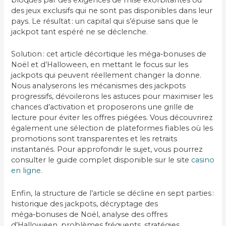
bloqués par des exigences de mise exorbitantes ou
des jeux exclusifs qui ne sont pas disponibles dans leur
pays. Le résultat : un capital qui s’épuise sans que le
jackpot tant espéré ne se déclenche.
Solution : cet article décortique les méga‑bonuses de
Noël et d’Halloween, en mettant le focus sur les
jackpots qui peuvent réellement changer la donne.
Nous analyserons les mécanismes des jackpots
progressifs, dévoilerons les astuces pour maximiser les
chances d’activation et proposerons une grille de
lecture pour éviter les offres piégées. Vous découvrirez
également une sélection de plateformes fiables où les
promotions sont transparentes et les retraits
instantanés. Pour approfondir le sujet, vous pourrez
consulter le guide complet disponible sur le site
casino
en ligne
.
Enfin, la structure de l’article se décline en sept parties :
historique des jackpots, décryptage des
méga‑bonuses de Noël, analyse des offres
d’Halloween, problèmes fréquents, stratégies