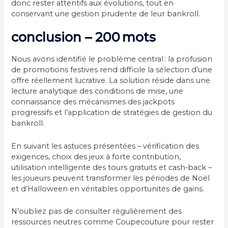
donc rester attentifs aux évolutions, tout en
conservant une gestion prudente de leur bankroll.
conclusion – 200 mots
Nous avons identifié le problème central : la profusion
de promotions festives rend difficile la sélection d’une
offre réellement lucrative. La solution réside dans une
lecture analytique des conditions de mise, une
connaissance des mécanismes des jackpots
progressifs et l’application de stratégies de gestion du
bankroll.
En suivant les astuces présentées – vérification des
exigences, choix des jeux à forte contribution,
utilisation intelligente des tours gratuits et cash‑back –
les joueurs peuvent transformer les périodes de Noël
et d’Halloween en véritables opportunités de gains.
N’oubliez pas de consulter régulièrement des
ressources neutres comme Coupecouture pour rester