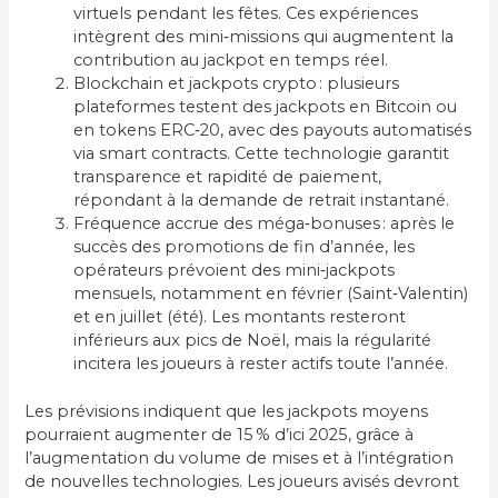
virtuels pendant les fêtes. Ces expériences
intègrent des mini‑missions qui augmentent la
contribution au jackpot en temps réel.
Blockchain et jackpots crypto : plusieurs
plateformes testent des jackpots en Bitcoin ou
en tokens ERC‑20, avec des payouts automatisés
via smart contracts. Cette technologie garantit
transparence et rapidité de paiement,
répondant à la demande de retrait instantané.
Fréquence accrue des méga‑bonuses : après le
succès des promotions de fin d’année, les
opérateurs prévoient des mini‑jackpots
mensuels, notamment en février (Saint‑Valentin)
et en juillet (été). Les montants resteront
inférieurs aux pics de Noël, mais la régularité
incitera les joueurs à rester actifs toute l’année.
Les prévisions indiquent que les jackpots moyens
pourraient augmenter de 15 % d’ici 2025, grâce à
l’augmentation du volume de mises et à l’intégration
de nouvelles technologies. Les joueurs avisés devront