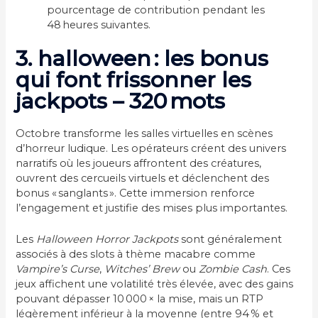
pourcentage de contribution pendant les
48 heures suivantes.
3. halloween : les bonus
qui font frissonner les
jackpots – 320 mots
Octobre transforme les salles virtuelles en scènes
d’horreur ludique. Les opérateurs créent des univers
narratifs où les joueurs affrontent des créatures,
ouvrent des cercueils virtuels et déclenchent des
bonus « sanglants ». Cette immersion renforce
l’engagement et justifie des mises plus importantes.
Les
Halloween Horror Jackpots
sont généralement
associés à des slots à thème macabre comme
Vampire’s Curse
,
Witches’ Brew
ou
Zombie Cash
. Ces
jeux affichent une volatilité très élevée, avec des gains
pouvant dépasser 10 000 × la mise, mais un RTP
légèrement inférieur à la moyenne (entre 94 % et