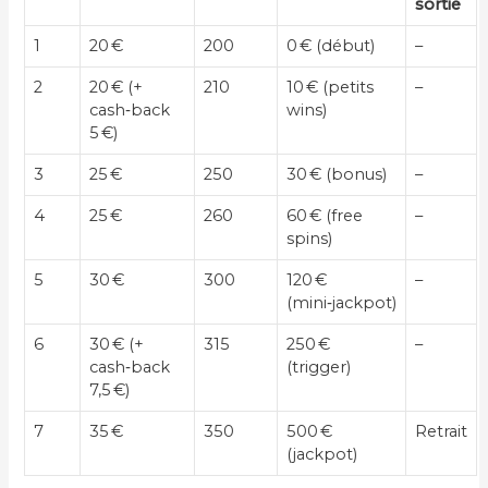
sortie
1
20 €
200
0 € (début)
–
2
20 € (+
210
10 € (petits
–
cash‑back
wins)
5 €)
3
25 €
250
30 € (bonus)
–
4
25 €
260
60 € (free
–
spins)
5
30 €
300
120 €
–
(mini‑jackpot)
6
30 € (+
315
250 €
–
cash‑back
(trigger)
7,5 €)
7
35 €
350
500 €
Retrait
(jackpot)