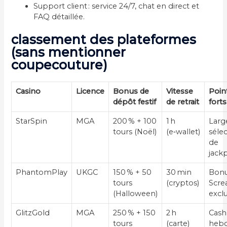
Support client : service 24/7, chat en direct et
FAQ détaillée.
classement des plateformes
(sans mentionner
coupecouture)
Casino
Licence
Bonus de
Vitesse
Poin
dépôt festif
de retrait
forts
StarSpin
MGA
200 % + 100
1 h
Larg
tours (Noël)
(e‑wallet)
séle
de
jack
PhantomPlay
UKGC
150 % + 50
30 min
Bon
tours
(cryptos)
Scr
(Halloween)
exclu
GlitzGold
MGA
250 % + 150
2 h
Cash
tours
(carte)
heb