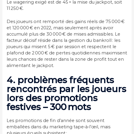
Le wagering exigé est de 45 × la mise du jackpot, soit
11 250 €.
Des joueurs ont remporté des gains réels de 75 000 €
et 120 000 € en 2022, mais seulement après avoir
accumulé plus de 30 000 € de mises admissibles. Le
facteur décisif réside dans la gestion du bankroll : les
joueurs qui misent 5 € par session et respectent le
plafond de 2 000 € de pertes quotidiennes maximisent
leurs chances de rester dans la zone de profit tout en
alimentant le jackpot.
4. problèmes fréquents
rencontrés par les joueurs
lors des promotions
festives – 300 mots
Les promotions de fin d’année sont souvent
emballées dans du marketing tape‑à‑l’œil, mais
plusieurs écueils subsistent :