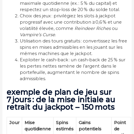
maximale quotidienne (ex. : 5 % du capital) et
respectez un stop‑loss de 20 % du solde total.
Choix des jeux : privilégiez les slots à jackpot
progressif avec une contribution ≥ 0,6 % et une
volatilité élevée, comme
Reindeer Riches
ou
Vampire’s Curse
.
Utilisation des tours gratuits : convertissez les free
spins en mises admissibles en les jouant sur les
mêmes machines que le jackpot.
Exploiter le cash‑back : un cash‑back de 25 % sur
les pertes nettes ramène de l’argent dans le
portefeuille, augmentant le nombre de spins
admissibles.
exemple de plan de jeu sur
7 jours : de la mise initiale au
retrait du jackpot – 150 mots
Jour
Mise
Spins
Gains
Point
quotidienne
estimés
potentiels
de