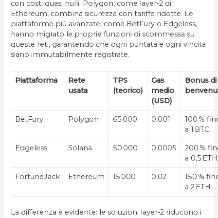
con costi quasi nulli; Polygon, come layer‑2 di
Ethereum, combina sicurezza con tariffe ridotte. Le
piattaforme più avanzate, come BetFury o Edgeless,
hanno migrato le proprie funzioni di scommessa su
queste reti, garantendo che ogni puntata e ogni vincita
siano immutabilmente registrate.
Piattaforma
Rete
TPS
Gas
Bonus di
usata
(teorico)
medio
benvenu
(USD)
BetFury
Polygon
65 000
0,001
100 % fin
a 1 BTC
Edgeless
Solana
50 000
0,0005
200 % fi
a 0,5 ETH
FortuneJack
Ethereum
15 000
0,02
150 % fin
a 2 ETH
La differenza è evidente: le soluzioni layer‑2 riducono i