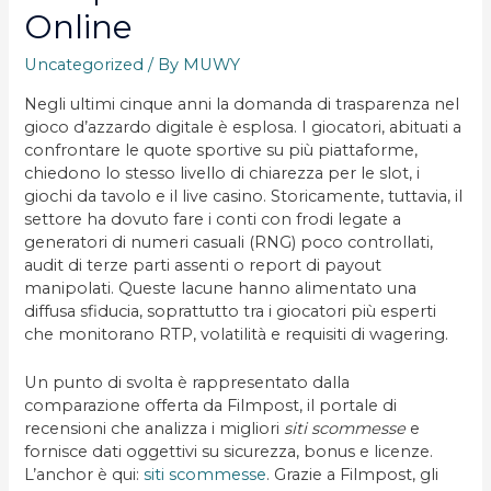
Online
Uncategorized
/ By
MUWY
Negli ultimi cinque anni la domanda di trasparenza nel
gioco d’azzardo digitale è esplosa. I giocatori, abituati a
confrontare le quote sportive su più piattaforme,
chiedono lo stesso livello di chiarezza per le slot, i
giochi da tavolo e il live casino. Storicamente, tuttavia, il
settore ha dovuto fare i conti con frodi legate a
generatori di numeri casuali (RNG) poco controllati,
audit di terze parti assenti o report di payout
manipolati. Queste lacune hanno alimentato una
diffusa sfiducia, soprattutto tra i giocatori più esperti
che monitorano RTP, volatilità e requisiti di wagering.
Un punto di svolta è rappresentato dalla
comparazione offerta da Filmpost, il portale di
recensioni che analizza i migliori
siti scommesse
e
fornisce dati oggettivi su sicurezza, bonus e licenze.
L’anchor è qui:
siti scommesse
. Grazie a Filmpost, gli