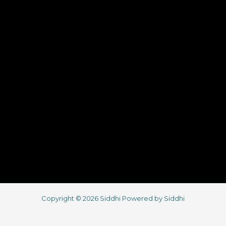
Copyright © 2026 Siddhi Powered by Siddhi