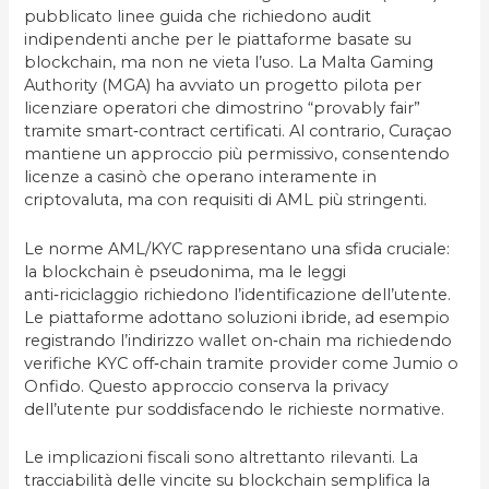
pubblicato linee guida che richiedono audit
indipendenti anche per le piattaforme basate su
blockchain, ma non ne vieta l’uso. La Malta Gaming
Authority (MGA) ha avviato un progetto pilota per
licenziare operatori che dimostrino “provably fair”
tramite smart‑contract certificati. Al contrario, Curaçao
mantiene un approccio più permissivo, consentendo
licenze a casinò che operano interamente in
criptovaluta, ma con requisiti di AML più stringenti.
Le norme AML/KYC rappresentano una sfida cruciale:
la blockchain è pseudonima, ma le leggi
anti‑riciclaggio richiedono l’identificazione dell’utente.
Le piattaforme adottano soluzioni ibride, ad esempio
registrando l’indirizzo wallet on‑chain ma richiedendo
verifiche KYC off‑chain tramite provider come Jumio o
Onfido. Questo approccio conserva la privacy
dell’utente pur soddisfacendo le richieste normative.
Le implicazioni fiscali sono altrettanto rilevanti. La
tracciabilità delle vincite su blockchain semplifica la