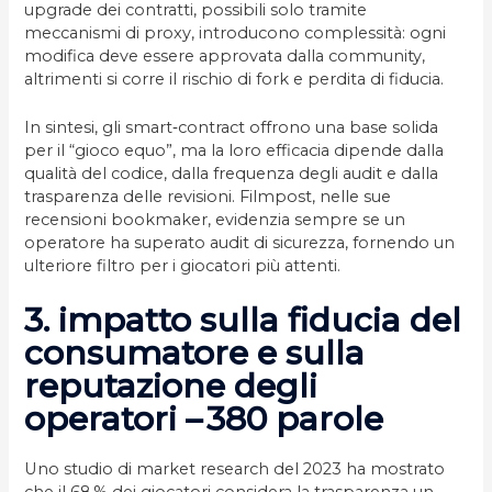
upgrade dei contratti, possibili solo tramite
meccanismi di proxy, introducono complessità: ogni
modifica deve essere approvata dalla community,
altrimenti si corre il rischio di fork e perdita di fiducia.
In sintesi, gli smart‑contract offrono una base solida
per il “gioco equo”, ma la loro efficacia dipende dalla
qualità del codice, dalla frequenza degli audit e dalla
trasparenza delle revisioni. Filmpost, nelle sue
recensioni bookmaker, evidenzia sempre se un
operatore ha superato audit di sicurezza, fornendo un
ulteriore filtro per i giocatori più attenti.
3. impatto sulla fiducia del
consumatore e sulla
reputazione degli
operatori – 380 parole
Uno studio di market research del 2023 ha mostrato
che il 68 % dei giocatori considera la trasparenza un