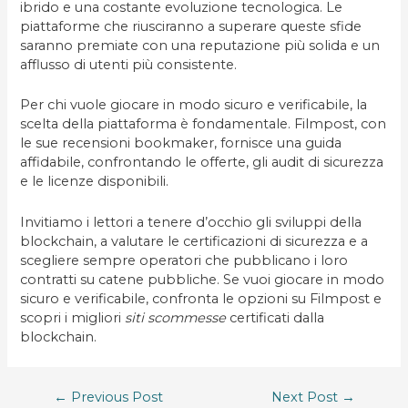
ibrido e una costante evoluzione tecnologica. Le
piattaforme che riusciranno a superare queste sfide
saranno premiate con una reputazione più solida e un
afflusso di utenti più consistente.
Per chi vuole giocare in modo sicuro e verificabile, la
scelta della piattaforma è fondamentale. Filmpost, con
le sue recensioni bookmaker, fornisce una guida
affidabile, confrontando le offerte, gli audit di sicurezza
e le licenze disponibili.
Invitiamo i lettori a tenere d’occhio gli sviluppi della
blockchain, a valutare le certificazioni di sicurezza e a
scegliere sempre operatori che pubblicano i loro
contratti su catene pubbliche. Se vuoi giocare in modo
sicuro e verificabile, confronta le opzioni su Filmpost e
scopri i migliori
siti scommesse
certificati dalla
blockchain.
←
Previous Post
Next Post
→