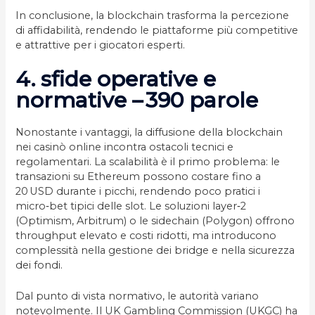
In conclusione, la blockchain trasforma la percezione
di affidabilità, rendendo le piattaforme più competitive
e attrattive per i giocatori esperti.
4. sfide operative e
normative – 390 parole
Nonostante i vantaggi, la diffusione della blockchain
nei casinò online incontra ostacoli tecnici e
regolamentari. La scalabilità è il primo problema: le
transazioni su Ethereum possono costare fino a
20 USD durante i picchi, rendendo poco pratici i
micro‑bet tipici delle slot. Le soluzioni layer‑2
(Optimism, Arbitrum) o le sidechain (Polygon) offrono
throughput elevato e costi ridotti, ma introducono
complessità nella gestione dei bridge e nella sicurezza
dei fondi.
Dal punto di vista normativo, le autorità variano
notevolmente. Il UK Gambling Commission (UKGC) ha