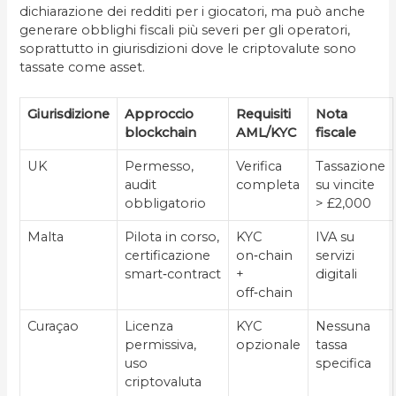
dichiarazione dei redditi per i giocatori, ma può anche
generare obblighi fiscali più severi per gli operatori,
soprattutto in giurisdizioni dove le criptovalute sono
tassate come asset.
Giurisdizione
Approccio
Requisiti
Nota
blockchain
AML/KYC
fiscale
UK
Permesso,
Verifica
Tassazione
audit
completa
su vincite
obbligatorio
> £2,000
Malta
Pilota in corso,
KYC
IVA su
certificazione
on‑chain
servizi
smart‑contract
+
digitali
off‑chain
Curaçao
Licenza
KYC
Nessuna
permissiva,
opzionale
tassa
uso
specifica
criptovaluta