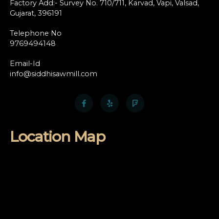
Factory Add:- Survey No. 710/711, Karvad, Vapi, Valsad,
Gujarat, 396191
Telephone No
9769494148
Email-Id
info@siddhisawmill.com
Location Map