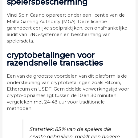
spelersbescherming
Vinci Spin Casino opereert onder een licentie van de
Malta Gaming Authority (MGA). Deze licentie
garandeert eerlijke spelpraktijken, een onafhankelijke
audit van RNG‑systemen en bescherming van
spelersdata.
cryptobetalingen voor
razendsnelle transacties
Een van de grootste voordelen van dit platform is de
ondersteuning van cryptobetalingen zoals Bitcoin,
Ethereum en USDT. Gemiddelde verwerkingstijd voor
crypto‑opnames ligt tussen de 10 en 30 minuten,
vergeleken met 24‑48 uur voor traditionele
methoden.
Statistiek: 85 % van de spelers die
crypto gebruiken, meldt een hogere