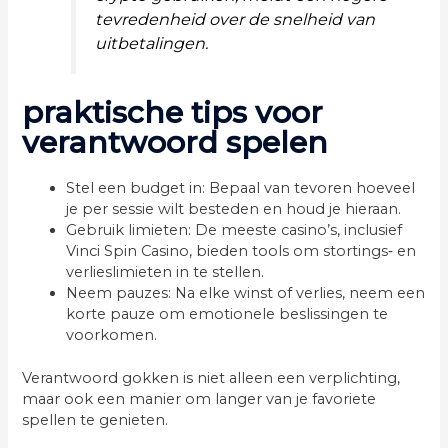
tevredenheid over de snelheid van
uitbetalingen.
praktische tips voor
verantwoord spelen
Stel een budget in: Bepaal van tevoren hoeveel
je per sessie wilt besteden en houd je hieraan.
Gebruik limieten: De meeste casino’s, inclusief
Vinci Spin Casino, bieden tools om stortings‑ en
verlieslimieten in te stellen.
Neem pauzes: Na elke winst of verlies, neem een
korte pauze om emotionele beslissingen te
voorkomen.
Verantwoord gokken is niet alleen een verplichting,
maar ook een manier om langer van je favoriete
spellen te genieten.