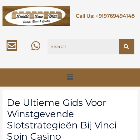
Call Us:
+919769494148
De Ultieme Gids Voor
Winstgevende
Slotstrategieën Bij Vinci
Spin Casino