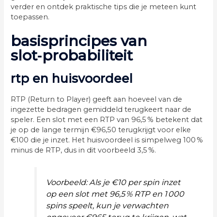
verder en ontdek praktische tips die je meteen kunt
toepassen.
basisprincipes van
slot‑probabiliteit
rtp en huisvoordeel
RTP (Return to Player) geeft aan hoeveel van de
ingezette bedragen gemiddeld terugkeert naar de
speler. Een slot met een RTP van 96,5 % betekent dat
je op de lange termijn €96,50 terugkrijgt voor elke
€100 die je inzet. Het huisvoordeel is simpelweg 100 %
minus de RTP, dus in dit voorbeeld 3,5 %.
Voorbeeld: Als je €10 per spin inzet
op een slot met 96,5 % RTP en 1 000
spins speelt, kun je verwachten