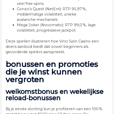
veel free spins.
Gonzo’s Quest (NetEnt): RTP 95,97 %,
middelmatige volatiliteit, unieke
avalanche‑mechaniek.
Mega Joker (Novomatic): RTP 99,0 %, lage
volatiliteit, progressieve jackpot.
Deze spellen illustreren hoe Vinci Spin Casino een
divers aanbod biedt dat zowel beginners als
gevorderde spelers aanspreekt.
bonussen en promoties
die je winst kunnen
vergroten
welkomstbonus en wekelijkse
reload‑bonussen
Bij je eerste storting kun je profiteren van een 100 %