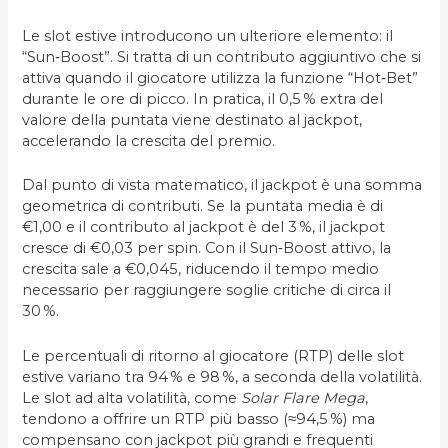
Le slot estive introducono un ulteriore elemento: il
“Sun‑Boost”. Si tratta di un contributo aggiuntivo che si
attiva quando il giocatore utilizza la funzione “Hot‑Bet”
durante le ore di picco. In pratica, il 0,5 % extra del
valore della puntata viene destinato al jackpot,
accelerando la crescita del premio.
Dal punto di vista matematico, il jackpot è una somma
geometrica di contributi. Se la puntata media è di
€1,00 e il contributo al jackpot è del 3 %, il jackpot
cresce di €0,03 per spin. Con il Sun‑Boost attivo, la
crescita sale a €0,045, riducendo il tempo medio
necessario per raggiungere soglie critiche di circa il
30 %.
Le percentuali di ritorno al giocatore (RTP) delle slot
estive variano tra 94 % e 98 %, a seconda della volatilità.
Le slot ad alta volatilità, come
Solar Flare Mega
,
tendono a offrire un RTP più basso (≈94,5 %) ma
compensano con jackpot più grandi e frequenti