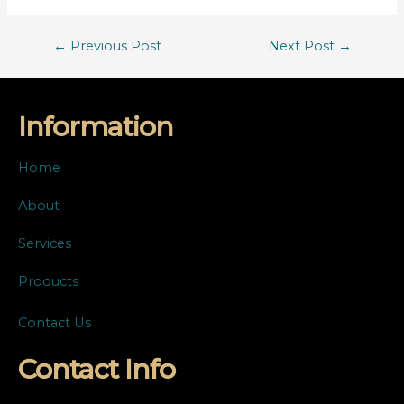
←
Previous Post
Next Post
→
Information
Home
About
Services
Products
Contact Us
Contact Info