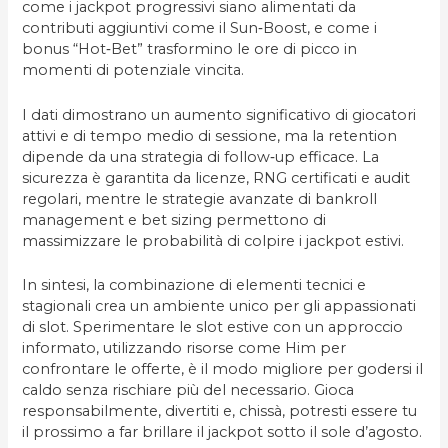
come i jackpot progressivi siano alimentati da
contributi aggiuntivi come il Sun‑Boost, e come i
bonus “Hot‑Bet” trasformino le ore di picco in
momenti di potenziale vincita.
I dati dimostrano un aumento significativo di giocatori
attivi e di tempo medio di sessione, ma la retention
dipende da una strategia di follow‑up efficace. La
sicurezza è garantita da licenze, RNG certificati e audit
regolari, mentre le strategie avanzate di bankroll
management e bet sizing permettono di
massimizzare le probabilità di colpire i jackpot estivi.
In sintesi, la combinazione di elementi tecnici e
stagionali crea un ambiente unico per gli appassionati
di slot. Sperimentare le slot estive con un approccio
informato, utilizzando risorse come Him per
confrontare le offerte, è il modo migliore per godersi il
caldo senza rischiare più del necessario. Gioca
responsabilmente, divertiti e, chissà, potresti essere tu
il prossimo a far brillare il jackpot sotto il sole d’agosto.