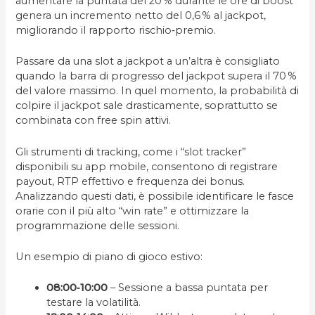
aumentare la puntata del 20 % durante le ore di boost
genera un incremento netto del 0,6 % al jackpot,
migliorando il rapporto rischio‑premio.
Passare da una slot a jackpot a un’altra è consigliato
quando la barra di progresso del jackpot supera il 70 %
del valore massimo. In quel momento, la probabilità di
colpire il jackpot sale drasticamente, soprattutto se
combinata con free spin attivi.
Gli strumenti di tracking, come i “slot tracker”
disponibili su app mobile, consentono di registrare
payout, RTP effettivo e frequenza dei bonus.
Analizzando questi dati, è possibile identificare le fasce
orarie con il più alto “win rate” e ottimizzare la
programmazione delle sessioni.
Un esempio di piano di gioco estivo:
08:00‑10:00
– Sessione a bassa puntata per
testare la volatilità.