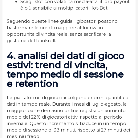
Scegli slot con volatilità media‑alta; il loro payout
è più sensibile ai moltiplicatori Hot‑Bet.
Seguendo queste linee guida, i giocatori possono
trasformare le ore di maggiore affluenza in
opportunità di vincita reale, senza sacrificare la
gestione del bankroll.
4. analisi dei dati di gioco
estivi: trend di vincita,
tempo medio di sessione
e retention
Le piattaforme di gioco raccolgono enormi quantità di
dati in tempo reale. Durante i mesi di luglio‑agosto, la
maggior parte dei casinò online registra un aumento
medio del 22 % di giocatori attivi rispetto al periodo
invernale. Questo incremento si traduce in un tempo
medio di sessione di 38 minuti, rispetto ai 27 minuti dei
mesi più freddi.