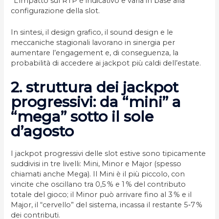
*L’impatto sul RTP è indicativo e varia in base alla
configurazione della slot.
In sintesi, il design grafico, il sound design e le
meccaniche stagionali lavorano in sinergia per
aumentare l’engagement e, di conseguenza, la
probabilità di accedere ai jackpot più caldi dell’estate.
2. struttura dei jackpot
progressivi: da “mini” a
“mega” sotto il sole
d’agosto
I jackpot progressivi delle slot estive sono tipicamente
suddivisi in tre livelli: Mini, Minor e Major (spesso
chiamati anche Mega). Il Mini è il più piccolo, con
vincite che oscillano tra 0,5 % e 1 % del contributo
totale del gioco; il Minor può arrivare fino al 3 % e il
Major, il “cervello” del sistema, incassa il restante 5‑7 %
dei contributi.