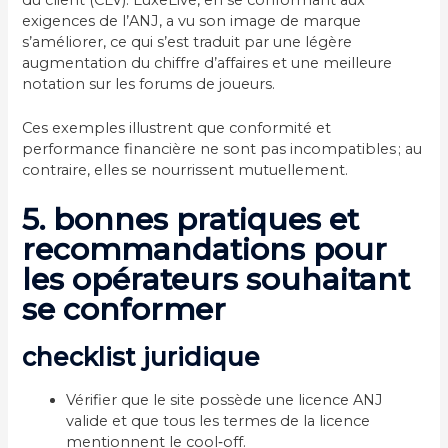
du client (CLV). LuxeLive, en se conformant aux
exigences de l’ANJ, a vu son image de marque
s’améliorer, ce qui s’est traduit par une légère
augmentation du chiffre d’affaires et une meilleure
notation sur les forums de joueurs.
Ces exemples illustrent que conformité et
performance financière ne sont pas incompatibles ; au
contraire, elles se nourrissent mutuellement.
5. bonnes pratiques et
recommandations pour
les opérateurs souhaitant
se conformer
checklist juridique
Vérifier que le site possède une licence ANJ
valide et que tous les termes de la licence
mentionnent le cool‑off.