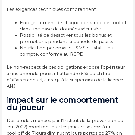
Les exigences techniques comprennent :
Enregistrement de chaque demande de cool‑off
dans une base de données sécurisée.
Possibilité de désactiver tous les bonus et
promotions pendant la période de pause.
Notification par email ou SMS du statut du
compte, conforme au RGPD.
Le non‑respect de ces obligations expose l’opérateur
à une amende pouvant atteindre 5 % du chiffre
d’affaires annuel, ainsi qu’à la suspension de la licence
ANJ.
impact sur le comportement
du joueur
Des études menées par l’Institut de la prévention du
jeu (2022) montrent que les joueurs soumis à un
cool‑off de 7 jours diminuent leurs pertes de 27 % en