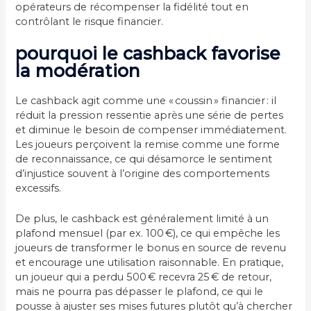
opérateurs de récompenser la fidélité tout en
contrôlant le risque financier.
pourquoi le cashback favorise
la modération
Le cashback agit comme une « coussin » financier : il
réduit la pression ressentie après une série de pertes
et diminue le besoin de compenser immédiatement.
Les joueurs perçoivent la remise comme une forme
de reconnaissance, ce qui désamorce le sentiment
d’injustice souvent à l’origine des comportements
excessifs.
De plus, le cashback est généralement limité à un
plafond mensuel (par ex. 100 €), ce qui empêche les
joueurs de transformer le bonus en source de revenu
et encourage une utilisation raisonnable. En pratique,
un joueur qui a perdu 500 € recevra 25 € de retour,
mais ne pourra pas dépasser le plafond, ce qui le
pousse à ajuster ses mises futures plutôt qu’à chercher