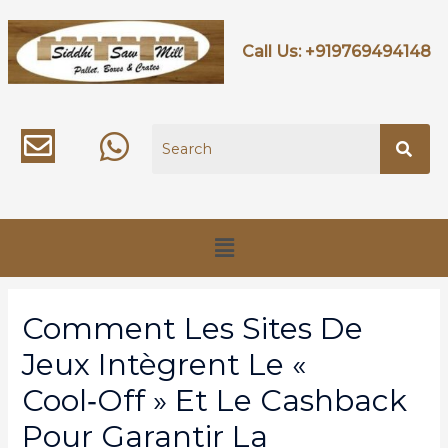
Call Us:
+919769494148
Comment Les Sites De
Jeux Intègrent Le «
Cool‑off » Et Le Cashback
Pour Garantir La