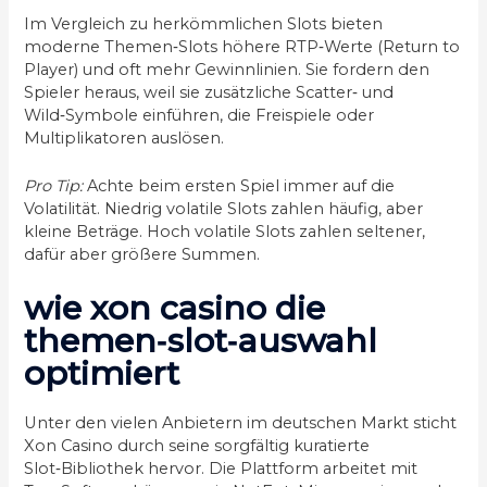
Im Vergleich zu herkömmlichen Slots bieten
moderne Themen‑Slots höhere RTP‑Werte (Return to
Player) und oft mehr Gewinnlinien. Sie fordern den
Spieler heraus, weil sie zusätzliche Scatter‑ und
Wild‑Symbole einführen, die Freispiele oder
Multiplikatoren auslösen.
Pro Tip:
Achte beim ersten Spiel immer auf die
Volatilität. Niedrig volatile Slots zahlen häufig, aber
kleine Beträge. Hoch volatile Slots zahlen seltener,
dafür aber größere Summen.
wie xon casino die
themen‑slot‑auswahl
optimiert
Unter den vielen Anbietern im deutschen Markt sticht
Xon Casino durch seine sorgfältig kuratierte
Slot‑Bibliothek hervor. Die Plattform arbeitet mit