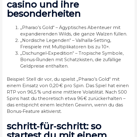
casino und ihre
besonderheiten
„Pharao’s Gold“ – Ägyptisches Abenteuer mit
expandierenden Wilds, die ganze Walzen füllen.
„Nordische Legenden“ – Valhalla‑Setting,
Freispiele mit Multiplikatoren bis zu 10×.
„Dschungel‑Expedition“ – Tropische Symbole,
Bonus‑Runden mit Schatzkisten, die zufällige
Geldpreise enthalten.
Beispiel: Stell dir vor, du spielst „Pharao’s Gold“ mit
einem Einsatz von 0,20 € pro Spin. Das Spiel hat einen
RTP von 96,5 % und eine mittlere Volatilität. Nach 500
Spins hast du theoretisch etwa 96 € zurückerhalten –
das entspricht einem leichten Gewinn, wenn du das
Bonus‑Feature aktivierst.
schritt‑für‑schritt: so
startest du mit einem