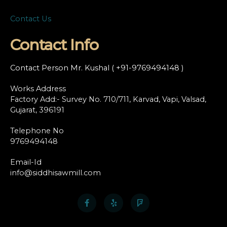
Contact Us
Contact Info
Contact Person Mr. Kushal ( +91-9769494148 )
Works Address
Factory Add:- Survey No. 710/711, Karvad, Vapi, Valsad,
Gujarat, 396191
Telephone No
9769494148
Email-Id
info@siddhisawmill.com