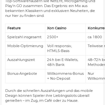
Top‑Softwarehäusern wie NetEnt, Microgaming und
Play’n GO zusammen. Das Ergebnis: ein Mix aus
bekannten Klassikern und exklusiven Neuheiten, die
nur hier zu finden sind.
Feature
Xon Casino
Konkurre
Spielzahl insgesamt
2 500+
ca. 1 800
Mobile‑Optimierung
Voll responsiv,
Teilweise
HTML5‑Basis
Auszahlungszeit
24 h bei E‑Wallets,
48–72 h be
48 h Bank
Methode
Bonus‑Angebote
Willkommens‑Bonus
Nur
+ No‑Deposit
Willkomm
Durch die schnellen Auszahlungen und das mobile
Design können Spieler ihre Lieblingsslots überall
genießen – im Zug, im Café oder zu Hause.