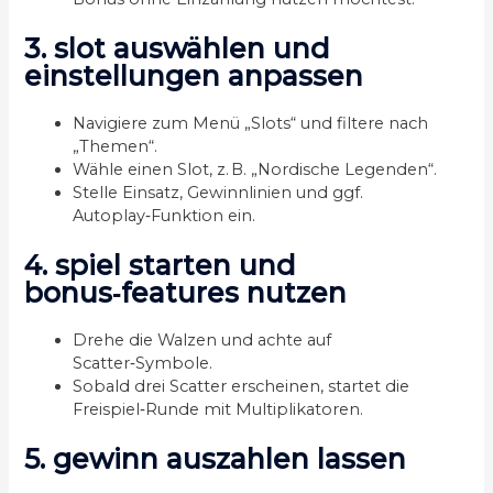
3. slot auswählen und
einstellungen anpassen
Navigiere zum Menü „Slots“ und filtere nach
„Themen“.
Wähle einen Slot, z. B. „Nordische Legenden“.
Stelle Einsatz, Gewinnlinien und ggf.
Autoplay‑Funktion ein.
4. spiel starten und
bonus‑features nutzen
Drehe die Walzen und achte auf
Scatter‑Symbole.
Sobald drei Scatter erscheinen, startet die
Freispiel‑Runde mit Multiplikatoren.
5. gewinn auszahlen lassen