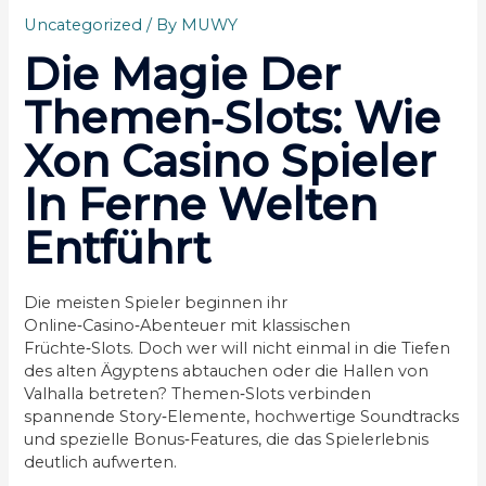
Uncategorized
/ By
MUWY
Die Magie Der
Themen‑Slots: Wie
Xon Casino Spieler
In Ferne Welten
Entführt
Die meisten Spieler beginnen ihr
Online‑Casino‑Abenteuer mit klassischen
Früchte‑Slots. Doch wer will nicht einmal in die Tiefen
des alten Ägyptens abtauchen oder die Hallen von
Valhalla betreten? Themen‑Slots verbinden
spannende Story‑Elemente, hochwertige Soundtracks
und spezielle Bonus‑Features, die das Spielerlebnis
deutlich aufwerten.