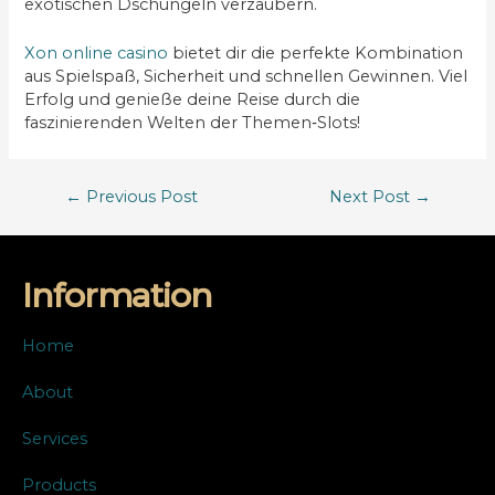
exotischen Dschungeln verzaubern.
Xon online casino
bietet dir die perfekte Kombination
aus Spielspaß, Sicherheit und schnellen Gewinnen. Viel
Erfolg und genieße deine Reise durch die
faszinierenden Welten der Themen‑Slots!
←
Previous Post
Next Post
→
Information
Home
About
Services
Products