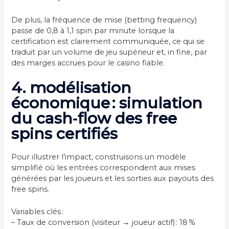
De plus, la fréquence de mise (betting frequency)
passe de 0,8 à 1,1 spin par minute lorsque la
certification est clairement communiquée, ce qui se
traduit par un volume de jeu supérieur et, in fine, par
des marges accrues pour le casino fiable.
4. modélisation
économique : simulation
du cash‑flow des free
spins certifiés
Pour illustrer l’impact, construisons un modèle
simplifié où les entrées correspondent aux mises
générées par les joueurs et les sorties aux payouts des
free spins.
Variables clés :
– Taux de conversion (visiteur → joueur actif) : 18 %