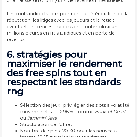
une hausse du churn (‑15 % de rétention mensuelle).
Les coûts indirects comprennent la détérioration de la
réputation, les litiges avec les joueurs et le retrait
éventuel de licences, qui peuvent coûter plusieurs
millions d’euros en frais juridiques et en perte de
revenus.
6. stratégies pour
maximiser le rendement
des free spins tout en
respectant les standards
rng
Sélection des jeux : privilégier des slots à volatilité
moyenne et RTP ≥ 96 %, comme
Book of Dead
ou
Jammin’ Jars
.
Structuration de l’offre :
Nombre de spins : 20‑30 pour les nouveaux