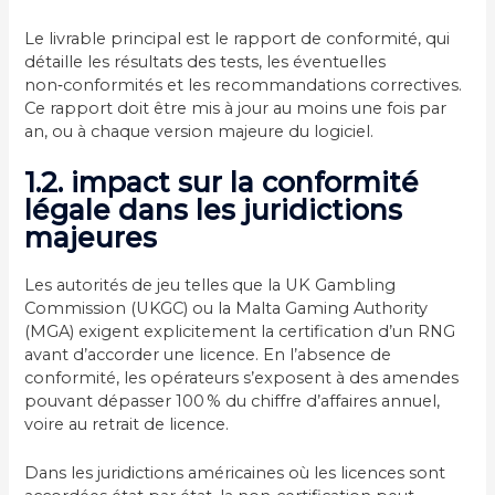
Le livrable principal est le rapport de conformité, qui
détaille les résultats des tests, les éventuelles
non‑conformités et les recommandations correctives.
Ce rapport doit être mis à jour au moins une fois par
an, ou à chaque version majeure du logiciel.
1.2. impact sur la conformité
légale dans les juridictions
majeures
Les autorités de jeu telles que la UK Gambling
Commission (UKGC) ou la Malta Gaming Authority
(MGA) exigent explicitement la certification d’un RNG
avant d’accorder une licence. En l’absence de
conformité, les opérateurs s’exposent à des amendes
pouvant dépasser 100 % du chiffre d’affaires annuel,
voire au retrait de licence.
Dans les juridictions américaines où les licences sont