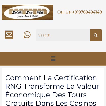
Call Us:
+919769494148
Comment La Certification
RNG Transforme La Valeur
Économique Des Tours
Gratuits Dans Les Casinos