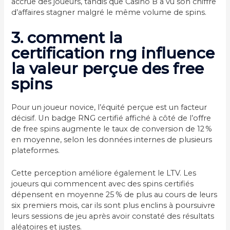
accrue des joueurs, tandis que Casino B a vu son chiffre
d’affaires stagner malgré le même volume de spins.
3. comment la
certification rng influence
la valeur perçue des free
spins
Pour un joueur novice, l’équité perçue est un facteur
décisif. Un badge RNG certifié affiché à côté de l’offre
de free spins augmente le taux de conversion de 12 %
en moyenne, selon les données internes de plusieurs
plateformes.
Cette perception améliore également le LTV. Les
joueurs qui commencent avec des spins certifiés
dépensent en moyenne 25 % de plus au cours de leurs
six premiers mois, car ils sont plus enclins à poursuivre
leurs sessions de jeu après avoir constaté des résultats
aléatoires et justes.