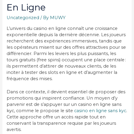
En Ligne
Uncategorized
/ By
MUWY
L’univers du casino en ligne connaît une croissance
exponentielle depuis la dernière décennie. Les joueurs
recherchent des expériences immersives, tandis que
les opérateurs misent sur des offres attractives pour se
différencier. Parmi les leviers les plus puissants, les
tours gratuits (free spins) occupent une place centrale :
ils permettent d’attirer de nouveaux clients, de les
inciter à tester des slots en ligne et d’augmenter la
fréquence des mises.
Dans ce contexte, il devient essentiel de proposer des
promotions qui inspirent confiance. Un moyen d’y
parvenir est de s’appuyer sur un casino en ligne sans
kyc, comme le propose le site
casino en ligne sans kyc
.
Cette approche offre un accès rapide tout en
conservant la transparence requise par les joueurs
avertis.