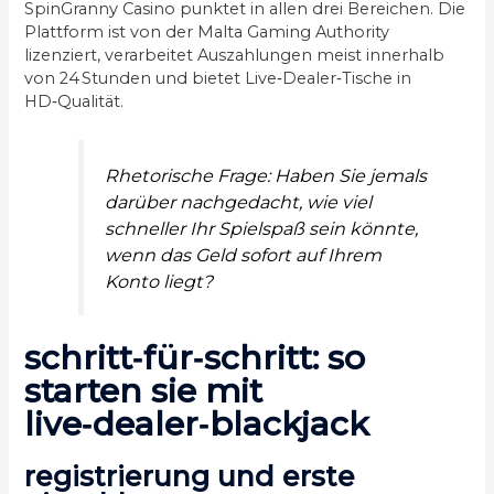
SpinGranny Casino punktet in allen drei Bereichen. Die
Plattform ist von der Malta Gaming Authority
lizenziert, verarbeitet Auszahlungen meist innerhalb
von 24 Stunden und bietet Live‑Dealer‑Tische in
HD‑Qualität.
Rhetorische Frage: Haben Sie jemals
darüber nachgedacht, wie viel
schneller Ihr Spielspaß sein könnte,
wenn das Geld sofort auf Ihrem
Konto liegt?
schritt‑für‑schritt: so
starten sie mit
live‑dealer‑blackjack
registrierung und erste