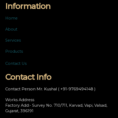
Information
Home
About
Services
Products
Contact Us
Contact Info
Contact Person Mr. Kushal ( +91-9769494148 )
Works Address
Factory Add:- Survey No. 710/711, Karvad, Vapi, Valsad,
Gujarat, 396191