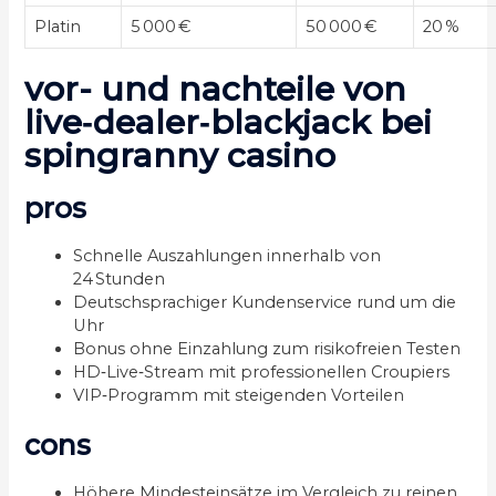
Platin
5 000 €
50 000 €
20 %
vor- und nachteile von
live‑dealer‑blackjack bei
spingranny casino
pros
Schnelle Auszahlungen innerhalb von
24 Stunden
Deutschsprachiger Kundenservice rund um die
Uhr
Bonus ohne Einzahlung zum risikofreien Testen
HD‑Live‑Stream mit professionellen Croupiers
VIP‑Programm mit steigenden Vorteilen
cons
Höhere Mindesteinsätze im Vergleich zu reinen