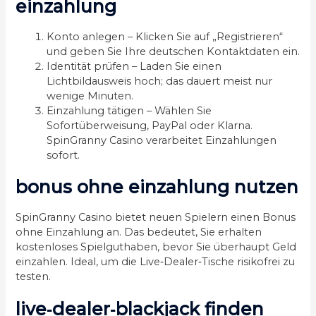
einzahlung
Konto anlegen – Klicken Sie auf „Registrieren“
und geben Sie Ihre deutschen Kontaktdaten ein.
Identität prüfen – Laden Sie einen
Lichtbildausweis hoch; das dauert meist nur
wenige Minuten.
Einzahlung tätigen – Wählen Sie
Sofortüberweisung, PayPal oder Klarna.
SpinGranny Casino verarbeitet Einzahlungen
sofort.
bonus ohne einzahlung nutzen
SpinGranny Casino bietet neuen Spielern einen Bonus
ohne Einzahlung an. Das bedeutet, Sie erhalten
kostenloses Spielguthaben, bevor Sie überhaupt Geld
einzahlen. Ideal, um die Live‑Dealer‑Tische risikofrei zu
testen.
live‑dealer‑blackjack finden