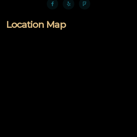
Location Map