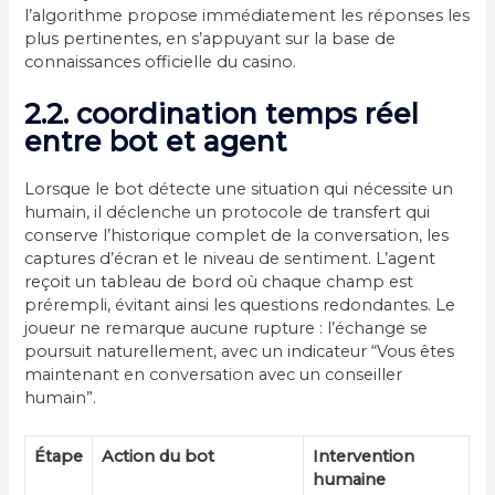
l’algorithme propose immédiatement les réponses les
plus pertinentes, en s’appuyant sur la base de
connaissances officielle du casino.
2.2. coordination temps réel
entre bot et agent
Lorsque le bot détecte une situation qui nécessite un
humain, il déclenche un protocole de transfert qui
conserve l’historique complet de la conversation, les
captures d’écran et le niveau de sentiment. L’agent
reçoit un tableau de bord où chaque champ est
prérempli, évitant ainsi les questions redondantes. Le
joueur ne remarque aucune rupture : l’échange se
poursuit naturellement, avec un indicateur “Vous êtes
maintenant en conversation avec un conseiller
humain”.
Étape
Action du bot
Intervention
humaine