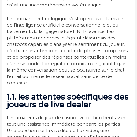
créait une incompréhension systématique.
Le tournant technologique s’est opéré avec l’arrivée
de l’intelligence artificielle conversationnelle et du
traitement du langage naturel (NLP) avancé. Les
plateformes modernes intègrent désormais des
chatbots capables d’analyser le sentiment du joueur,
d’extraire les intentions à partir de phrases complexes
et de proposer des réponses contextuelles en moins
d’une seconde. L’intégration omnicanale garantit que
la même conversation peut se poursuivre sur le chat,
l’email ou même le réseau social, sans perte de
contexte.
1.1. les attentes spécifiques des
joueurs de live dealer
Les amateurs de jeux de casino live recherchent avant
tout une assistance immédiate pendant les parties.
Une question sur la visibilité du flux vidéo, une
anomalie de mise ou une demande d’intervention