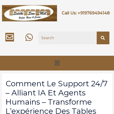
Call Us:
+919769494148
Comment Le Support 24/7
– Alliant IA Et Agents
Humains – Transforme
L’expérience Des Tables