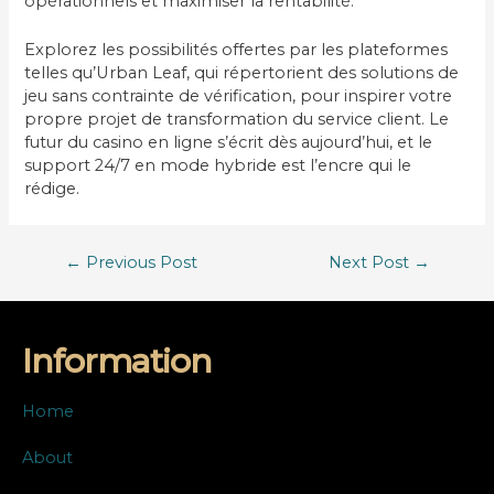
opérationnels et maximiser la rentabilité.
Explorez les possibilités offertes par les plateformes
telles qu’Urban Leaf, qui répertorient des solutions de
jeu sans contrainte de vérification, pour inspirer votre
propre projet de transformation du service client. Le
futur du casino en ligne s’écrit dès aujourd’hui, et le
support 24/7 en mode hybride est l’encre qui le
rédige.
←
Previous Post
Next Post
→
Information
Home
About