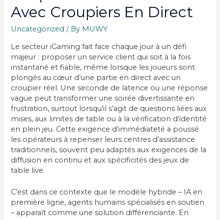
Avec Croupiers En Direct
Uncategorized
/ By
MUWY
Le secteur iGaming fait face chaque jour à un défi
majeur : proposer un service client qui soit à la fois
instantané et fiable, même lorsque les joueurs sont
plongés au cœur d’une partie en direct avec un
croupier réel. Une seconde de latence ou une réponse
vague peut transformer une soirée divertissante en
frustration, surtout lorsqu’il s’agit de questions liées aux
mises, aux limites de table ou à la vérification d’identité
en plein jeu. Cette exigence d’immédiateté a poussé
les opérateurs à repenser leurs centres d’assistance
traditionnels, souvent peu adaptés aux exigences de la
diffusion en continu et aux spécificités des jeux de
table live.
C’est dans ce contexte que le modèle hybride – IA en
première ligne, agents humains spécialisés en soutien
– apparaît comme une solution différenciante. En