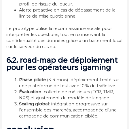
profil de risque du joueur.
Alerte proactive en cas de dépassement de la
limite de mise quotidienne.
Le prototype utilise la reconnaissance vocale pour
interpréter les questions, tout en conservant la
confidentialité des données grâce à un traitement local
sur le serveur du casino.
6.2. road‑map de déploiement
pour les opérateurs igaming
Phase pilote
(3‑4 mois) : déploiement limité sur
une plateforme de test avec 10 % du trafic live.
Évaluation
: collecte de métriques (FCR, TMR,
NPS) et ajustement du modèle de langage.
Scaling global
: intégration progressive sur
l’ensemble des marchés, accompagnée d’une
campagne de communication ciblée.