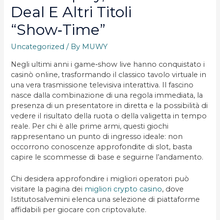
Deal E Altri Titoli
“show‑time”
Uncategorized
/ By
MUWY
Negli ultimi anni i game‑show live hanno conquistato i
casinò online, trasformando il classico tavolo virtuale in
una vera trasmissione televisiva interattiva. Il fascino
nasce dalla combinazione di una regola immediata, la
presenza di un presentatore in diretta e la possibilità di
vedere il risultato della ruota o della valigetta in tempo
reale. Per chi è alle prime armi, questi giochi
rappresentano un punto di ingresso ideale: non
occorrono conoscenze approfondite di slot, basta
capire le scommesse di base e seguirne l’andamento.
Chi desidera approfondire i migliori operatori può
visitare la pagina dei
migliori crypto casino
, dove
Istitutosalvemini elenca una selezione di piattaforme
affidabili per giocare con criptovalute.