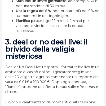
Stabilisci un limite giornaliero
: ad esempio 50 €
per una sessione di 30 minuti.
Usa la regola del 5 %
: non puntare più del 5 % del
tuo bankroll in un singolo giro.
Pianifica pause
: ogni 15 minuti, fermati per
valutare le vincite e ricalcolare la puntata
successiva.
3. deal or no deal live: il
brivido della valigia
misteriosa
Deal or No Deal Live trasporta il format televisivo in un
ambiente di casinò online. Il giocatore sceglie una
delle 26 valigette, ognuna contenente un importo che
varia da 0,01 € a 100 000 €. Dopo ogni apertura, il
“Banker” propone un’offerta basata sulle cifre rimaste
chiuse.
Il gioco è caratterizzato da momenti di alta tensione: