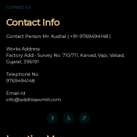
Contact Us
Contact Info
Contact Person Mr. Kushal ( +91-9769494148 )
Works Address
Factory Add:- Survey No. 710/711, Karvad, Vapi, Valsad,
Gujarat, 396191
Telephone No
9769494148
Email-Id
info@siddhisawmill.com