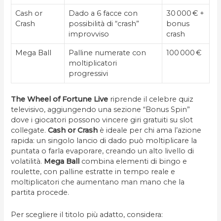
Cash or
Dado a 6 facce con
30 000 € +
Crash
possibilità di “crash”
bonus
improvviso
crash
Mega Ball
Palline numerate con
100 000 €
moltiplicatori
progressivi
The Wheel of Fortune Live
riprende il celebre quiz
televisivo, aggiungendo una sezione “Bonus Spin”
dove i giocatori possono vincere giri gratuiti su slot
collegate.
Cash or Crash
è ideale per chi ama l’azione
rapida: un singolo lancio di dado può moltiplicare la
puntata o farla evaporare, creando un alto livello di
volatilità.
Mega Ball
combina elementi di bingo e
roulette, con palline estratte in tempo reale e
moltiplicatori che aumentano man mano che la
partita procede.
Per scegliere il titolo più adatto, considera: