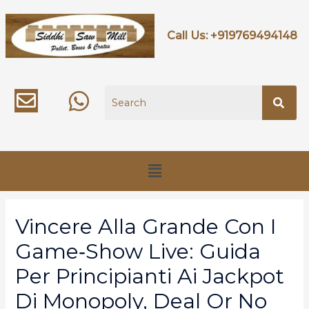
Call Us:
+919769494148
Vincere Alla Grande Con I
Game‑show Live: Guida
Per Principianti Ai Jackpot
Di Monopoly, Deal Or No