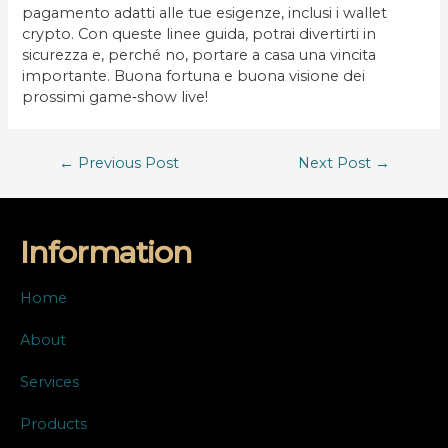
pagamento adatti alle tue esigenze, inclusi i wallet
crypto. Con queste linee guida, potrai divertirti in
sicurezza e, perché no, portare a casa una vincita
importante. Buona fortuna e buona visione dei
prossimi game‑show live!
←
Previous Post
Next Post
→
Information
Home
About
Services
Products