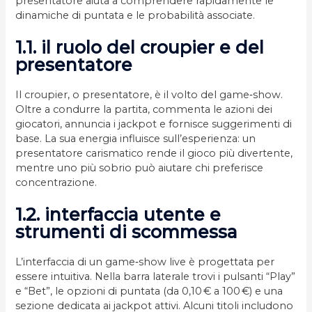
presentatore aiuta a comprendere rapidamente le
dinamiche di puntata e le probabilità associate.
1.1. il ruolo del croupier e del
presentatore
Il croupier, o presentatore, è il volto del game‑show.
Oltre a condurre la partita, commenta le azioni dei
giocatori, annuncia i jackpot e fornisce suggerimenti di
base. La sua energia influisce sull’esperienza: un
presentatore carismatico rende il gioco più divertente,
mentre uno più sobrio può aiutare chi preferisce
concentrazione.
1.2. interfaccia utente e
strumenti di scommessa
L’interfaccia di un game‑show live è progettata per
essere intuitiva. Nella barra laterale trovi i pulsanti “Play”
e “Bet”, le opzioni di puntata (da 0,10 € a 100 €) e una
sezione dedicata ai jackpot attivi. Alcuni titoli includono