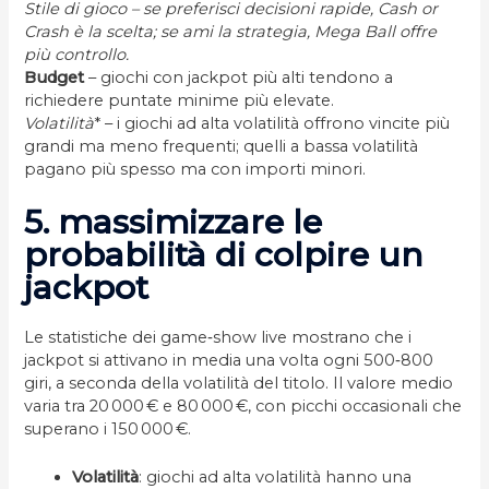
Stile di gioco
– se preferisci decisioni rapide, Cash or
Crash è la scelta; se ami la strategia, Mega Ball offre
più controllo.
Budget
– giochi con jackpot più alti tendono a
richiedere puntate minime più elevate.
Volatilità
* – i giochi ad alta volatilità offrono vincite più
grandi ma meno frequenti; quelli a bassa volatilità
pagano più spesso ma con importi minori.
5. massimizzare le
probabilità di colpire un
jackpot
Le statistiche dei game‑show live mostrano che i
jackpot si attivano in media una volta ogni 500‑800
giri, a seconda della volatilità del titolo. Il valore medio
varia tra 20 000 € e 80 000 €, con picchi occasionali che
superano i 150 000 €.
Volatilità
: giochi ad alta volatilità hanno una