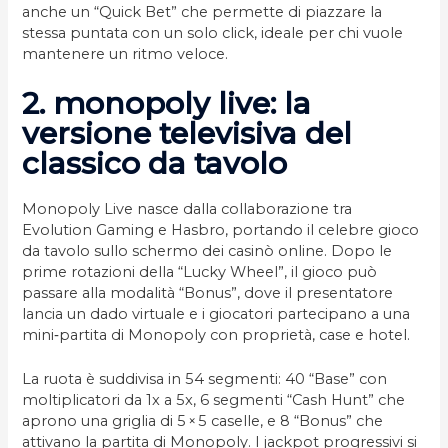
anche un “Quick Bet” che permette di piazzare la
stessa puntata con un solo click, ideale per chi vuole
mantenere un ritmo veloce.
2. monopoly live: la
versione televisiva del
classico da tavolo
Monopoly Live nasce dalla collaborazione tra
Evolution Gaming e Hasbro, portando il celebre gioco
da tavolo sullo schermo dei casinò online. Dopo le
prime rotazioni della “Lucky Wheel”, il gioco può
passare alla modalità “Bonus”, dove il presentatore
lancia un dado virtuale e i giocatori partecipano a una
mini‑partita di Monopoly con proprietà, case e hotel.
La ruota è suddivisa in 54 segmenti: 40 “Base” con
moltiplicatori da 1x a 5x, 6 segmenti “Cash Hunt” che
aprono una griglia di 5 × 5 caselle, e 8 “Bonus” che
attivano la partita di Monopoly. I jackpot progressivi si