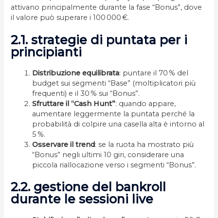
attivano principalmente durante la fase “Bonus”, dove
il valore può superare i 100 000 €.
2.1. strategie di puntata per i
principianti
Distribuzione equilibrata
: puntare il 70 % del
budget sui segmenti “Base” (moltiplicatori più
frequenti) e il 30 % sui “Bonus”.
Sfruttare il “Cash Hunt”
: quando appare,
aumentare leggermente la puntata perché la
probabilità di colpire una casella alta è intorno al
5 %.
Osservare il trend
: se la ruota ha mostrato più
“Bonus” negli ultimi 10 giri, considerare una
piccola riallocazione verso i segmenti “Bonus”.
2.2. gestione del bankroll
durante le sessioni live