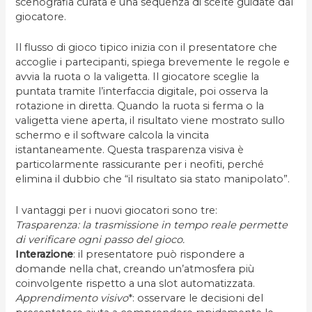
scenografia curata e una sequenza di scelte guidate dal
giocatore.
Il flusso di gioco tipico inizia con il presentatore che
accoglie i partecipanti, spiega brevemente le regole e
avvia la ruota o la valigetta. Il giocatore sceglie la
puntata tramite l’interfaccia digitale, poi osserva la
rotazione in diretta. Quando la ruota si ferma o la
valigetta viene aperta, il risultato viene mostrato sullo
schermo e il software calcola la vincita
istantaneamente. Questa trasparenza visiva è
particolarmente rassicurante per i neofiti, perché
elimina il dubbio che “il risultato sia stato manipolato”.
I vantaggi per i nuovi giocatori sono tre:
Trasparenza
: la trasmissione in tempo reale permette
di verificare ogni passo del gioco.
Interazione
: il presentatore può rispondere a
domande nella chat, creando un’atmosfera più
coinvolgente rispetto a una slot automatizzata.
Apprendimento visivo
*: osservare le decisioni del