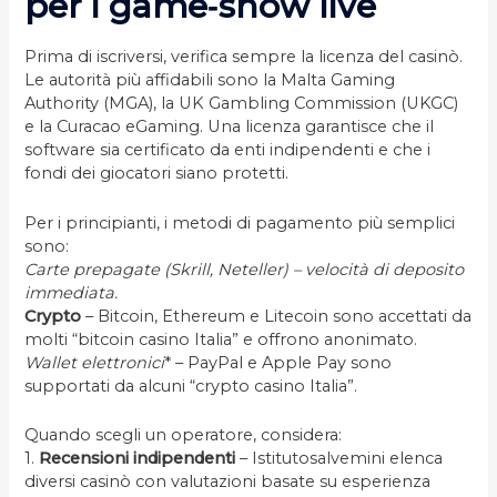
per i game‑show live
Prima di iscriversi, verifica sempre la licenza del casinò.
Le autorità più affidabili sono la Malta Gaming
Authority (MGA), la UK Gambling Commission (UKGC)
e la Curacao eGaming. Una licenza garantisce che il
software sia certificato da enti indipendenti e che i
fondi dei giocatori siano protetti.
Per i principianti, i metodi di pagamento più semplici
sono:
Carte prepagate
(Skrill, Neteller) – velocità di deposito
immediata.
Crypto
– Bitcoin, Ethereum e Litecoin sono accettati da
molti “bitcoin casino Italia” e offrono anonimato.
Wallet elettronici
* – PayPal e Apple Pay sono
supportati da alcuni “crypto casino Italia”.
Quando scegli un operatore, considera:
1.
Recensioni indipendenti
– Istitutosalvemini elenca
diversi casinò con valutazioni basate su esperienza