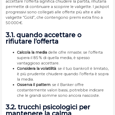
accettare l’offerta significa chiudere la partita, rifiutarla
permette di continuare a scoprire le valigette. I jackpot
progressivi sono collegati alle offerte più alte e alle
valigette “Gold”, che contengono premi extra fino a
50 000 €.
3.1. quando accettare o
rifiutare l’offerta
Calcola la media
delle cifre rimaste; se l’offerta
supera il 85 % di quella media, è spesso
vantaggioso accettare.
Considera la volatilità
: se il tuo bankroll è limitato,
è più prudente chiudere quando l’offerta è sopra
la media.
Osserva il pattern
: se il Banker offre
costantemente valori bassi, potrebbe indicare
che le grandi somme sono ancora nascoste.
3.2. trucchi psicologici per
mantenere la calma