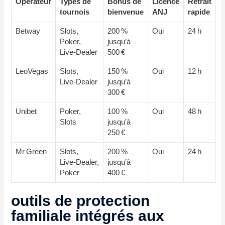
Opérateur
Types de
Bonus de
Licence
Retrait
tournois
bienvenue
ANJ
rapide
Betway
Slots,
200 %
Oui
24 h
Poker,
jusqu’à
Live‑Dealer
500 €
LeoVegas
Slots,
150 %
Oui
12 h
Live‑Dealer
jusqu’à
300 €
Unibet
Poker,
100 %
Oui
48 h
Slots
jusqu’à
250 €
Mr Green
Slots,
200 %
Oui
24 h
Live‑Dealer,
jusqu’à
Poker
400 €
outils de protection
familiale intégrés aux