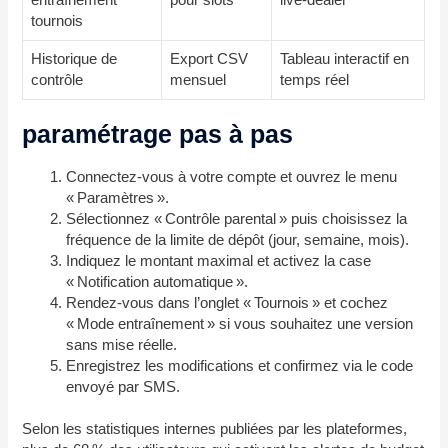
tournois
Historique de
Export CSV
Tableau interactif en
contrôle
mensuel
temps réel
paramétrage pas à pas
Connectez‑vous à votre compte et ouvrez le menu
« Paramètres ».
Sélectionnez « Contrôle parental » puis choisissez la
fréquence de la limite de dépôt (jour, semaine, mois).
Indiquez le montant maximal et activez la case
« Notification automatique ».
Rendez‑vous dans l’onglet « Tournois » et cochez
« Mode entraînement » si vous souhaitez une version
sans mise réelle.
Enregistrez les modifications et confirmez via le code
envoyé par SMS.
Selon les statistiques internes publiées par les plateformes,