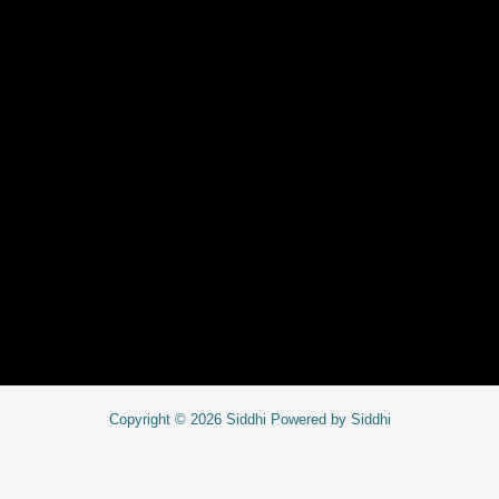
Copyright © 2026 Siddhi Powered by Siddhi