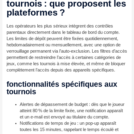
tournois : que proposent les
plateformes ?
Les opérateurs les plus sérieux intègrent des contrôles
parentaux directement dans le tableau de bord du compte.
Les limites de dépôt peuvent être fixées quotidiennement,
hebdomadairement ou mensuellement, avec une option de
verrouillage permanent via l’auto‑exclusion. Les filtres d’accès
permettent de restreindre l’accès à certaines catégories de
jeux, comme les tournois à mise élevée, et même de bloquer
complètement l’accès depuis des appareils spécifiques.
fonctionnalités spécifiques aux
tournois
Alertes de dépassement de budget : dès que le joueur
atteint 80 % de la limite fixée, une notification apparaît
et un e‑mail est envoyé au titulaire du compte.
Notifications de temps de jeu : un pop‑up apparaît
toutes les 15 minutes, rappelant le temps écoulé et