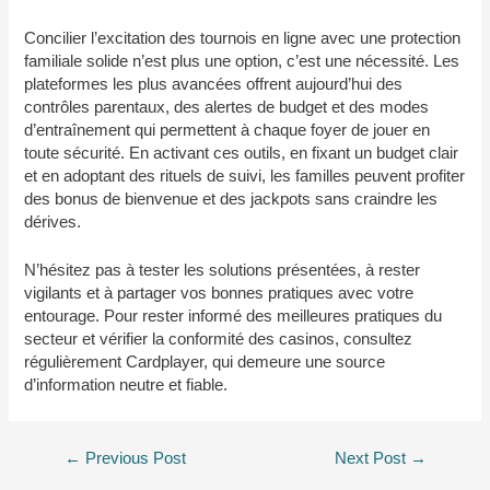
Concilier l’excitation des tournois en ligne avec une protection
familiale solide n’est plus une option, c’est une nécessité. Les
plateformes les plus avancées offrent aujourd’hui des
contrôles parentaux, des alertes de budget et des modes
d’entraînement qui permettent à chaque foyer de jouer en
toute sécurité. En activant ces outils, en fixant un budget clair
et en adoptant des rituels de suivi, les familles peuvent profiter
des bonus de bienvenue et des jackpots sans craindre les
dérives.
N’hésitez pas à tester les solutions présentées, à rester
vigilants et à partager vos bonnes pratiques avec votre
entourage. Pour rester informé des meilleures pratiques du
secteur et vérifier la conformité des casinos, consultez
régulièrement Cardplayer, qui demeure une source
d’information neutre et fiable.
←
Previous Post
Next Post
→