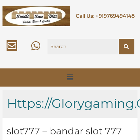
Call Us:
+919769494148
Https://glorygaming
slot777 – bandar slot 777