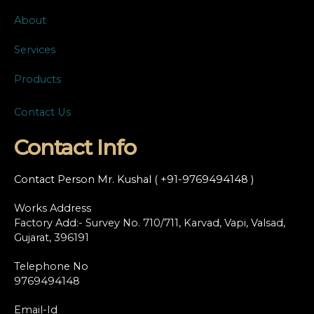
About
Services
Products
Contact Us
Contact Info
Contact Person Mr. Kushal ( +91-9769494148 )
Works Address
Factory Add:- Survey No. 710/711, Karvad, Vapi, Valsad,
Gujarat, 396191
Telephone No
9769494148
Email-Id