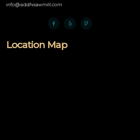
info@siddhisawmill.com
Location Map