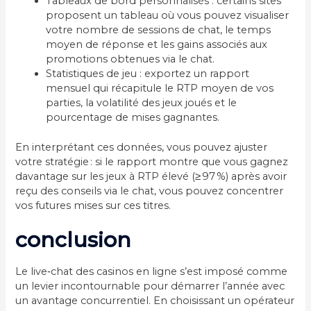
Tableaux de bord personnalisés : certains sites
proposent un tableau où vous pouvez visualiser
votre nombre de sessions de chat, le temps
moyen de réponse et les gains associés aux
promotions obtenues via le chat.
Statistiques de jeu : exportez un rapport
mensuel qui récapitule le RTP moyen de vos
parties, la volatilité des jeux joués et le
pourcentage de mises gagnantes.
En interprétant ces données, vous pouvez ajuster
votre stratégie : si le rapport montre que vous gagnez
davantage sur les jeux à RTP élevé (≥ 97 %) après avoir
reçu des conseils via le chat, vous pouvez concentrer
vos futures mises sur ces titres.
conclusion
Le live‑chat des casinos en ligne s’est imposé comme
un levier incontournable pour démarrer l’année avec
un avantage concurrentiel. En choisissant un opérateur