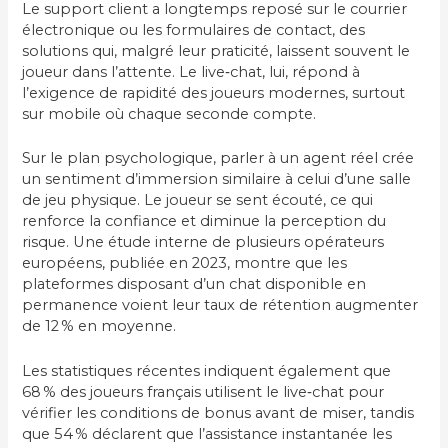
Le support client a longtemps reposé sur le courrier
électronique ou les formulaires de contact, des
solutions qui, malgré leur praticité, laissent souvent le
joueur dans l’attente. Le live‑chat, lui, répond à
l’exigence de rapidité des joueurs modernes, surtout
sur mobile où chaque seconde compte.
Sur le plan psychologique, parler à un agent réel crée
un sentiment d’immersion similaire à celui d’une salle
de jeu physique. Le joueur se sent écouté, ce qui
renforce la confiance et diminue la perception du
risque. Une étude interne de plusieurs opérateurs
européens, publiée en 2023, montre que les
plateformes disposant d’un chat disponible en
permanence voient leur taux de rétention augmenter
de 12 % en moyenne.
Les statistiques récentes indiquent également que
68 % des joueurs français utilisent le live‑chat pour
vérifier les conditions de bonus avant de miser, tandis
que 54 % déclarent que l’assistance instantanée les