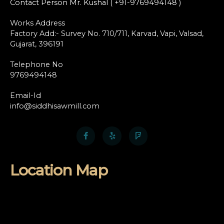
Contact Person Mr. Kushal ( +91-9769494148 )
Works Address
Factory Add:- Survey No. 710/711, Karvad, Vapi, Valsad,
Gujarat, 396191
Telephone No
9769494148
Email-Id
info@siddhisawmill.com
Location Map