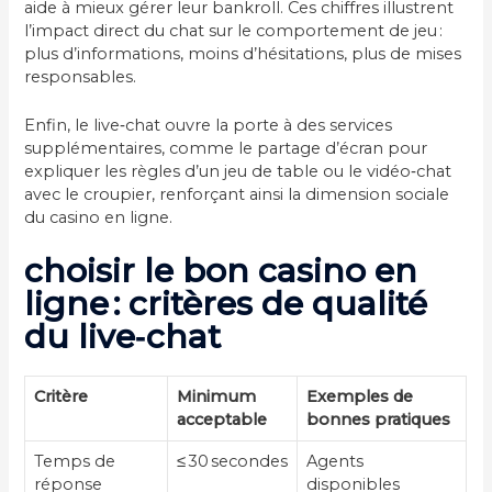
aide à mieux gérer leur bankroll. Ces chiffres illustrent
l’impact direct du chat sur le comportement de jeu :
plus d’informations, moins d’hésitations, plus de mises
responsables.
Enfin, le live‑chat ouvre la porte à des services
supplémentaires, comme le partage d’écran pour
expliquer les règles d’un jeu de table ou le vidéo‑chat
avec le croupier, renforçant ainsi la dimension sociale
du casino en ligne.
choisir le bon casino en
ligne : critères de qualité
du live‑chat
Critère
Minimum
Exemples de
acceptable
bonnes pratiques
Temps de
≤ 30 secondes
Agents
réponse
disponibles