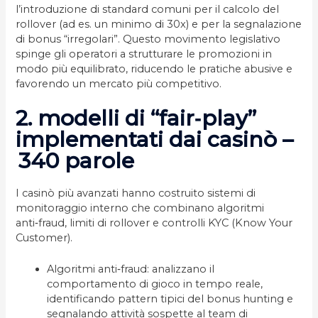
l’introduzione di standard comuni per il calcolo del
rollover (ad es. un minimo di 30x) e per la segnalazione
di bonus “irregolari”. Questo movimento legislativo
spinge gli operatori a strutturare le promozioni in
modo più equilibrato, riducendo le pratiche abusive e
favorendo un mercato più competitivo.
2. modelli di “fair‑play”
implementati dai casinò –
340 parole
I casinò più avanzati hanno costruito sistemi di
monitoraggio interno che combinano algoritmi
anti‑fraud, limiti di rollover e controlli KYC (Know Your
Customer).
Algoritmi anti‑fraud: analizzano il
comportamento di gioco in tempo reale,
identificando pattern tipici del bonus hunting e
segnalando attività sospette al team di