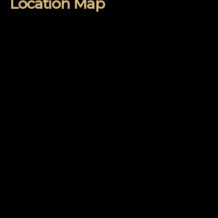
Location Map