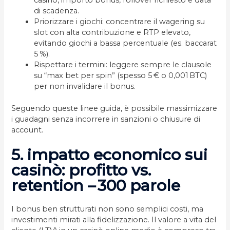
casinò, importo bonus, rollover richiesto e data
di scadenza.
Priorizzare i giochi: concentrare il wagering su
slot con alta contribuzione e RTP elevato,
evitando giochi a bassa percentuale (es. baccarat
5 %).
Rispettare i termini: leggere sempre le clausole
su “max bet per spin” (spesso 5 € o 0,001 BTC)
per non invalidare il bonus.
Seguendo queste linee guida, è possibile massimizzare
i guadagni senza incorrere in sanzioni o chiusure di
account.
5. impatto economico sui
casinò: profitto vs.
retention – 300 parole
I bonus ben strutturati non sono semplici costi, ma
investimenti mirati alla fidelizzazione. Il valore a vita del