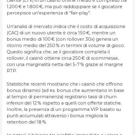
cliente (LTV) in un casinò online medio è compreso tra
1.200 € e 1.800 €, ma può raddoppiare se il giocatore
percepisce un’esperienza di “fair‑play”.
Un’analisi di mercato indica che il costo di acquisizione
(CAC) di un nuovo utente è circa 150 €, mentre un
bonus medio di 100 € (con rollover 30x) genera un
ritorno medio del 250 % in termini di volume di gioco.
Questo significa che, se il giocatore completa il
rollover, il casinò ottiene circa 250 € di scommesse,
con una marginalità netta del 5‑7 % grazie al margine
RTP.
Statistiche recenti mostrano che i casinò che offrono
bonus dinamici (ad es. bonus che aumentano in base
al tempo di permanenza) registrano tassi di churn
inferiori del 12 % rispetto a quelli con offerte statiche.
Inoltre, la presenza di un programma VIP basato su
punti accumulati attraverso i bonus migliora la
retention del 18 %.