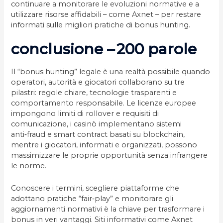
continuare a monitorare le evoluzioni normative e a
utilizzare risorse affidabili – come Axnet – per restare
informati sulle migliori pratiche di bonus hunting.
conclusione – 200 parole
Il “bonus hunting” legale è una realtà possibile quando
operatori, autorità e giocatori collaborano su tre
pilastri: regole chiare, tecnologie trasparenti e
comportamento responsabile. Le licenze europee
impongono limiti di rollover e requisiti di
comunicazione, i casinò implementano sistemi
anti‑fraud e smart contract basati su blockchain,
mentre i giocatori, informati e organizzati, possono
massimizzare le proprie opportunità senza infrangere
le norme.
Conoscere i termini, scegliere piattaforme che
adottano pratiche “fair‑play” e monitorare gli
aggiornamenti normativi è la chiave per trasformare i
bonus in veri vantaggi. Siti informativi come Axnet