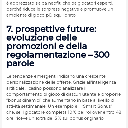
è apprezzato sia da neofiti che da giocatori esperti,
perché riduce le sorprese negative e promuove un
ambiente di gioco più equilibrato.
7. prospettive future:
evoluzione delle
promozioni e della
regolamentazione – 300
parole
Le tendenze emergenti indicano una crescente
personalizzazione delle offerte. Grazie all’intelligenza
artificiale, i casinò possono analizzare il
comportamento di gioco di ciascun utente e proporre
“bonus dinamici” che aumentano in base al livello di
attività settimanale. Un esempio è il “Smart Bonus”
che, se il giocatore completa 10 % del rollover entro 48
ore, riceve un extra del 5 % sul bonus originario.