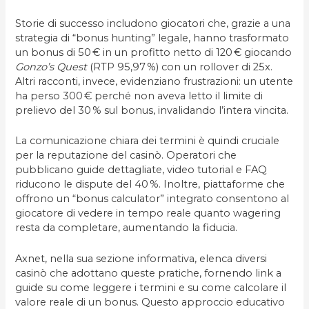
Storie di successo includono giocatori che, grazie a una
strategia di “bonus hunting” legale, hanno trasformato
un bonus di 50 € in un profitto netto di 120 € giocando
Gonzo’s Quest
(RTP 95,97 %) con un rollover di 25x.
Altri racconti, invece, evidenziano frustrazioni: un utente
ha perso 300 € perché non aveva letto il limite di
prelievo del 30 % sul bonus, invalidando l’intera vincita.
La comunicazione chiara dei termini è quindi cruciale
per la reputazione del casinò. Operatori che
pubblicano guide dettagliate, video tutorial e FAQ
riducono le dispute del 40 %. Inoltre, piattaforme che
offrono un “bonus calculator” integrato consentono al
giocatore di vedere in tempo reale quanto wagering
resta da completare, aumentando la fiducia.
Axnet, nella sua sezione informativa, elenca diversi
casinò che adottano queste pratiche, fornendo link a
guide su come leggere i termini e su come calcolare il
valore reale di un bonus. Questo approccio educativo