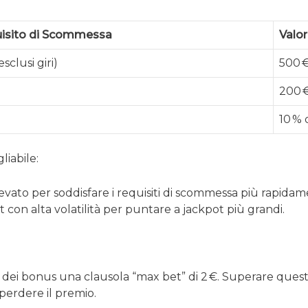
isito di Scommessa
Valo
esclusi giri)
500 €
200 
10 % 
liabile:
evato per soddisfare i requisiti di scommessa più rapidam
slot con alta volatilità per puntare a jackpot più grandi.
 dei bonus una clausola “max bet” di 2 €. Superare questo
 perdere il premio.