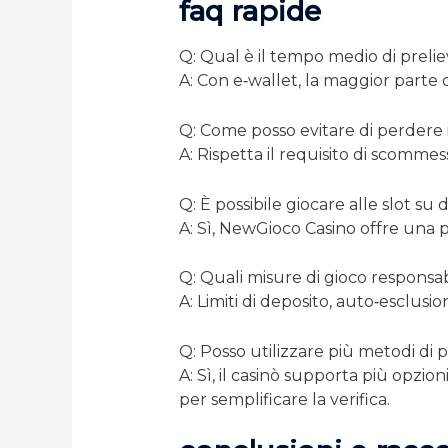
faq rapide
Q: Qual è il tempo medio di prelie
A: Con e‑wallet, la maggior parte d
Q: Come posso evitare di perdere
A: Rispetta il requisito di scommes
Q: È possibile giocare alle slot su d
A: Sì, NewGioco Casino offre una p
Q: Quali misure di gioco responsabil
A: Limiti di deposito, auto‑esclusi
Q: Posso utilizzare più metodi 
A: Sì, il casinò supporta più opzio
per semplificare la verifica.