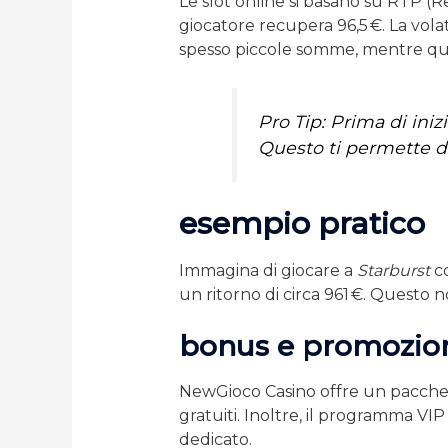
Le slot online si basano su RTP (Re
giocatore recupera 96,5 €. La volati
spesso piccole somme, mentre que
Pro Tip: Prima di iniz
Questo ti permette di 
esempio pratico
Immagina di giocare a
Starburst
co
un ritorno di circa 961 €. Questo 
bonus e promozioni
NewGioco Casino offre un pacchet
gratuiti. Inoltre, il programma VI
dedicato.