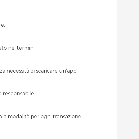
re.
to nei termini.
a necessità di scaricare un’app.
o responsabile.
 sola modalità per ogni transazione