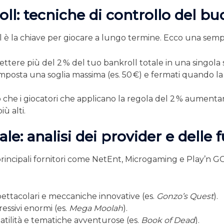
ll: tecniche di controllo del b
 è la chiave per giocare a lungo termine. Ecco una sempl
tere più del 2 % del tuo bankroll totale in una singola 
: Imposta una soglia massima (es. 50 €) e fermati quando la
che i giocatori che applicano la regola del 2 % aumentano
ù alti.
eale: analisi dei provider e delle 
rincipali fornitori come NetEnt, Microgaming e Play’n GO
pettacolari e meccaniche innovative (es.
Gonzo’s Quest
).
ssivi enormi (es.
Mega Moolah
).
latilità e tematiche avventurose (es.
Book of Dead
).