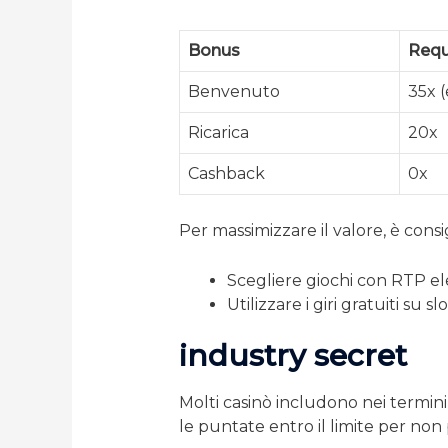
Bonus
Requ
Benvenuto
35x (
Ricarica
20x
Cashback
0x
Per massimizzare il valore, è consig
Scegliere giochi con RTP el
Utilizzare i giri gratuiti su 
industry secret
Molti casinò includono nei termini
le puntate entro il limite per non