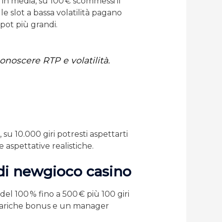
 in media, su 100 € scommessi il
 le slot a bassa volatilità pagano
pot più grandi.
conoscere RTP e volatilità.
 su 10.000 giri potresti aspettarti
 aspettative realistiche.
 di newgioco casino
 100 % fino a 500 € più 100 giri
 ricariche bonus e un manager