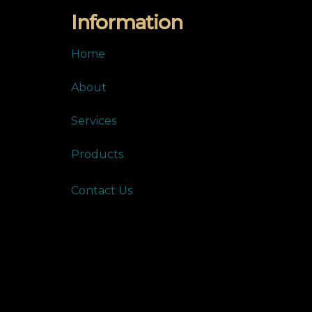
Information
Home
About
Services
Products
Contact Us