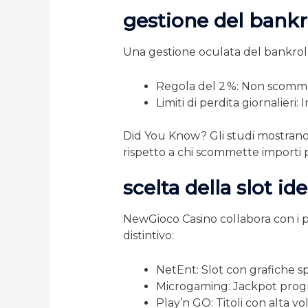
gestione del bankro
Una gestione oculata del bankroll
Regola del 2 %: Non scommet
Limiti di perdita giornalieri
Did You Know? Gli studi mostrano 
rispetto a chi scommette importi pi
scelta della slot id
NewGioco Casino collabora con i p
distintivo:
NetEnt: Slot con grafiche s
Microgaming: Jackpot progre
Play’n GO: Titoli con alta vo