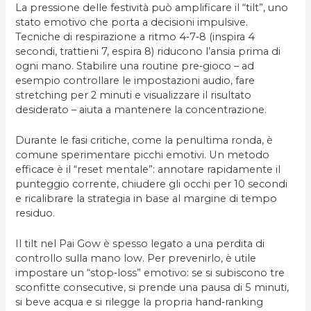
La pressione delle festività può amplificare il “tilt”, uno
stato emotivo che porta a decisioni impulsive.
Tecniche di respirazione a ritmo 4‑7‑8 (inspira 4
secondi, trattieni 7, espira 8) riducono l’ansia prima di
ogni mano. Stabilire una routine pre‑gioco – ad
esempio controllare le impostazioni audio, fare
stretching per 2 minuti e visualizzare il risultato
desiderato – aiuta a mantenere la concentrazione.
Durante le fasi critiche, come la penultima ronda, è
comune sperimentare picchi emotivi. Un metodo
efficace è il “reset mentale”: annotare rapidamente il
punteggio corrente, chiudere gli occhi per 10 secondi
e ricalibrare la strategia in base al margine di tempo
residuo.
Il tilt nel Pai Gow è spesso legato a una perdita di
controllo sulla mano low. Per prevenirlo, è utile
impostare un “stop‑loss” emotivo: se si subiscono tre
sconfitte consecutive, si prende una pausa di 5 minuti,
si beve acqua e si rilegge la propria hand‑ranking