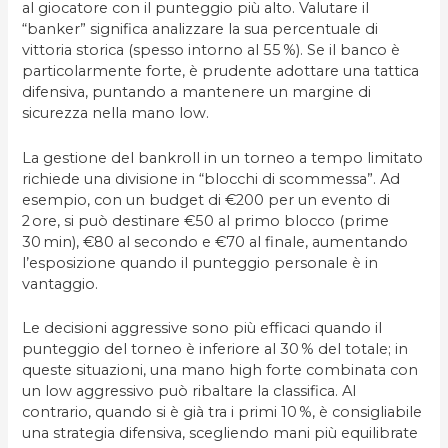
al giocatore con il punteggio più alto. Valutare il
“banker” significa analizzare la sua percentuale di
vittoria storica (spesso intorno al 55 %). Se il banco è
particolarmente forte, è prudente adottare una tattica
difensiva, puntando a mantenere un margine di
sicurezza nella mano low.
La gestione del bankroll in un torneo a tempo limitato
richiede una divisione in “blocchi di scommessa”. Ad
esempio, con un budget di €200 per un evento di
2 ore, si può destinare €50 al primo blocco (prime
30 min), €80 al secondo e €70 al finale, aumentando
l’esposizione quando il punteggio personale è in
vantaggio.
Le decisioni aggressive sono più efficaci quando il
punteggio del torneo è inferiore al 30 % del totale; in
queste situazioni, una mano high forte combinata con
un low aggressivo può ribaltare la classifica. Al
contrario, quando si è già tra i primi 10 %, è consigliabile
una strategia difensiva, scegliendo mani più equilibrate