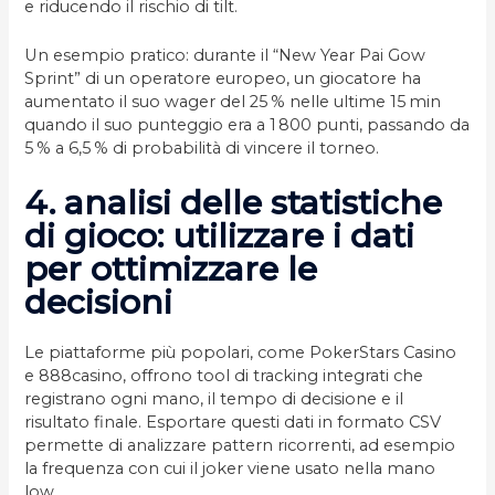
e riducendo il rischio di tilt.
Un esempio pratico: durante il “New Year Pai Gow
Sprint” di un operatore europeo, un giocatore ha
aumentato il suo wager del 25 % nelle ultime 15 min
quando il suo punteggio era a 1 800 punti, passando da
5 % a 6,5 % di probabilità di vincere il torneo.
4. analisi delle statistiche
di gioco: utilizzare i dati
per ottimizzare le
decisioni
Le piattaforme più popolari, come PokerStars Casino
e 888casino, offrono tool di tracking integrati che
registrano ogni mano, il tempo di decisione e il
risultato finale. Esportare questi dati in formato CSV
permette di analizzare pattern ricorrenti, ad esempio
la frequenza con cui il joker viene usato nella mano
low.