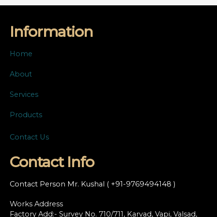
Information
Home
About
Services
Products
Contact Us
Contact Info
Contact Person Mr. Kushal ( +91-9769494148 )
Works Address
Factory Add:- Survey No. 710/711, Karvad, Vapi, Valsad,