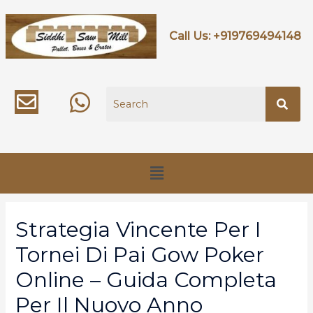
Call Us:
+919769494148
Strategia Vincente Per I
Tornei Di Pai Gow Poker
Online – Guida Completa
Per Il Nuovo Anno