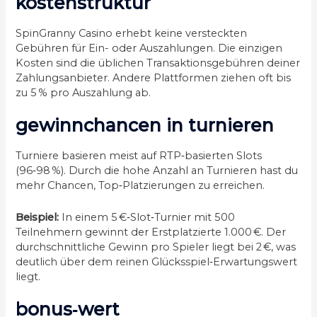
kostenstruktur
SpinGranny Casino erhebt keine versteckten
Gebühren für Ein- oder Auszahlungen. Die einzigen
Kosten sind die üblichen Transaktionsgebühren deiner
Zahlungsanbieter. Andere Plattformen ziehen oft bis
zu 5 % pro Auszahlung ab.
gewinnchancen in turnieren
Turniere basieren meist auf RTP‑basierten Slots
(96‑98 %). Durch die hohe Anzahl an Turnieren hast du
mehr Chancen, Top‑Platzierungen zu erreichen.
Beispiel:
In einem 5 €‑Slot‑Turnier mit 500
Teilnehmern gewinnt der Erstplatzierte 1.000 €. Der
durchschnittliche Gewinn pro Spieler liegt bei 2 €, was
deutlich über dem reinen Glücksspiel‑Erwartungswert
liegt.
bonus‑wert