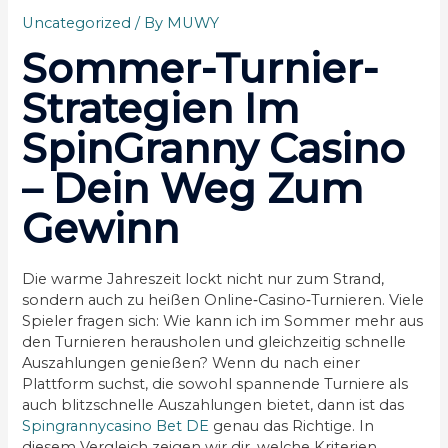
Uncategorized
/ By
MUWY
Sommer-Turnier-
Strategien Im
SpinGranny Casino
– Dein Weg Zum
Gewinn
Die warme Jahreszeit lockt nicht nur zum Strand,
sondern auch zu heißen Online‑Casino‑Turnieren. Viele
Spieler fragen sich: Wie kann ich im Sommer mehr aus
den Turnieren herausholen und gleichzeitig schnelle
Auszahlungen genießen? Wenn du nach einer
Plattform suchst, die sowohl spannende Turniere als
auch blitzschnelle Auszahlungen bietet, dann ist das
Spingrannycasino Bet DE
genau das Richtige. In
diesem Vergleich zeigen wir dir, welche Kriterien