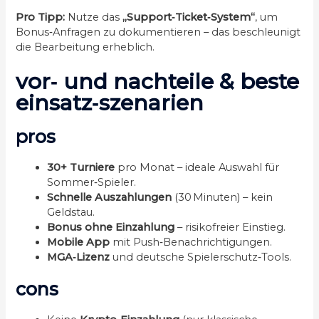
Pro Tipp:
Nutze das
„Support‑Ticket‑System“
, um
Bonus‑Anfragen zu dokumentieren – das beschleunigt
die Bearbeitung erheblich.
vor‑ und nachteile & beste
einsatz‑szenarien
pros
30+ Turniere
pro Monat – ideale Auswahl für
Sommer‑Spieler.
Schnelle Auszahlungen
(30 Minuten) – kein
Geldstau.
Bonus ohne Einzahlung
– risikofreier Einstieg.
Mobile App
mit Push‑Benachrichtigungen.
MGA‑Lizenz
und deutsche Spielerschutz‑Tools.
cons