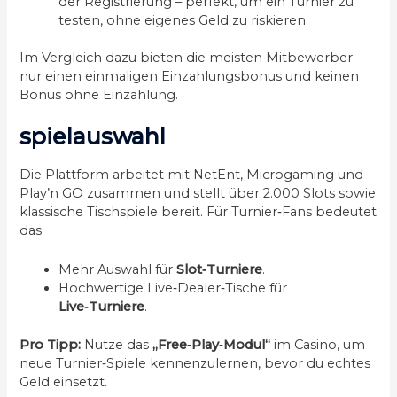
der Registrierung – perfekt, um ein Turnier zu
testen, ohne eigenes Geld zu riskieren.
Im Vergleich dazu bieten die meisten Mitbewerber
nur einen einmaligen Einzahlungsbonus und keinen
Bonus ohne Einzahlung.
spielauswahl
Die Plattform arbeitet mit NetEnt, Microgaming und
Play’n GO zusammen und stellt über 2.000 Slots sowie
klassische Tischspiele bereit. Für Turnier‑Fans bedeutet
das:
Mehr Auswahl für
Slot‑Turniere
.
Hochwertige Live‑Dealer‑Tische für
Live‑Turniere
.
Pro Tipp:
Nutze das
„Free‑Play‑Modul“
im Casino, um
neue Turnier‑Spiele kennenzulernen, bevor du echtes
Geld einsetzt.