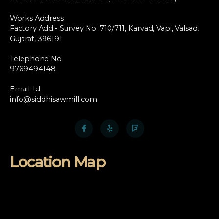
Works Address
Factory Add:- Survey No. 710/711, Karvad, Vapi, Valsad,
Gujarat, 396191
Telephone No
9769494148
Email-Id
info@siddhisawmill.com
Location Map