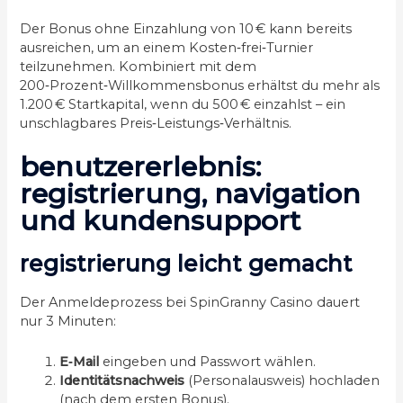
Der Bonus ohne Einzahlung von 10 € kann bereits
ausreichen, um an einem Kosten‑frei‑Turnier
teilzunehmen. Kombiniert mit dem
200‑Prozent‑Willkommensbonus erhältst du mehr als
1.200 € Startkapital, wenn du 500 € einzahlst – ein
unschlagbares Preis‑Leistungs‑Verhältnis.
benutzererlebnis:
registrierung, navigation
und kundensupport
registrierung leicht gemacht
Der Anmeldeprozess bei SpinGranny Casino dauert
nur 3 Minuten:
E‑Mail
eingeben und Passwort wählen.
Identitätsnachweis
(Personalausweis) hochladen
(nach dem ersten Bonus).