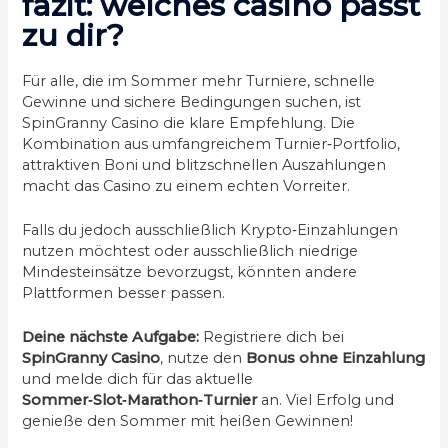
fazit: welches casino passt
zu dir?
Für alle, die im Sommer mehr Turniere, schnelle
Gewinne und sichere Bedingungen suchen, ist
SpinGranny Casino die klare Empfehlung. Die
Kombination aus umfangreichem Turnier‑Portfolio,
attraktiven Boni und blitzschnellen Auszahlungen
macht das Casino zu einem echten Vorreiter.
Falls du jedoch ausschließlich Krypto‑Einzahlungen
nutzen möchtest oder ausschließlich niedrige
Mindesteinsätze bevorzugst, könnten andere
Plattformen besser passen.
Deine nächste Aufgabe:
Registriere dich bei
SpinGranny Casino
, nutze den
Bonus ohne Einzahlung
und melde dich für das aktuelle
Sommer‑Slot‑Marathon‑Turnier
an. Viel Erfolg und
genieße den Sommer mit heißen Gewinnen!