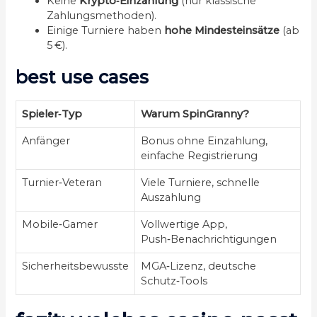
Keine
Krypto‑Einzahlung
(nur klassische
Zahlungsmethoden).
Einige Turniere haben
hohe Mindesteinsätze
(ab
5 €).
best use cases
Spieler‑Typ
Warum SpinGranny?
Anfänger
Bonus ohne Einzahlung,
einfache Registrierung
Turnier‑Veteran
Viele Turniere, schnelle
Auszahlung
Mobile‑Gamer
Vollwertige App,
Push‑Benachrichtigungen
Sicherheitsbewusste
MGA‑Lizenz, deutsche
Schutz‑Tools