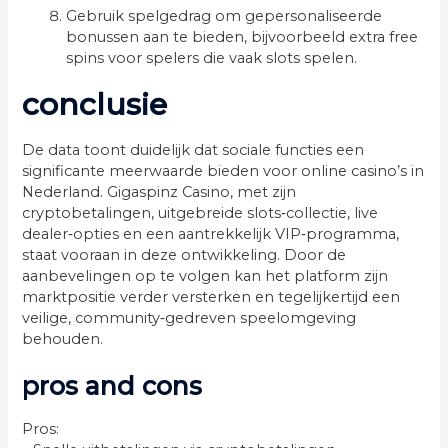
Gebruik spelgedrag om gepersonaliseerde
bonussen aan te bieden, bijvoorbeeld extra free
spins voor spelers die vaak slots spelen.
conclusie
De data toont duidelijk dat sociale functies een
significante meerwaarde bieden voor online casino’s in
Nederland. Gigaspinz Casino, met zijn
cryptobetalingen, uitgebreide slots‑collectie, live
dealer‑opties en een aantrekkelijk VIP‑programma,
staat vooraan in deze ontwikkeling. Door de
aanbevelingen op te volgen kan het platform zijn
marktpositie verder versterken en tegelijkertijd een
veilige, community‑gedreven speelomgeving
behouden.
pros and cons
Pros: