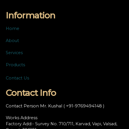
Information
Home
About
Services
Products
Contact Us
Contact Info
Contact Person Mr. Kushal ( +91-9769494148 )
Works Address
Factory Add:- Survey No. 710/711, Karvad, Vapi, Valsad,