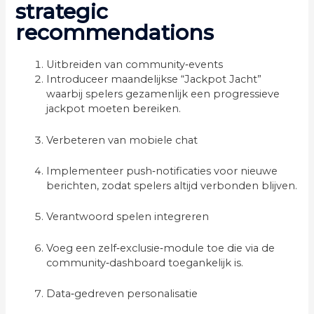
strategic
recommendations
Uitbreiden van community‑events
Introduceer maandelijkse “Jackpot Jacht”
waarbij spelers gezamenlijk een progressieve
jackpot moeten bereiken.
Verbeteren van mobiele chat
Implementeer push‑notificaties voor nieuwe
berichten, zodat spelers altijd verbonden blijven.
Verantwoord spelen integreren
Voeg een zelf‑exclusie‑module toe die via de
community‑dashboard toegankelijk is.
Data‑gedreven personalisatie