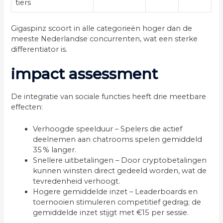
tiers
Gigaspinz scoort in alle categorieën hoger dan de
meeste Nederlandse concurrenten, wat een sterke
differentiator is.
impact assessment
De integratie van sociale functies heeft drie meetbare
effecten:
Verhoogde speelduur – Spelers die actief
deelnemen aan chatrooms spelen gemiddeld
35 % langer.
Snellere uitbetalingen – Door cryptobetalingen
kunnen winsten direct gedeeld worden, wat de
tevredenheid verhoogt.
Hogere gemiddelde inzet – Leaderboards en
toernooien stimuleren competitief gedrag; de
gemiddelde inzet stijgt met €15 per sessie.