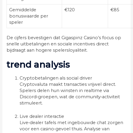
Gemiddelde
€120
€85
bonuswaarde per
speler
De cijfers bevestigen dat Gigaspinz Casino’s focus op
snelle uitbetalingen en sociale incentives direct
bijdraagt aan hogere spelersloyaliteit.
trend analysis
Cryptobetalingen als social driver
Cryptovaluta maakt transacties vrijwel direct.
Spelers delen hun winsten in realtime via
Discord‑groepen, wat de community‑activiteit
stimuleert.
Live dealer interactie
Live‑dealer tafels met ingebouwde chat zorgen
voor een casino‑gevoel thuis. Analyse van