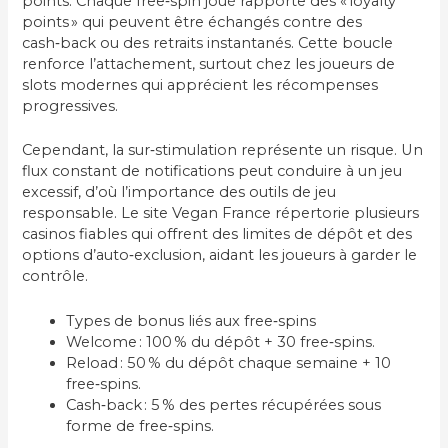
points. Chaque free‑spin joué rapporte des « loyalty
points » qui peuvent être échangés contre des
cash‑back ou des retraits instantanés. Cette boucle
renforce l’attachement, surtout chez les joueurs de
slots modernes qui apprécient les récompenses
progressives.
Cependant, la sur‑stimulation représente un risque. Un
flux constant de notifications peut conduire à un jeu
excessif, d’où l’importance des outils de jeu
responsable. Le site Vegan France répertorie plusieurs
casinos fiables qui offrent des limites de dépôt et des
options d’auto‑exclusion, aidant les joueurs à garder le
contrôle.
Types de bonus liés aux free‑spins
Welcome : 100 % du dépôt + 30 free‑spins.
Reload : 50 % du dépôt chaque semaine + 10
free‑spins.
Cash‑back : 5 % des pertes récupérées sous
forme de free‑spins.