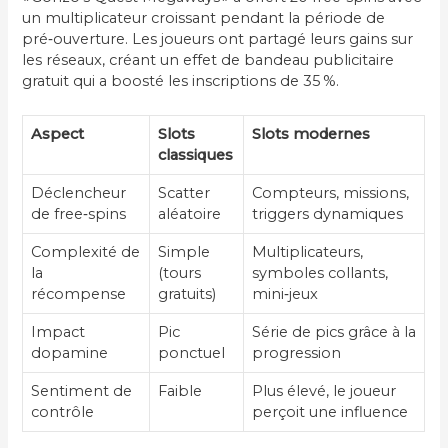
un multiplicateur croissant pendant la période de
pré‑ouverture. Les joueurs ont partagé leurs gains sur
les réseaux, créant un effet de bandeau publicitaire
gratuit qui a boosté les inscriptions de 35 %.
Aspect
Slots
Slots modernes
classiques
Déclencheur
Scatter
Compteurs, missions,
de free‑spins
aléatoire
triggers dynamiques
Complexité de
Simple
Multiplicateurs,
la
(tours
symboles collants,
récompense
gratuits)
mini‑jeux
Impact
Pic
Série de pics grâce à la
dopamine
ponctuel
progression
Sentiment de
Faible
Plus élevé, le joueur
contrôle
perçoit une influence