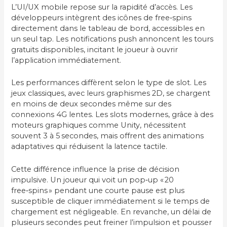
L’UI/UX mobile repose sur la rapidité d’accès. Les
développeurs intègrent des icônes de free‑spins
directement dans le tableau de bord, accessibles en
un seul tap. Les notifications push annoncent les tours
gratuits disponibles, incitant le joueur à ouvrir
l’application immédiatement.
Les performances diffèrent selon le type de slot. Les
jeux classiques, avec leurs graphismes 2D, se chargent
en moins de deux secondes même sur des
connexions 4G lentes. Les slots modernes, grâce à des
moteurs graphiques comme Unity, nécessitent
souvent 3 à 5 secondes, mais offrent des animations
adaptatives qui réduisent la latence tactile.
Cette différence influence la prise de décision
impulsive. Un joueur qui voit un pop‑up « 20
free‑spins » pendant une courte pause est plus
susceptible de cliquer immédiatement si le temps de
chargement est négligeable. En revanche, un délai de
plusieurs secondes peut freiner l’impulsion et pousser